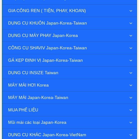
GIA CÔNG REN ( TIỆN, PHAY, KHOAN)
DỤNG CỤ KHUÔN Japan-Korea-Taiwan
DỤNG CỤ MÁY PHAY Japan-Korea
CÔNG CỤ SHAVIV Japan-Korea-Taiwan
GÁ KẸP ĐỊNH VỊ Japan-Korea-Taiwan
DỤNG CỤ INSIZE Taiwan
MÁY MÀI HƠI Korea
MÁY MÀI Japan-Korea-Taiwan
MUA PHẾ LIỆU
Mũi mài các loại Japan-Korea
DỤNG CỤ KHÁC Japan-Korea-VietNam