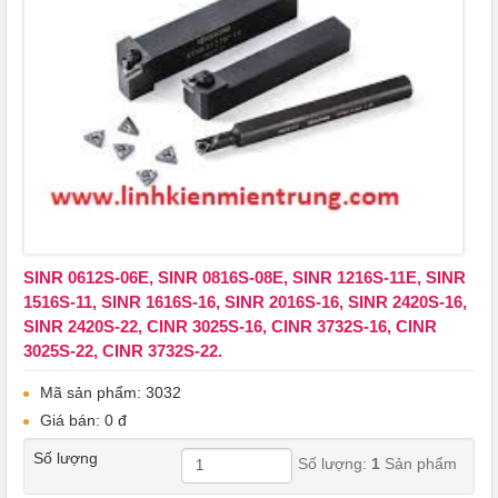
SINR 0612S-06E, SINR 0816S-08E, SINR 1216S-11E, SINR
1516S-11, SINR 1616S-16, SINR 2016S-16, SINR 2420S-16,
SINR 2420S-22, CINR 3025S-16, CINR 3732S-16, CINR
3025S-22, CINR 3732S-22.
Mã sản phẩm: 3032
Giá bán: 0 đ
Số lượng
Số lượng:
1
Sản phẩm