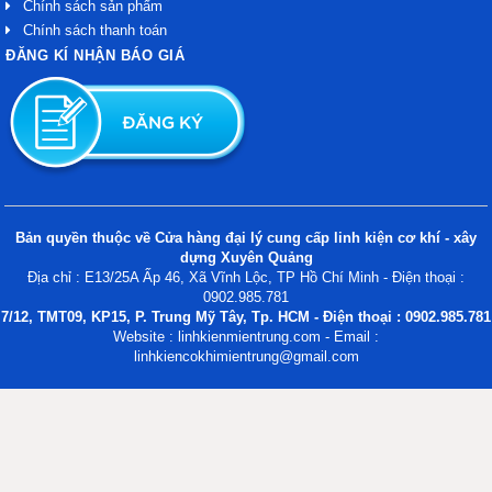
Chính sách sản phẩm
Chính sách thanh toán
ĐĂNG KÍ NHẬN BÁO GIÁ
Bản quyền thuộc về Cửa hàng đại lý cung cấp linh kiện cơ khí - xây
dựng Xuyên Quảng
Địa chỉ : E13/25A Ấp 46, Xã Vĩnh Lộc, TP Hồ Chí Minh - Điện thoại :
0902.985.781
7/12, TMT09, KP15, P. Trung Mỹ Tây, Tp. HCM - Điện thoại : 0902.985.781
Website : linhkienmientrung.com - Email :
linhkiencokhimientrung@gmail.com