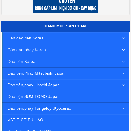
DANH MỤC SẢN PHẨM
Cán dao tiện Korea
Cán dao phay Korea
Dao tiện Korea
Dao tiện,Phay Mitsubishi Japan
Dao tiện,phay Hitachi Japan
Dao tiện SUMITOMO Japan
Dao tiện,phay Tungaloy ,Kyocera...
VẬT TƯ TIÊU HAO