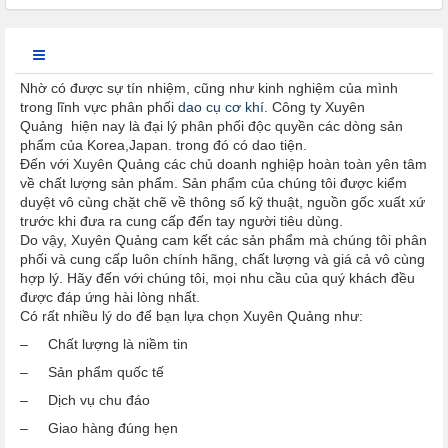
Nhờ có được sự tín nhiệm, cũng như kinh nghiệm của mình
trong lĩnh vực phân phối
dao cụ cơ khí
. Công ty Xuyên
Quảng hiện nay là đại lý phân phối độc quyền các dòng sản
phẩm của Korea,Japan. trong đó có dao tiện.
Đến với Xuyên Quảng các chủ doanh nghiệp hoàn toàn yên tâm
về chất lượng sản phẩm. Sản phẩm của chúng tôi được kiểm
duyệt vô cùng chặt chẽ về thông số kỹ thuật, nguồn gốc xuất xứ
trước khi đưa ra cung cấp đến tay người tiêu dùng.
Do vậy, Xuyên Quảng cam kết các sản phẩm mà chúng tôi phân
phối và cung cấp luôn chính hãng, chất lượng và giá cả vô cùng
hợp lý. Hãy đến với chúng tôi, mọi nhu cầu của quý khách đều
được đáp ứng hài lòng nhất.
Có rất nhiều lý do để bạn lựa chọn Xuyên Quảng như:
– Chất lượng là niềm tin
– Sản phẩm quốc tế
– Dịch vụ chu đáo
– Giao hàng đúng hẹn