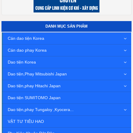
DANH MỤC SẢN PHẨM
Cán dao tiện Korea
Cán dao phay Korea
Dao tiện Korea
Dao tiện,Phay Mitsubishi Japan
Dao tiện,phay Hitachi Japan
Dao tiện SUMITOMO Japan
Dao tiện,phay Tungaloy ,Kyocera...
VẬT TƯ TIÊU HAO