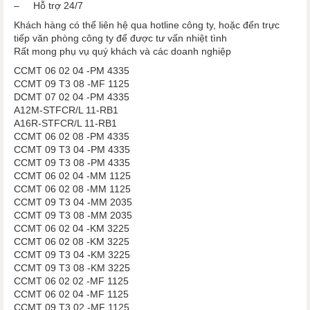
– Hỗ trợ 24/7
Khách hàng có thể liên hệ qua hotline công ty, hoặc đến trực
tiếp văn phòng công ty để được tư vấn nhiệt tình
Rất mong phụ vụ quý khách và các doanh nghiệp
CCMT 06 02 04 -PM 4335
CCMT 09 T3 08 -MF 1125
DCMT 07 02 04 -PM 4335
A12M-STFCR/L 11-RB1
A16R-STFCR/L 11-RB1
CCMT 06 02 08 -PM 4335
CCMT 09 T3 04 -PM 4335
CCMT 09 T3 08 -PM 4335
CCMT 06 02 04 -MM 1125
CCMT 06 02 08 -MM 1125
CCMT 09 T3 04 -MM 2035
CCMT 09 T3 08 -MM 2035
CCMT 06 02 04 -KM 3225
CCMT 06 02 08 -KM 3225
CCMT 09 T3 04 -KM 3225
CCMT 09 T3 08 -KM 3225
CCMT 06 02 02 -MF 1125
CCMT 06 02 04 -MF 1125
CCMT 09 T3 02 -MF 1125