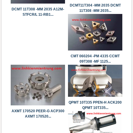
DCMT11T304 -MM 2035 DCMT
DCMT 11T308 -MM 2035 A12M-
11T308 -MM 2035...
STFCR/L 11-RB1...
CMT 060204 -PM 4335 CCMT
09T308 -MF 1125...
QPMT 10T335 PPEN-H ACK200
QPMT 10T335...
AXMT 170520 PEER-G ACP300
AXMT 170520...