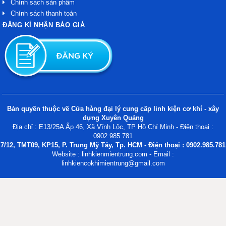
Chính sách sản phẩm
Chính sách thanh toán
ĐĂNG KÍ NHẬN BÁO GIÁ
Bản quyền thuộc về Cửa hàng đại lý cung cấp linh kiện cơ khí - xây
dựng Xuyên Quảng
Địa chỉ : E13/25A Ấp 46, Xã Vĩnh Lộc, TP Hồ Chí Minh - Điện thoại :
0902.985.781
7/12, TMT09, KP15, P. Trung Mỹ Tây, Tp. HCM - Điện thoại : 0902.985.781
Website : linhkienmientrung.com - Email :
linhkiencokhimientrung@gmail.com