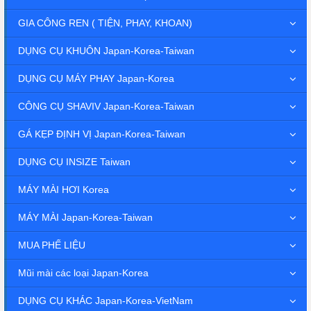
GIA CÔNG REN ( TIỆN, PHAY, KHOAN)
DỤNG CỤ KHUÔN Japan-Korea-Taiwan
DỤNG CỤ MÁY PHAY Japan-Korea
CÔNG CỤ SHAVIV Japan-Korea-Taiwan
GÁ KẸP ĐỊNH VỊ Japan-Korea-Taiwan
DỤNG CỤ INSIZE Taiwan
MÁY MÀI HƠI Korea
MÁY MÀI Japan-Korea-Taiwan
MUA PHẾ LIỆU
Mũi mài các loại Japan-Korea
DỤNG CỤ KHÁC Japan-Korea-VietNam