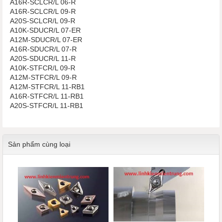
A16R-SCLCR/L 06-R
A16R-SCLCR/L 09-R
A20S-SCLCR/L 09-R
A10K-SDUCR/L 07-ER
A12M-SDUCR/L 07-ER
A16R-SDUCR/L 07-R
A20S-SDUCR/L 11-R
A10K-STFCR/L 09-R
A12M-STFCR/L 09-R
A12M-STFCR/L 11-RB1
A16R-STFCR/L 11-RB1
A20S-STFCR/L 11-RB1
Sản phẩm cùng loại