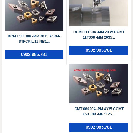
DCMT11T304 -MM 2035 DCMT
DCMT 11T308 -MM 2035 A12M-
11T308 -MM 2035...
STFCR/L 11-RB1...
0902.985.781
0902.985.781
CMT 060204 -PM 4335 CCMT
09T308 -MF 1125...
0902.985.781