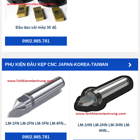
Đầu dao vát mép 30 độ
0902.985.781
PHỤ KIỆN ĐẦU KẸP CNC JAPAN-KOREA-TAIWAN
LM-1FN LM-2FN LM-3FN ​​​​​​​LM-4FN...
LM-1HN LM-2HN LM-3HN ​​​​​​​LM-
4HN...
0902.985.781