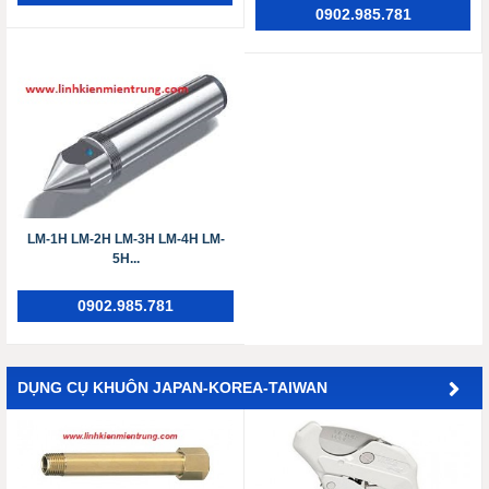
0902.985.781
LM-1H LM-2H LM-3H ​​​​​​​LM-4H LM-
5H...
0902.985.781
DỤNG CỤ KHUÔN JAPAN-KOREA-TAIWAN