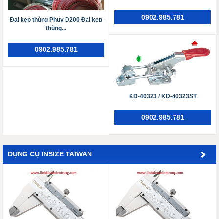
0902.985.781
Đai kẹp thùng Phuy D200 Đai kẹp
thùng...
0902.985.781
KD-40323 / KD-40323ST
0902.985.781
DỤNG CỤ INSIZE TAIWAN