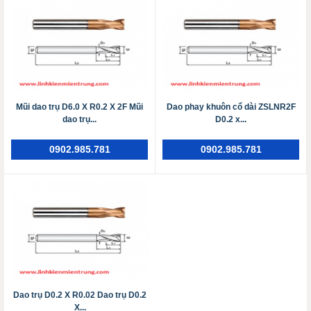
Mũi dao trụ D6.0 X R0.2 X 2F Mũi
Dao phay khuôn cổ dài ZSLNR2F
dao trụ...
D0.2 x...
0902.985.781
0902.985.781
Dao trụ D0.2 X R0.02 Dao trụ D0.2
X...