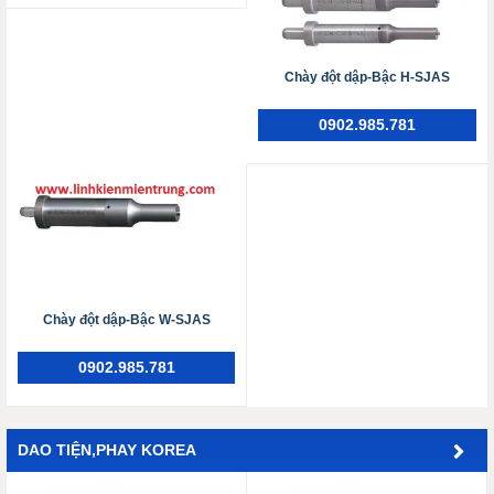
Chày đột dập-Bậc H-SJAS
0902.985.781
Chày đột dập-Bậc W-SJAS
0902.985.781
DAO TIỆN,PHAY KOREA