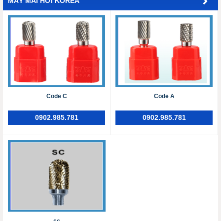
MÁY MÀI HƠI KOREA
Code C
Code A
0902.985.781
0902.985.781