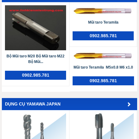
Mũi taro Teramila
0902.985.781
Bộ Mũi taro M20 Bộ Mũi taro M22
Bộ Mũi...
Mũi taro Teramila M5x0.8 M6 x1.0
0902.985.781
0902.985.781
DỤNG CỤ YAMAWA JAPAN