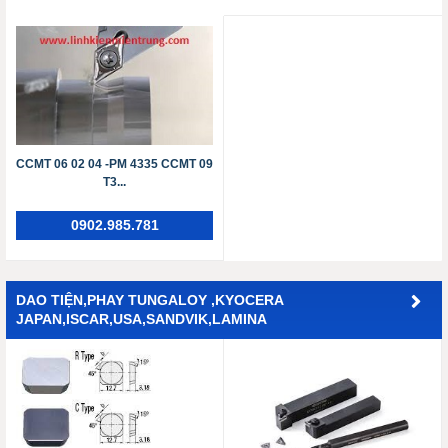
CCMT 06 02 04 -PM 4335 ​​​​​​​CCMT 09
T3...
0902.985.781
DAO TIỆN,PHAY TUNGALOY ,KYOCERA
JAPAN,ISCAR,USA,SANDVIK,LAMINA