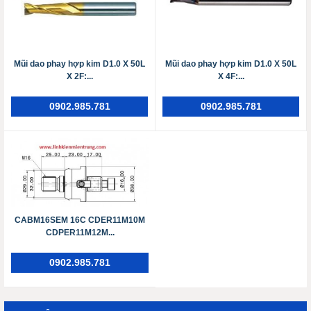
Mũi dao phay hợp kim D1.0 X 50L
Mũi dao phay hợp kim D1.0 X 50L
X 2F:...
X 4F:...
0902.985.781
0902.985.781
CABM16SEM 16C CDER11M10M
CDPER11M12M...
0902.985.781