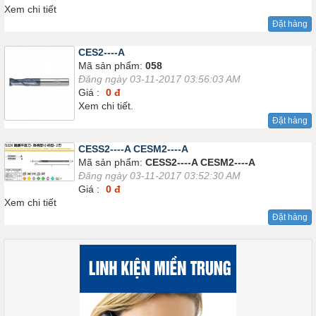
Xem chi tiết
Đặt hàng
CES2----A
Mã sản phẩm:
058
Đăng ngày 03-11-2017 03:56:03 AM
Giá :
0 đ
Xem chi tiết.
Đặt hàng
CESS2----A CESM2----A
Mã sản phẩm:
CESS2----A CESM2----A
Đăng ngày 03-11-2017 03:52:30 AM
Giá :
0 đ
Xem chi tiết
Đặt hàng