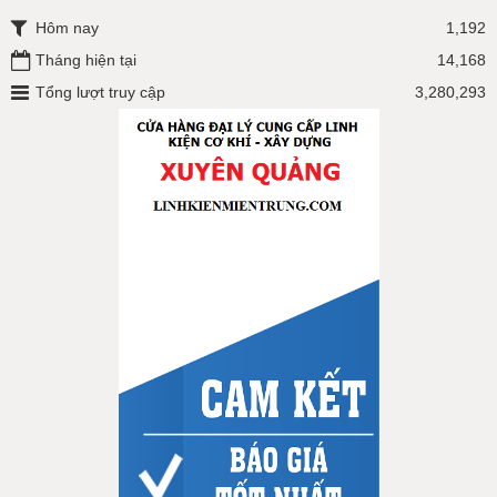
Hôm nay
1,192
Tháng hiện tại
14,168
Tổng lượt truy cập
3,280,293