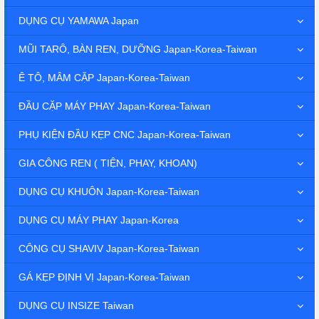
DỤNG CỤ YAMAWA Japan
MŨI TARÔ, BÀN REN, DƯỠNG Japan-Korea-Taiwan
Ê TÔ, MÂM CẶP Japan-Korea-Taiwan
ĐẦU CẶP MÁY PHAY Japan-Korea-Taiwan
PHỤ KIỆN ĐẦU KẸP CNC Japan-Korea-Taiwan
GIA CÔNG REN ( TIỆN, PHAY, KHOAN)
DỤNG CỤ KHUÔN Japan-Korea-Taiwan
DỤNG CỤ MÁY PHAY Japan-Korea
CÔNG CỤ SHAVIV Japan-Korea-Taiwan
GÁ KẸP ĐỊNH VỊ Japan-Korea-Taiwan
DỤNG CỤ INSIZE Taiwan