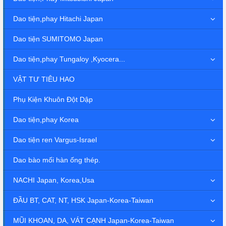
Dao tiện,phay Hitachi Japan
Dao tiện SUMITOMO Japan
Dao tiện,phay Tungaloy ,Kyocera...
VẬT TƯ TIÊU HAO
Phụ Kiện Khuôn Đột Dập
Dao tiện,phay Korea
Dao tiện ren Vargus-Israel
Dao bào mối hàn ống thép.
NACHI Japan, Korea,Usa
ĐẦU BT, CAT, NT, HSK Japan-Korea-Taiwan
MŨI KHOAN, DA, VÁT CẠNH Japan-Korea-Taiwan