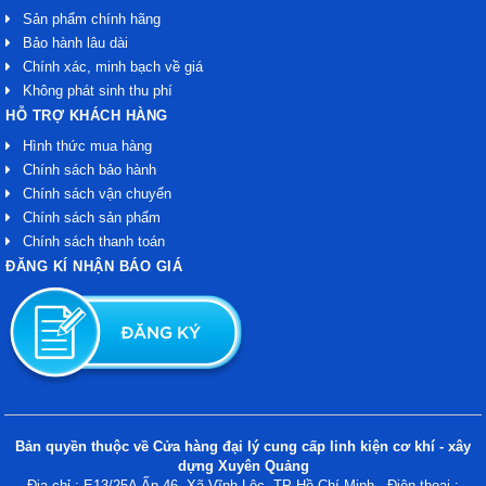
Sản phẩm chính hãng
Bảo hành lâu dài
Chính xác, minh bạch về giá
Không phát sinh thu phí
HỖ TRỢ KHÁCH HÀNG
Hình thức mua hàng
Chính sách bảo hành
Chính sách vận chuyển
Chính sách sản phẩm
Chính sách thanh toán
ĐĂNG KÍ NHẬN BÁO GIÁ
Bản quyền thuộc về Cửa hàng đại lý cung cấp linh kiện cơ khí - xây
dựng Xuyên Quảng
Địa chỉ : E13/25A Ấp 46, Xã Vĩnh Lộc, TP Hồ Chí Minh - Điện thoại :