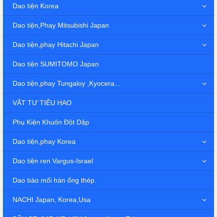
Dao tiện Korea
Dao tiện,Phay Mitsubishi Japan
Dao tiện,phay Hitachi Japan
Dao tiện SUMITOMO Japan
Dao tiện,phay Tungaloy ,Kyocera...
VẬT TƯ TIÊU HAO
Phụ Kiện Khuôn Đột Dập
Dao tiện,phay Korea
Dao tiện ren Vargus-Israel
Dao bào mối hàn ống thép.
NACHI Japan, Korea,Usa