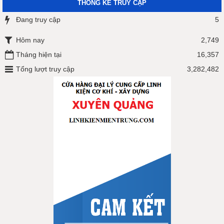
THỐNG KÊ TRUY CẬP
Đang truy cập
5
Hôm nay
2,749
Tháng hiện tại
16,357
Tổng lượt truy cập
3,282,482