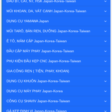
ĐẦU BT, CAT, NT, HSK Japan-Korea-Taiwan
MŨI KHOAN, DA, VÁT CẠNH Japan-Korea-Taiwan
DỤNG CỤ YAMAWA Japan
MŨI TARÔ, BÀN REN, DƯỠNG Japan-Korea-Taiwan
Ê TÔ, MÂM CẶP Japan-Korea-Taiwan
ĐẦU CẶP MÁY PHAY Japan-Korea-Taiwan
PHỤ KIỆN ĐẦU KẸP CNC Japan-Korea-Taiwan
GIA CÔNG REN ( TIỆN, PHAY, KHOAN)
DỤNG CỤ KHUÔN Japan-Korea-Taiwan
DỤNG CỤ MÁY PHAY Japan-Korea
CÔNG CỤ SHAVIV Japan-Korea-Taiwan
GÁ KẸP ĐỊNH VỊ Japan-Korea-Taiwan