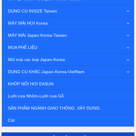
DỤNG CỤ INSIZE Taiwan
MÁY MÀI HƠI Korea
MÁY MÀI Japan-Korea-Taiwan
MUA PHẾ LIỆU
Mũi mài các loại Japan-Korea
DỤNG CỤ KHÁC Japan-Korea-VietNam
KHỚP NỐI HƠI EASUN
Lưỡi cưa Nhôm-Lưỡi cưa Gỗ
SẢN PHẨM NGÀNH GIAO THÔNG ,XÂY DỰNG.
Cát