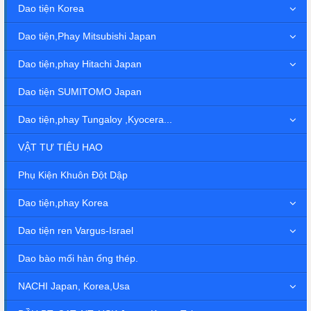
Dao tiện Korea
Dao tiện,Phay Mitsubishi Japan
Dao tiện,phay Hitachi Japan
Dao tiện SUMITOMO Japan
Dao tiện,phay Tungaloy ,Kyocera...
VẬT TƯ TIÊU HAO
Phụ Kiện Khuôn Đột Dập
Dao tiện,phay Korea
Dao tiện ren Vargus-Israel
Dao bào mối hàn ống thép.
NACHI Japan, Korea,Usa