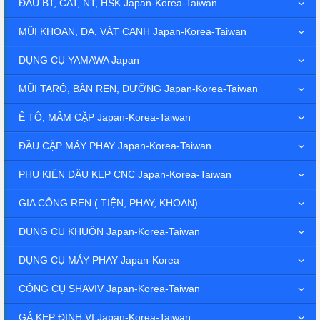
ĐẦU BT, CAT, NT, HSK Japan-Korea-Taiwan
MŨI KHOAN, DA, VÁT CẠNH Japan-Korea-Taiwan
DỤNG CỤ YAMAWA Japan
MŨI TARÔ, BÀN REN, DƯỠNG Japan-Korea-Taiwan
Ê TÔ, MÂM CẶP Japan-Korea-Taiwan
ĐẦU CẶP MÁY PHAY Japan-Korea-Taiwan
PHỤ KIỆN ĐẦU KẸP CNC Japan-Korea-Taiwan
GIA CÔNG REN ( TIỆN, PHAY, KHOAN)
DỤNG CỤ KHUÔN Japan-Korea-Taiwan
DỤNG CỤ MÁY PHAY Japan-Korea
CÔNG CỤ SHAVIV Japan-Korea-Taiwan
GÁ KẸP ĐỊNH VỊ Japan-Korea-Taiwan