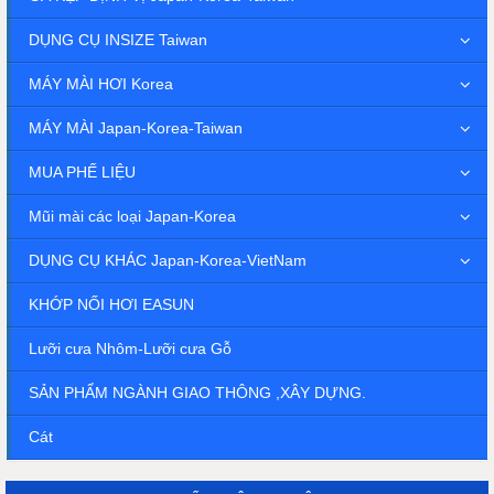
DỤNG CỤ INSIZE Taiwan
MÁY MÀI HƠI Korea
MÁY MÀI Japan-Korea-Taiwan
MUA PHẾ LIỆU
Mũi mài các loại Japan-Korea
DỤNG CỤ KHÁC Japan-Korea-VietNam
KHỚP NỐI HƠI EASUN
Lưỡi cưa Nhôm-Lưỡi cưa Gỗ
SẢN PHẨM NGÀNH GIAO THÔNG ,XÂY DỰNG.
Cát