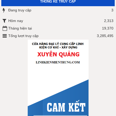
THỐNG KÊ TRUY CẬP
Đang truy cập
3
Hôm nay
2,313
Tháng hiện tại
19,370
Tổng lượt truy cập
3,285,495