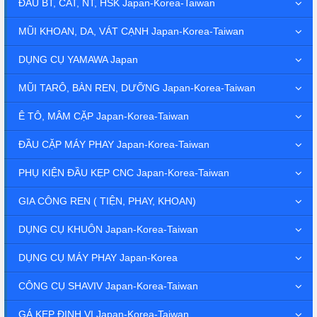
ĐẦU BT, CAT, NT, HSK Japan-Korea-Taiwan
MŨI KHOAN, DA, VÁT CẠNH Japan-Korea-Taiwan
DỤNG CỤ YAMAWA Japan
MŨI TARÔ, BÀN REN, DƯỠNG Japan-Korea-Taiwan
Ê TÔ, MÂM CẶP Japan-Korea-Taiwan
ĐẦU CẶP MÁY PHAY Japan-Korea-Taiwan
PHỤ KIỆN ĐẦU KẸP CNC Japan-Korea-Taiwan
GIA CÔNG REN ( TIỆN, PHAY, KHOAN)
DỤNG CỤ KHUÔN Japan-Korea-Taiwan
DỤNG CỤ MÁY PHAY Japan-Korea
CÔNG CỤ SHAVIV Japan-Korea-Taiwan
GÁ KẸP ĐỊNH VỊ Japan-Korea-Taiwan