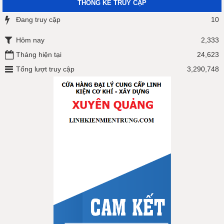
THỐNG KÊ TRUY CẬP
Đang truy cập
10
Hôm nay
2,333
Tháng hiện tại
24,623
Tổng lượt truy cập
3,290,748