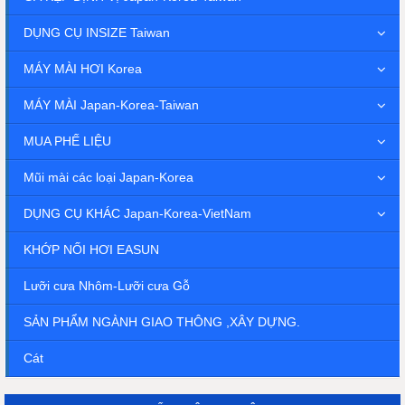
DỤNG CỤ INSIZE Taiwan
MÁY MÀI HƠI Korea
MÁY MÀI Japan-Korea-Taiwan
MUA PHẾ LIỆU
Mũi mài các loại Japan-Korea
DỤNG CỤ KHÁC Japan-Korea-VietNam
KHỚP NỐI HƠI EASUN
Lưỡi cưa Nhôm-Lưỡi cưa Gỗ
SẢN PHẨM NGÀNH GIAO THÔNG ,XÂY DỰNG.
Cát