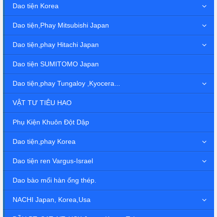
Dao tiện Korea
Dao tiện,Phay Mitsubishi Japan
Dao tiện,phay Hitachi Japan
Dao tiện SUMITOMO Japan
Dao tiện,phay Tungaloy ,Kyocera...
VẬT TƯ TIÊU HAO
Phụ Kiện Khuôn Đột Dập
Dao tiện,phay Korea
Dao tiện ren Vargus-Israel
Dao bào mối hàn ống thép.
NACHI Japan, Korea,Usa