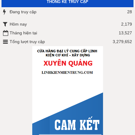
THỐNG KÊ TRUY CẬP
Đang truy cập
28
Hôm nay
2,179
Tháng hiện tại
13,527
Tổng lượt truy cập
3,279,652