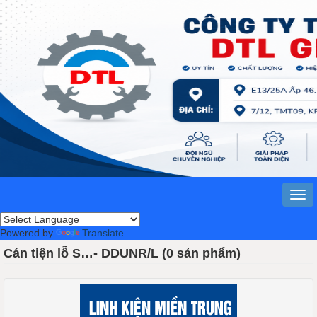
Powered by
Translate
Cán tiện lỗ S…- DDUNR/L (0 sản phẩm)