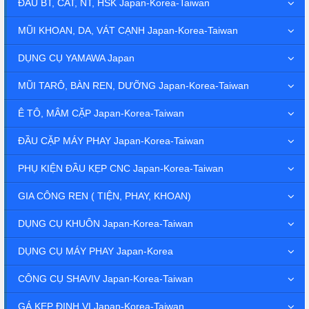
ĐẦU BT, CAT, NT, HSK Japan-Korea-Taiwan
MŨI KHOAN, DA, VÁT CẠNH Japan-Korea-Taiwan
DỤNG CỤ YAMAWA Japan
MŨI TARÔ, BÀN REN, DƯỠNG Japan-Korea-Taiwan
Ê TÔ, MÂM CẶP Japan-Korea-Taiwan
ĐẦU CẶP MÁY PHAY Japan-Korea-Taiwan
PHỤ KIỆN ĐẦU KẸP CNC Japan-Korea-Taiwan
GIA CÔNG REN ( TIỆN, PHAY, KHOAN)
DỤNG CỤ KHUÔN Japan-Korea-Taiwan
DỤNG CỤ MÁY PHAY Japan-Korea
CÔNG CỤ SHAVIV Japan-Korea-Taiwan
GÁ KẸP ĐỊNH VỊ Japan-Korea-Taiwan