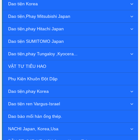
Dao tiện Korea
Dao tiện,Phay Mitsubishi Japan
Dao tiện,phay Hitachi Japan
Dao tiện SUMITOMO Japan
Dao tiện,phay Tungaloy ,Kyocera...
VẬT TƯ TIÊU HAO
Phụ Kiện Khuôn Đột Dập
Dao tiện,phay Korea
Dao tiện ren Vargus-Israel
Dao bào mối hàn ống thép.
NACHI Japan, Korea,Usa