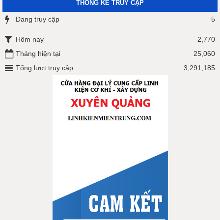
THỐNG KÊ TRUY CẬP
Đang truy cập
5
Hôm nay
2,770
Tháng hiện tại
25,060
Tổng lượt truy cập
3,291,185