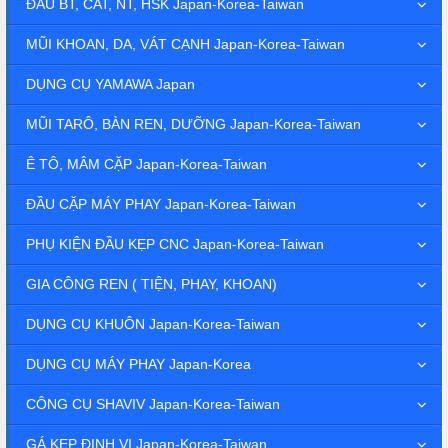
ĐẦU BT, CAT, NT, HSK Japan-Korea-Taiwan
MŨI KHOAN, DA, VÁT CẠNH Japan-Korea-Taiwan
DỤNG CỤ YAMAWA Japan
MŨI TARÔ, BÀN REN, DƯỠNG Japan-Korea-Taiwan
Ê TÔ, MÂM CẶP Japan-Korea-Taiwan
ĐẦU CẶP MÁY PHAY Japan-Korea-Taiwan
PHỤ KIỆN ĐẦU KẸP CNC Japan-Korea-Taiwan
GIA CÔNG REN ( TIỆN, PHAY, KHOAN)
DỤNG CỤ KHUÔN Japan-Korea-Taiwan
DỤNG CỤ MÁY PHAY Japan-Korea
CÔNG CỤ SHAVIV Japan-Korea-Taiwan
GÁ KẸP ĐỊNH VỊ Japan-Korea-Taiwan