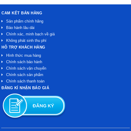
CAM KẾT BÁN HÀNG
Sản phẩm chính hãng
Bảo hành lâu dài
Chính xác, minh bạch về giá
Không phát sinh thu phí
HỖ TRỢ KHÁCH HÀNG
Hình thức mua hàng
Chính sách bảo hành
Chính sách vận chuyển
Chính sách sản phẩm
Chính sách thanh toán
ĐĂNG KÍ NHẬN BÁO GIÁ