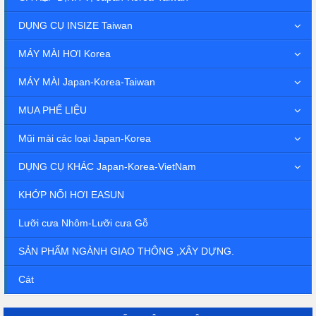
DỤNG CỤ INSIZE Taiwan
MÁY MÀI HƠI Korea
MÁY MÀI Japan-Korea-Taiwan
MUA PHẾ LIỆU
Mũi mài các loại Japan-Korea
DỤNG CỤ KHÁC Japan-Korea-VietNam
KHỚP NỐI HƠI EASUN
Lưỡi cưa Nhôm-Lưỡi cưa Gỗ
SẢN PHẨM NGÀNH GIAO THÔNG ,XÂY DỰNG.
Cát