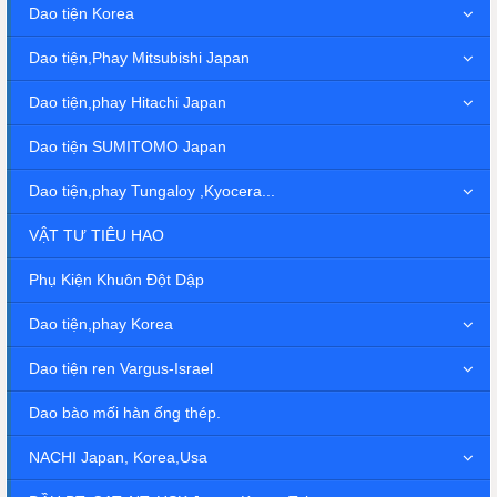
Dao tiện Korea
Dao tiện,Phay Mitsubishi Japan
Dao tiện,phay Hitachi Japan
Dao tiện SUMITOMO Japan
Dao tiện,phay Tungaloy ,Kyocera...
VẬT TƯ TIÊU HAO
Phụ Kiện Khuôn Đột Dập
Dao tiện,phay Korea
Dao tiện ren Vargus-Israel
Dao bào mối hàn ống thép.
NACHI Japan, Korea,Usa