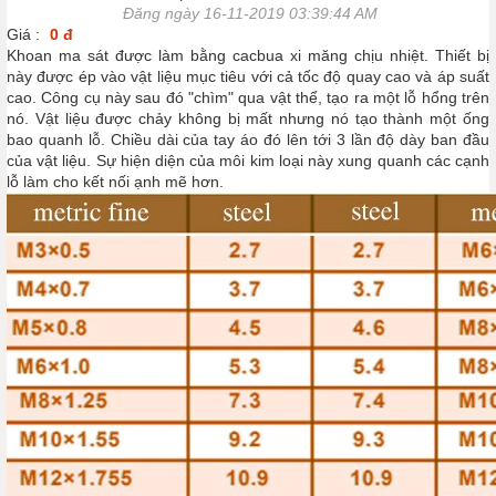
Đăng ngày 16-11-2019 03:39:44 AM
Giá :
0 đ
Khoan ma sát được làm bằng cacbua xi măng chịu nhiệt. Thiết bị
này được ép vào vật liệu mục tiêu với cả tốc độ quay cao và áp suất
cao. Công cụ này sau đó "chìm" qua vật thể, tạo ra một lỗ hổng trên
nó. Vật liệu được chảy không bị mất nhưng nó tạo thành một ống
bao quanh lỗ. Chiều dài của tay áo đó lên tới 3 lần độ dày ban đầu
của vật liệu. Sự hiện diện của môi kim loại này xung quanh các cạnh
lỗ làm cho kết nối ạnh mẽ hơn.