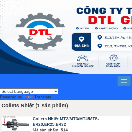
Powered by
Translate
Collets Nhiệt (1 sản phẩm)
Collets Nhiệt MT2/MT3/MT4/MT5-
ER20,ER25,ER32
Mã sản phẩm:
514