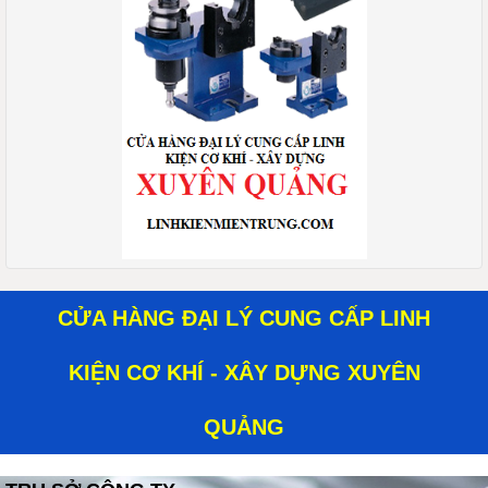
CỬA HÀNG ĐẠI LÝ CUNG CẤP LINH
KIỆN CƠ KHÍ - XÂY DỰNG XUYÊN
QUẢNG