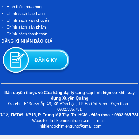
Hình thức mua hàng
Chính sách bảo hành
Chính sách vận chuyển
Chính sách sản phẩm
Chính sách thanh toán
ĐĂNG KÍ NHẬN BÁO GIÁ
Bản quyền thuộc về Cửa hàng đại lý cung cấp linh kiện cơ khí - xây
dựng Xuyên Quảng
Địa chỉ : E13/25A Ấp 46, Xã Vĩnh Lộc, TP Hồ Chí Minh - Điện thoại :
0902.985.781
7/12, TMT09, KP15, P. Trung Mỹ Tây, Tp. HCM - Điện thoại : 0902.985.781
Website : linhkienmientrung.com - Email :
linhkiencokhimientrung@gmail.com