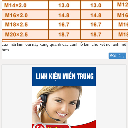
của môi kim loại này xung quanh các cạnh lỗ làm cho kết nối ạnh mẽ
hơn.
Đặt hàng