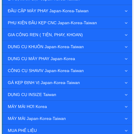
ĐẦU CẶP MÁY PHAY Japan-Korea-Taiwan
PHỤ KIỆN ĐẦU KẸP CNC Japan-Korea-Taiwan
GIA CÔNG REN ( TIỆN, PHAY, KHOAN)
DỤNG CỤ KHUÔN Japan-Korea-Taiwan
DỤNG CỤ MÁY PHAY Japan-Korea
CÔNG CỤ SHAVIV Japan-Korea-Taiwan
GÁ KẸP ĐỊNH VỊ Japan-Korea-Taiwan
DỤNG CỤ INSIZE Taiwan
MÁY MÀI HƠI Korea
MÁY MÀI Japan-Korea-Taiwan
MUA PHẾ LIỆU