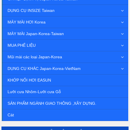
DỤNG CỤ INSIZE Taiwan
MÁY MÀI HƠI Korea
MÁY MÀI Japan-Korea-Taiwan
MUA PHẾ LIỆU
Mũi mài các loại Japan-Korea
DỤNG CỤ KHÁC Japan-Korea-VietNam
KHỚP NỐI HƠI EASUN
Lưỡi cưa Nhôm-Lưỡi cưa Gỗ
SẢN PHẨM NGÀNH GIAO THÔNG ,XÂY DỰNG.
Cát