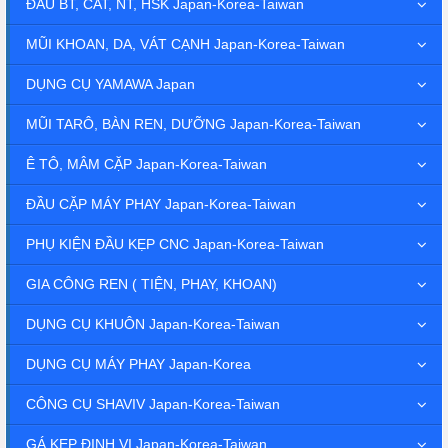
ĐẦU BT, CAT, NT, HSK Japan-Korea-Taiwan
MŨI KHOAN, DA, VÁT CẠNH Japan-Korea-Taiwan
DỤNG CỤ YAMAWA Japan
MŨI TARÔ, BÀN REN, DƯỠNG Japan-Korea-Taiwan
Ê TÔ, MÂM CẶP Japan-Korea-Taiwan
ĐẦU CẶP MÁY PHAY Japan-Korea-Taiwan
PHỤ KIỆN ĐẦU KẸP CNC Japan-Korea-Taiwan
GIA CÔNG REN ( TIỆN, PHAY, KHOAN)
DỤNG CỤ KHUÔN Japan-Korea-Taiwan
DỤNG CỤ MÁY PHAY Japan-Korea
CÔNG CỤ SHAVIV Japan-Korea-Taiwan
GÁ KẸP ĐỊNH VỊ Japan-Korea-Taiwan