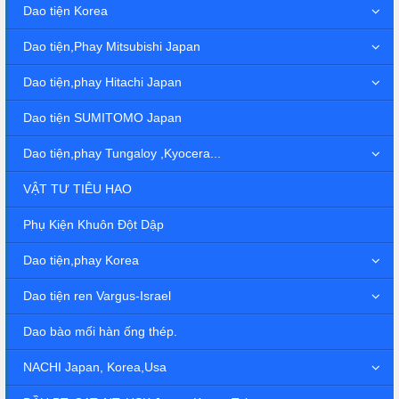
Dao tiện Korea
Dao tiện,Phay Mitsubishi Japan
Dao tiện,phay Hitachi Japan
Dao tiện SUMITOMO Japan
Dao tiện,phay Tungaloy ,Kyocera...
VẬT TƯ TIÊU HAO
Phụ Kiện Khuôn Đột Dập
Dao tiện,phay Korea
Dao tiện ren Vargus-Israel
Dao bào mối hàn ống thép.
NACHI Japan, Korea,Usa