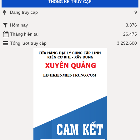
THỐNG KÊ TRUY CẬP
Đang truy cập
9
Hôm nay
3,376
Tháng hiện tại
26,475
Tổng lượt truy cập
3,292,600