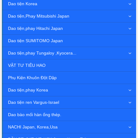
Dao tiện Korea
Dao tiện,Phay Mitsubishi Japan
Dao tiện,phay Hitachi Japan
Dao tiện SUMITOMO Japan
Dao tiện,phay Tungaloy ,Kyocera...
VẬT TƯ TIÊU HAO
Phụ Kiện Khuôn Đột Dập
Dao tiện,phay Korea
Dao tiện ren Vargus-Israel
Dao bào mối hàn ống thép.
NACHI Japan, Korea,Usa