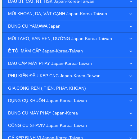
ĐẦU BT, CAT, NT, HSK Japan-Korea-Taiwan
MŨI KHOAN, DA, VÁT CẠNH Japan-Korea-Taiwan
DỤNG CỤ YAMAWA Japan
MŨI TARÔ, BÀN REN, DƯỠNG Japan-Korea-Taiwan
Ê TÔ, MÂM CẶP Japan-Korea-Taiwan
ĐẦU CẶP MÁY PHAY Japan-Korea-Taiwan
PHỤ KIỆN ĐẦU KẸP CNC Japan-Korea-Taiwan
GIA CÔNG REN ( TIỆN, PHAY, KHOAN)
DỤNG CỤ KHUÔN Japan-Korea-Taiwan
DỤNG CỤ MÁY PHAY Japan-Korea
CÔNG CỤ SHAVIV Japan-Korea-Taiwan
GÁ KẸP ĐỊNH VỊ Japan-Korea-Taiwan