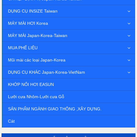
DỤNG CỤ INSIZE Taiwan
MÁY MÀI HƠI Korea
MÁY MÀI Japan-Korea-Taiwan
MUA PHẾ LIỆU
Mũi mài các loại Japan-Korea
DỤNG CỤ KHÁC Japan-Korea-VietNam
KHỚP NỐI HƠI EASUN
Lưỡi cưa Nhôm-Lưỡi cưa Gỗ
SẢN PHẨM NGÀNH GIAO THÔNG ,XÂY DỰNG.
Cát