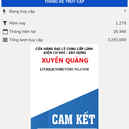
THỐNG KÊ TRUY CẬP
Đang truy cập
7
Hôm nay
1,278
Tháng hiện tại
26,944
Tổng lượt truy cập
3,293,069