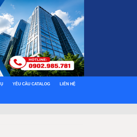
VỤ
YÊU CẦU CATALOG
LIÊN HỆ