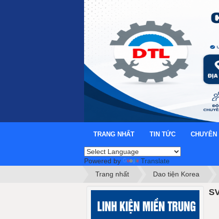
TRANG NHẤT
TIN TỨC
CHUYÊN
Powered by
Translate
Trang nhất
Dao tiện Korea
SV