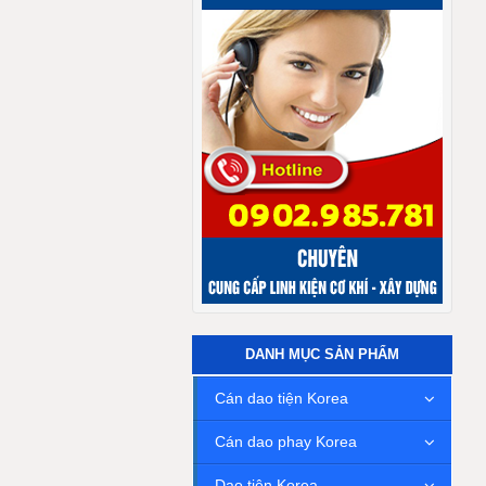
DANH MỤC SẢN PHẨM
Cán dao tiện Korea
Cán dao phay Korea
Dao tiện Korea