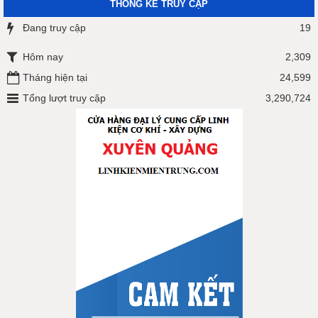
THỐNG KÊ TRUY CẬP
Đang truy cập
19
Hôm nay
2,309
Tháng hiện tại
24,599
Tổng lượt truy cập
3,290,724