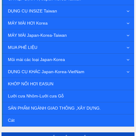
DỤNG CỤ INSIZE Taiwan
MÁY MÀI HƠI Korea
MÁY MÀI Japan-Korea-Taiwan
MUA PHẾ LIỆU
Mũi mài các loại Japan-Korea
DỤNG CỤ KHÁC Japan-Korea-VietNam
KHỚP NỐI HƠI EASUN
Lưỡi cưa Nhôm-Lưỡi cưa Gỗ
SẢN PHẨM NGÀNH GIAO THÔNG ,XÂY DỰNG.
Cát