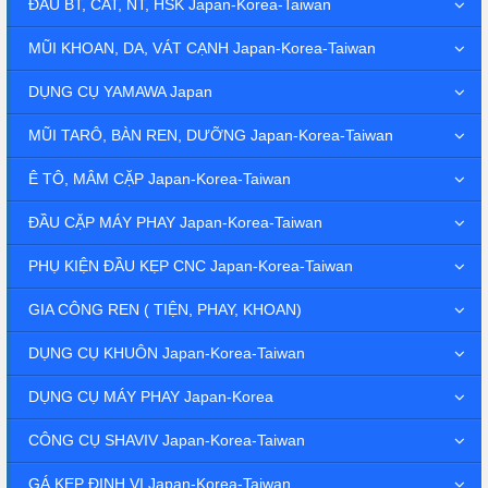
ĐẦU BT, CAT, NT, HSK Japan-Korea-Taiwan
MŨI KHOAN, DA, VÁT CẠNH Japan-Korea-Taiwan
DỤNG CỤ YAMAWA Japan
MŨI TARÔ, BÀN REN, DƯỠNG Japan-Korea-Taiwan
Ê TÔ, MÂM CẶP Japan-Korea-Taiwan
ĐẦU CẶP MÁY PHAY Japan-Korea-Taiwan
PHỤ KIỆN ĐẦU KẸP CNC Japan-Korea-Taiwan
GIA CÔNG REN ( TIỆN, PHAY, KHOAN)
DỤNG CỤ KHUÔN Japan-Korea-Taiwan
DỤNG CỤ MÁY PHAY Japan-Korea
CÔNG CỤ SHAVIV Japan-Korea-Taiwan
GÁ KẸP ĐỊNH VỊ Japan-Korea-Taiwan