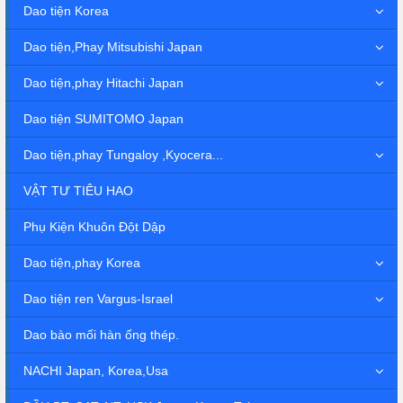
Dao tiện Korea
Dao tiện,Phay Mitsubishi Japan
Dao tiện,phay Hitachi Japan
Dao tiện SUMITOMO Japan
Dao tiện,phay Tungaloy ,Kyocera...
VẬT TƯ TIÊU HAO
Phụ Kiện Khuôn Đột Dập
Dao tiện,phay Korea
Dao tiện ren Vargus-Israel
Dao bào mối hàn ống thép.
NACHI Japan, Korea,Usa