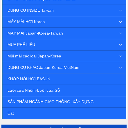
DỤNG CỤ INSIZE Taiwan
MÁY MÀI HƠI Korea
MÁY MÀI Japan-Korea-Taiwan
MUA PHẾ LIỆU
Mũi mài các loại Japan-Korea
DỤNG CỤ KHÁC Japan-Korea-VietNam
KHỚP NỐI HƠI EASUN
Lưỡi cưa Nhôm-Lưỡi cưa Gỗ
SẢN PHẨM NGÀNH GIAO THÔNG ,XÂY DỰNG.
Cát