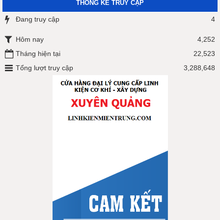
THỐNG KÊ TRUY CẬP
Đang truy cập
4
Hôm nay
4,252
Tháng hiện tại
22,523
Tổng lượt truy cập
3,288,648