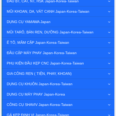
ĐẦU BT, CAT, NT, HSK Japan-Korea-Taiwan
MŨI KHOAN, DA, VÁT CẠNH Japan-Korea-Taiwan
DỤNG CỤ YAMAWA Japan
MŨI TARÔ, BÀN REN, DƯỠNG Japan-Korea-Taiwan
Ê TÔ, MÂM CẶP Japan-Korea-Taiwan
ĐẦU CẶP MÁY PHAY Japan-Korea-Taiwan
PHỤ KIỆN ĐẦU KẸP CNC Japan-Korea-Taiwan
GIA CÔNG REN ( TIỆN, PHAY, KHOAN)
DỤNG CỤ KHUÔN Japan-Korea-Taiwan
DỤNG CỤ MÁY PHAY Japan-Korea
CÔNG CỤ SHAVIV Japan-Korea-Taiwan
GÁ KẸP ĐỊNH VỊ Japan-Korea-Taiwan