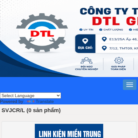
Powered by
Translate
SVJCR/L (0 sản phẩm)