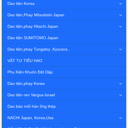
Dao tiện Korea
Dao tiện,Phay Mitsubishi Japan
Dao tiện,phay Hitachi Japan
Dao tiện SUMITOMO Japan
Dao tiện,phay Tungaloy ,Kyocera...
VẬT TƯ TIÊU HAO
Phụ Kiện Khuôn Đột Dập
Dao tiện,phay Korea
Dao tiện ren Vargus-Israel
Dao bào mối hàn ống thép.
NACHI Japan, Korea,Usa