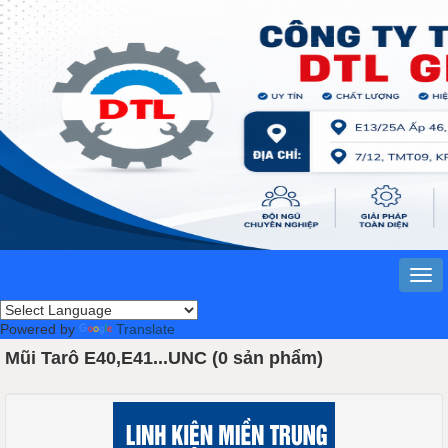
Powered by
Translate
Mũi Tarô E40,E41...UNC (0 sản phẩm)