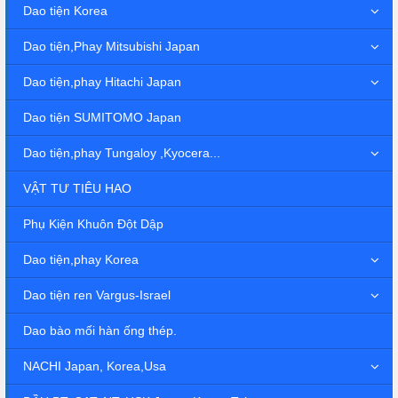
Dao tiện Korea
Dao tiện,Phay Mitsubishi Japan
Dao tiện,phay Hitachi Japan
Dao tiện SUMITOMO Japan
Dao tiện,phay Tungaloy ,Kyocera...
VẬT TƯ TIÊU HAO
Phụ Kiện Khuôn Đột Dập
Dao tiện,phay Korea
Dao tiện ren Vargus-Israel
Dao bào mối hàn ống thép.
NACHI Japan, Korea,Usa