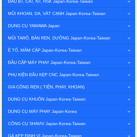
ĐẦU BT, CAT, NT, HSK Japan-Korea-Taiwan
MŨI KHOAN, DA, VÁT CẠNH Japan-Korea-Taiwan
DỤNG CỤ YAMAWA Japan
MŨI TARÔ, BÀN REN, DƯỠNG Japan-Korea-Taiwan
Ê TÔ, MÂM CẶP Japan-Korea-Taiwan
ĐẦU CẶP MÁY PHAY Japan-Korea-Taiwan
PHỤ KIỆN ĐẦU KẸP CNC Japan-Korea-Taiwan
GIA CÔNG REN ( TIỆN, PHAY, KHOAN)
DỤNG CỤ KHUÔN Japan-Korea-Taiwan
DỤNG CỤ MÁY PHAY Japan-Korea
CÔNG CỤ SHAVIV Japan-Korea-Taiwan
GÁ KẸP ĐỊNH VỊ Japan-Korea-Taiwan