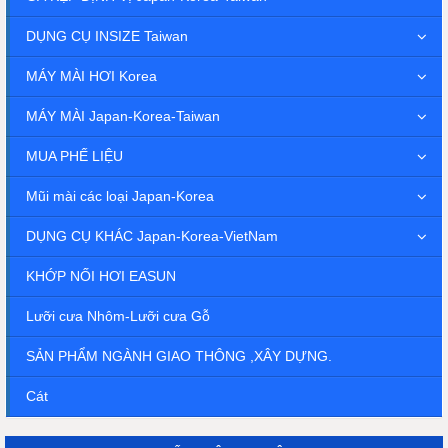
DỤNG CỤ INSIZE Taiwan
MÁY MÀI HƠI Korea
MÁY MÀI Japan-Korea-Taiwan
MUA PHẾ LIỆU
Mũi mài các loại Japan-Korea
DỤNG CỤ KHÁC Japan-Korea-VietNam
KHỚP NỐI HƠI EASUN
Lưỡi cưa Nhôm-Lưỡi cưa Gỗ
SẢN PHẨM NGÀNH GIAO THÔNG ,XÂY DỰNG.
Cát