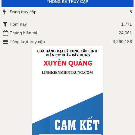
THỐNG KÊ TRUY CẬP
Đang truy cập
8
Hôm nay
1,771
Tháng hiện tại
24,061
Tổng lượt truy cập
3,290,186