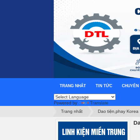
TRANG NHẤT
TIN TỨC
CHUYÊN
Powered by
Translate
Trang nhất
Dao tiện,phay Korea
Da