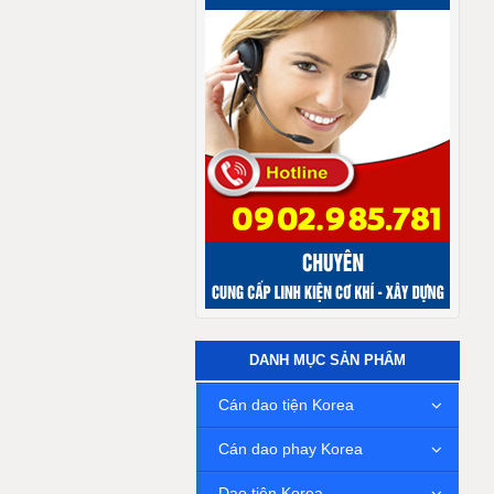
DANH MỤC SẢN PHẨM
Cán dao tiện Korea
Cán dao phay Korea
Dao tiện Korea