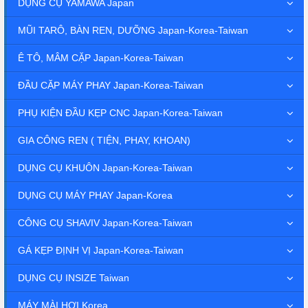
DỤNG CỤ YAMAWA Japan
MŨI TARÔ, BÀN REN, DƯỠNG Japan-Korea-Taiwan
Ê TÔ, MÂM CẶP Japan-Korea-Taiwan
ĐẦU CẶP MÁY PHAY Japan-Korea-Taiwan
PHỤ KIỆN ĐẦU KẸP CNC Japan-Korea-Taiwan
GIA CÔNG REN ( TIỆN, PHAY, KHOAN)
DỤNG CỤ KHUÔN Japan-Korea-Taiwan
DỤNG CỤ MÁY PHAY Japan-Korea
CÔNG CỤ SHAVIV Japan-Korea-Taiwan
GÁ KẸP ĐỊNH VỊ Japan-Korea-Taiwan
DỤNG CỤ INSIZE Taiwan
MÁY MÀI HƠI Korea