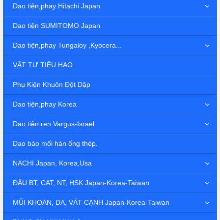
Dao tiện,phay Hitachi Japan
Dao tiện SUMITOMO Japan
Dao tiện,phay Tungaloy ,Kyocera...
VẬT TƯ TIÊU HAO
Phụ Kiện Khuôn Đột Dập
Dao tiện,phay Korea
Dao tiện ren Vargus-Israel
Dao bào mối hàn ống thép.
NACHI Japan, Korea,Usa
ĐẦU BT, CAT, NT, HSK Japan-Korea-Taiwan
MŨI KHOAN, DA, VÁT CẠNH Japan-Korea-Taiwan