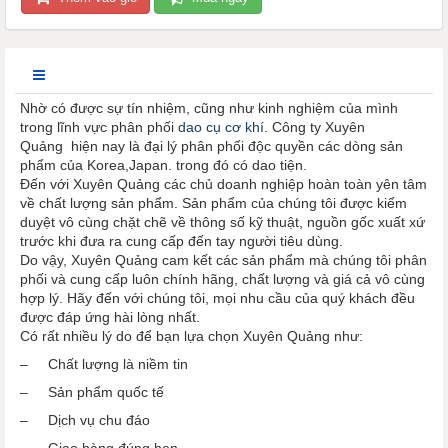
Nhờ có được sự tín nhiệm, cũng như kinh nghiệm của mình
trong lĩnh vực phân phối
dao cụ cơ khí
. Công ty Xuyên
Quảng hiện nay là đại lý phân phối độc quyền các dòng sản
phẩm của Korea,Japan. trong đó có dao tiện.
Đến với Xuyên Quảng các chủ doanh nghiệp hoàn toàn yên tâm
về chất lượng sản phẩm. Sản phẩm của chúng tôi được kiểm
duyệt vô cùng chặt chẽ về thông số kỹ thuật, nguồn gốc xuất xứ
trước khi đưa ra cung cấp đến tay người tiêu dùng.
Do vậy, Xuyên Quảng cam kết các sản phẩm mà chúng tôi phân
phối và cung cấp luôn chính hãng, chất lượng và giá cả vô cùng
hợp lý. Hãy đến với chúng tôi, mọi nhu cầu của quý khách đều
được đáp ứng hài lòng nhất.
Có rất nhiều lý do để bạn lựa chọn Xuyên Quảng như:
– Chất lượng là niềm tin
– Sản phẩm quốc tế
– Dịch vụ chu đáo
– Giao hàng đúng hẹn