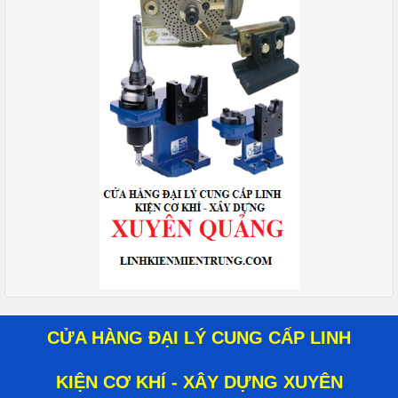
CỬA HÀNG ĐẠI LÝ CUNG CẤP LINH
KIỆN CƠ KHÍ - XÂY DỰNG XUYÊN