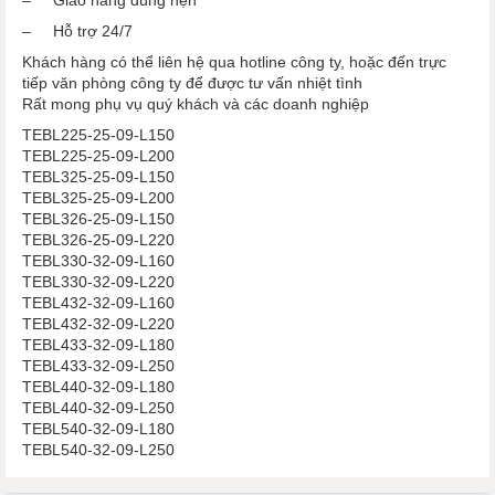
– Hỗ trợ 24/7
Khách hàng có thể liên hệ qua hotline công ty, hoặc đến trực
tiếp văn phòng công ty để được tư vấn nhiệt tình
Rất mong phụ vụ quý khách và các doanh nghiệp
TEBL225-25-09-L150
TEBL225-25-09-L200
TEBL325-25-09-L150
TEBL325-25-09-L200
TEBL326-25-09-L150
TEBL326-25-09-L220
TEBL330-32-09-L160
TEBL330-32-09-L220
TEBL432-32-09-L160
TEBL432-32-09-L220
TEBL433-32-09-L180
TEBL433-32-09-L250
TEBL440-32-09-L180
TEBL440-32-09-L250
TEBL540-32-09-L180
TEBL540-32-09-L250