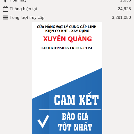
Hôm nay
2,635
Tháng hiện tại
24,925
Tổng lượt truy cập
3,291,050