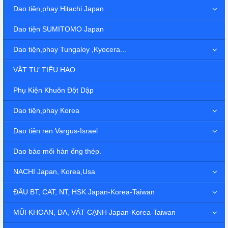
Dao tiện,phay Hitachi Japan
Dao tiện SUMITOMO Japan
Dao tiện,phay Tungaloy ,Kyocera...
VẬT TƯ TIÊU HAO
Phụ Kiện Khuôn Đột Dập
Dao tiện,phay Korea
Dao tiện ren Vargus-Israel
Dao bào mối hàn ống thép.
NACHI Japan, Korea,Usa
ĐẦU BT, CAT, NT, HSK Japan-Korea-Taiwan
MŨI KHOAN, DA, VÁT CẠNH Japan-Korea-Taiwan