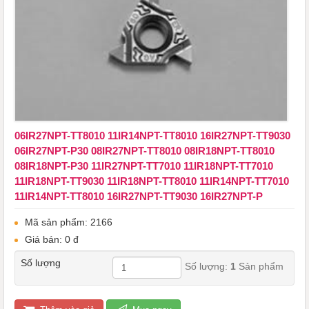
06IR27NPT-TT8010 ​​​​​​​11IR14NPT-TT8010 16IR27NPT-TT9030
06IR27NPT-P30 08IR27NPT-TT8010 08IR18NPT-TT8010
08IR18NPT-P30 11IR27NPT-TT7010 11IR18NPT-TT7010
11IR18NPT-TT9030 11IR18NPT-TT8010 11IR14NPT-TT7010
11IR14NPT-TT8010 16IR27NPT-TT9030 16IR27NPT-P
Mã sản phẩm: 2166
Giá bán: 0 đ
Số lượng
Số lượng:
1
Sản phẩm