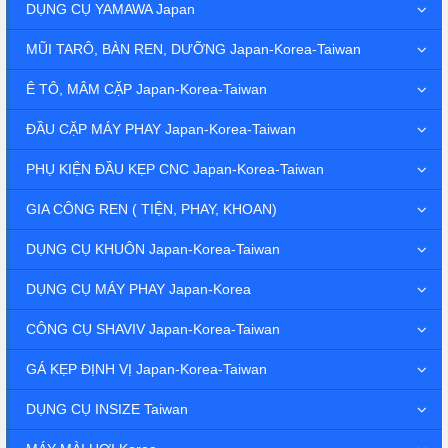
DỤNG CỤ YAMAWA Japan
MŨI TARÔ, BÀN REN, DƯỠNG Japan-Korea-Taiwan
Ê TÔ, MÂM CẶP Japan-Korea-Taiwan
ĐẦU CẶP MÁY PHAY Japan-Korea-Taiwan
PHỤ KIỆN ĐẦU KẸP CNC Japan-Korea-Taiwan
GIA CÔNG REN ( TIỆN, PHAY, KHOAN)
DỤNG CỤ KHUÔN Japan-Korea-Taiwan
DỤNG CỤ MÁY PHAY Japan-Korea
CÔNG CỤ SHAVIV Japan-Korea-Taiwan
GÁ KẸP ĐỊNH VỊ Japan-Korea-Taiwan
DỤNG CỤ INSIZE Taiwan