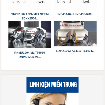
SNCF1507ANN- MF LNE434
LNE434-02-1 ​​​​​​​LNE433-R80...
SDKX1506...
RXHX1003-AL K10 ​​​​​​​TL1404...
RNMU1004-ML TT9080 ​​​​​​​
RNMU1205-ML...