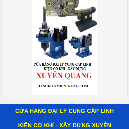
CỬA HÀNG ĐẠI LÝ CUNG CẤP LINH
KIỆN CƠ KHÍ - XÂY DỰNG XUYÊN