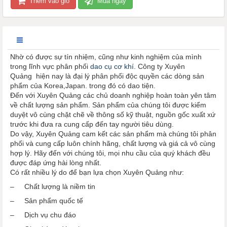
Thêm vào giỏ
Mua ngay
Nhờ có được sự tín nhiệm, cũng như kinh nghiệm của mình
trong lĩnh vực phân phối
dao cụ cơ khí
. Công ty Xuyên
Quảng hiện nay là đại lý phân phối độc quyền các dòng sản
phẩm của Korea,Japan. trong đó có dao tiện.
Đến với Xuyên Quảng các chủ doanh nghiệp hoàn toàn yên tâm
về chất lượng sản phẩm. Sản phẩm của chúng tôi được kiểm
duyệt vô cùng chặt chẽ về thông số kỹ thuật, nguồn gốc xuất xứ
trước khi đưa ra cung cấp đến tay người tiêu dùng.
Do vậy, Xuyên Quảng cam kết các sản phẩm mà chúng tôi phân
phối và cung cấp luôn chính hãng, chất lượng và giá cả vô cùng
hợp lý. Hãy đến với chúng tôi, mọi nhu cầu của quý khách đều
được đáp ứng hài lòng nhất.
Có rất nhiều lý do để bạn lựa chọn Xuyên Quảng như:
– Chất lượng là niềm tin
– Sản phẩm quốc tế
– Dịch vụ chu đáo