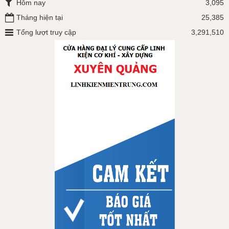
Hôm nay
3,095
Tháng hiện tại
25,385
Tổng lượt truy cập
3,291,510