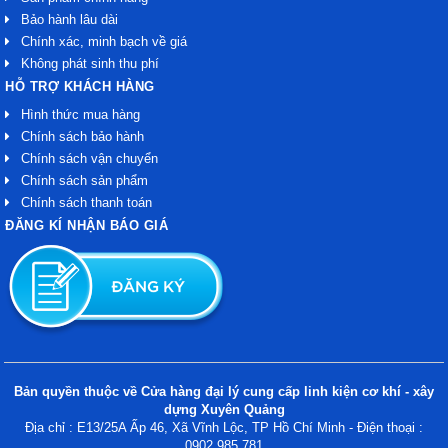
Bảo hành lâu dài
Chính xác, minh bạch về giá
Không phát sinh thu phí
HỖ TRỢ KHÁCH HÀNG
Hình thức mua hàng
Chính sách bảo hành
Chính sách vận chuyển
Chính sách sản phẩm
Chính sách thanh toán
ĐĂNG KÍ NHẬN BÁO GIÁ
Bản quyền thuộc về Cửa hàng đại lý cung cấp linh kiện cơ khí - xây
dựng Xuyên Quảng
Địa chỉ : E13/25A Ấp 46, Xã Vĩnh Lộc, TP Hồ Chí Minh - Điện thoại :
0902.985.781