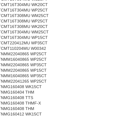
TCMT16T304MU
WK20CT
TCMT16T304MU
WP25CT
TCMT16T308MU
WM25CT
TCMT16T308MU
WP25CT
TCMT16T308MU
WK20CT
TCMT16T304MU
WM25CT
TCMT16T304MU
WP15CT
TCMT220412MU
WP35CT
TCMT110204MU
W00342
TNMM22040865
WP25CT
TNMM16040865
WP25CT
TNMM22040865
WP35CT
TNMM22040865
WP15CT
TNMM16040865
WP35CT
TNMM22041265
WP25CT
TNMG160408
WK15CT
TNMG160404
THM
TNMG160408
TTS
TNMG160408
THMF-X
TNMG160408
THM
TNMG160412
WK15CT