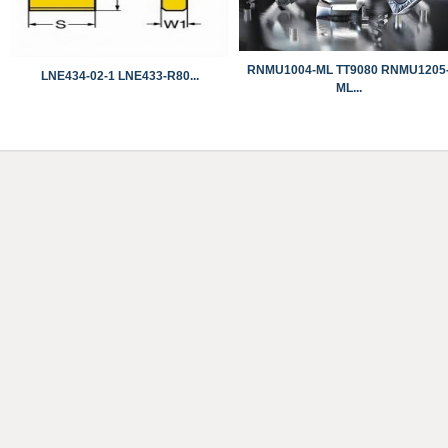
RNMU1004-ML TT9080 ​​​​​​​RNMU1205
LNE434-02-1 ​​​​​​​LNE433-R80...
ML...