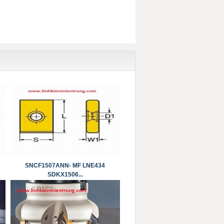
SNCF1507ANN- MF LNE434
SDKX1506...