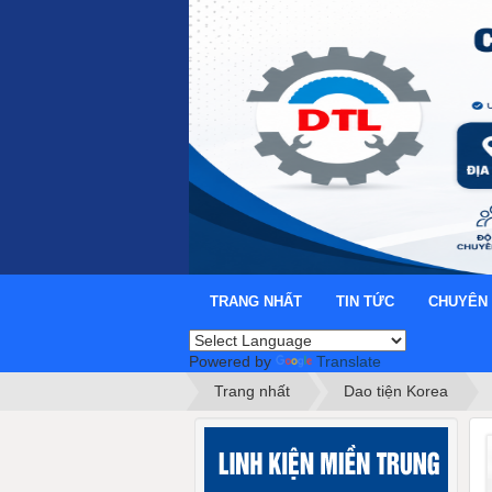
TRANG NHẤT
TIN TỨC
CHUYÊN
Powered by
Translate
Trang nhất
Dao tiện Korea