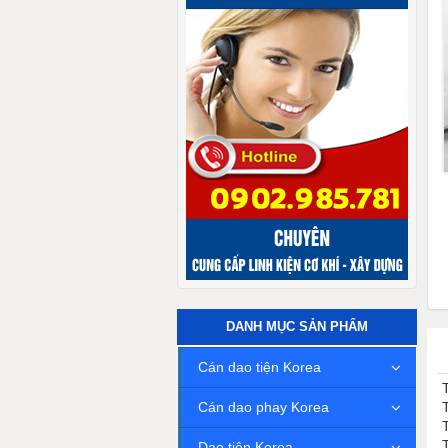
DANH MỤC SẢN PHẨM
Cán dao tiện Korea
Cán dao phay Korea
Dao tiện Korea