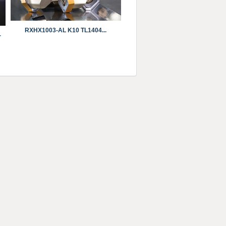
RXHX1003-AL K10 ​​​​​​​TL1404...
-