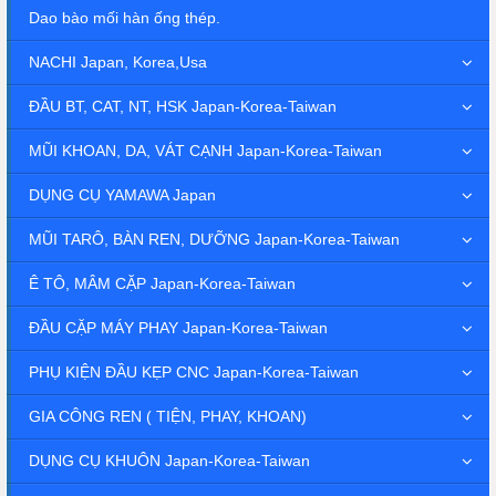
Dao bào mối hàn ống thép.
NACHI Japan, Korea,Usa
ĐẦU BT, CAT, NT, HSK Japan-Korea-Taiwan
MŨI KHOAN, DA, VÁT CẠNH Japan-Korea-Taiwan
DỤNG CỤ YAMAWA Japan
MŨI TARÔ, BÀN REN, DƯỠNG Japan-Korea-Taiwan
Ê TÔ, MÂM CẶP Japan-Korea-Taiwan
ĐẦU CẶP MÁY PHAY Japan-Korea-Taiwan
PHỤ KIỆN ĐẦU KẸP CNC Japan-Korea-Taiwan
GIA CÔNG REN ( TIỆN, PHAY, KHOAN)
DỤNG CỤ KHUÔN Japan-Korea-Taiwan