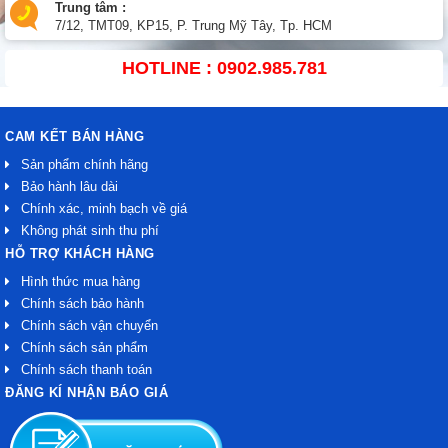
Trung tâm :
7/12, TMT09, KP15, P. Trung Mỹ Tây, Tp. HCM
HOTLINE : 0902.985.781
CAM KẾT BÁN HÀNG
Sản phẩm chính hãng
Bảo hành lâu dài
Chính xác, minh bạch về giá
Không phát sinh thu phí
HỖ TRỢ KHÁCH HÀNG
Hình thức mua hàng
Chính sách bảo hành
Chính sách vận chuyển
Chính sách sản phẩm
Chính sách thanh toán
ĐĂNG KÍ NHẬN BÁO GIÁ