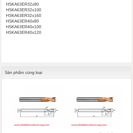
HSKA63ER32x80
HSKA63ER32x100
​​​​​​​HSKA63ER32x160
HSKA63ER40x80
​​​​​​​HSKA63ER40x100
HSKA63ER40x120
Sản phẩm cùng loại