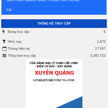
Cát
THỐNG KÊ TRUY CẬP
Đang truy cập
6
Hôm nay
1,872
Tháng hiện tại
17,597
Tổng lượt truy cập
3,283,722