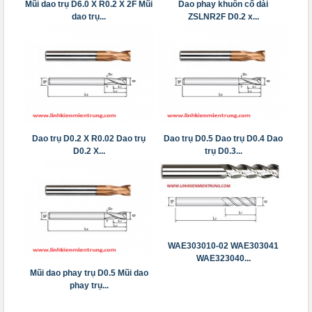
Mũi dao trụ D6.0 X R0.2 X 2F Mũi
Dao phay khuôn cổ dài
dao trụ...
ZSLNR2F D0.2 x...
Dao trụ D0.2 X R0.02 Dao trụ
Dao trụ D0.5 Dao trụ D0.4 Dao
D0.2 X...
trụ D0.3...
WAE303010-02 ​​​​​​​WAE303041
WAE323040...
Mũi dao phay trụ D0.5 Mũi dao
phay trụ...