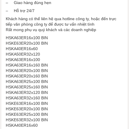
– Giao hàng đúng hẹn
– Hỗ trợ 24/7
Khách hàng có thể liên hệ qua hotline công ty, hoặc đến trực
tiếp văn phòng công ty để được tư vấn nhiệt tình
Rất mong phụ vụ quý khách và các doanh nghiệp
HSKA63ER16x100 BIN
HSKE63ER20x100 BIN
HSKA40ER16x60
​​​​​​​​​​​​​​​​​​​​​HSKA50ER32x120
HSKA63ER16x100
HSKA63ER16x160 BIN
HSKA63ER20x100 BIN
HSKA63ER20x160 BIN
HSKA63ER25x100 BIN
​​​​​​​HSKA63ER25x160 BIN
HSKA63ER32x120 BIN
HSKA63ER32x160 BIN
HSKE63ER16x100 BIN
​​​​​​​HSKE63ER20x100 BIN
​​​​​​​HSKE63ER25x100 BIN
​​​​​​​HSKE63ER32x100 BIN
HSKA40ER16x60