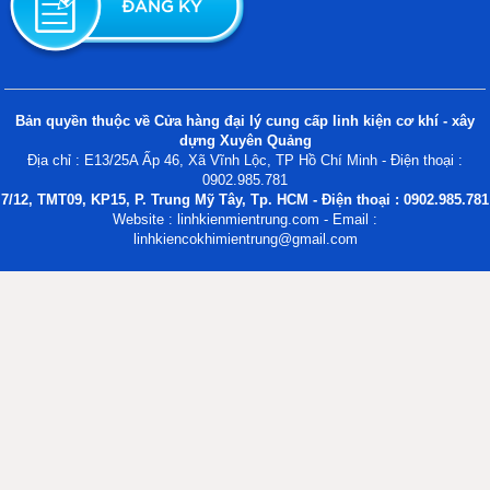
Bản quyền thuộc về Cửa hàng đại lý cung cấp linh kiện cơ khí - xây
dựng Xuyên Quảng
Địa chỉ : E13/25A Ấp 46, Xã Vĩnh Lộc, TP Hồ Chí Minh - Điện thoại :
0902.985.781
7/12, TMT09, KP15, P. Trung Mỹ Tây, Tp. HCM - Điện thoại : 0902.985.781
Website : linhkienmientrung.com - Email :
linhkiencokhimientrung@gmail.com