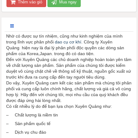
Thêm vào giỏ
Mua ngay
Nhờ có được sự tín nhiệm, cũng như kinh nghiệm của mình
trong lĩnh vực phân phối
dao cụ cơ khí
. Công ty Xuyên
Quảng hiện nay là đại lý phân phối độc quyền các dòng sản
phẩm của Korea,Japan. trong đó có dao tiện.
Đến với Xuyên Quảng các chủ doanh nghiệp hoàn toàn yên tâm
về chất lượng sản phẩm. Sản phẩm của chúng tôi được kiểm
duyệt vô cùng chặt chẽ về thông số kỹ thuật, nguồn gốc xuất xứ
trước khi đưa ra cung cấp đến tay người tiêu dùng.
Do vậy, Xuyên Quảng cam kết các sản phẩm mà chúng tôi phân
phối và cung cấp luôn chính hãng, chất lượng và giá cả vô cùng
hợp lý. Hãy đến với chúng tôi, mọi nhu cầu của quý khách đều
được đáp ứng hài lòng nhất.
Có rất nhiều lý do để bạn lựa chọn Xuyên Quảng như:
– Chất lượng là niềm tin
– Sản phẩm quốc tế
– Dịch vụ chu đáo