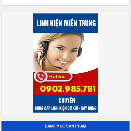
DANH MỤC SẢN PHẨM