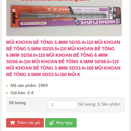
MŨI KHOAN BÊ TÔNG 5.4MM SDS5.4×110 MŨI KHOAN
BÊ TÔNG 5.5MM SDS5.5×110 MŨI KHOAN BÊ TÔNG
6.0MM SDS6.0×110 MŨI KHOAN BÊ TÔNG 6.4MM
SDS6.4×110 MŨI KHOAN BÊ TÔNG 6.5MM SDS6.5×110
MŨI KHOAN BÊ TÔNG 3.4MM SDS3.4×160 MŨI KHOAN
BÊ TÔNG 3.5MM SDS3.5×160 MŨI K
Mã sản phẩm: 2969
Giá bán: 0 đ
Số lượng
Số lượng:
1
Sản phẩm
Thêm vào giỏ
Mua ngay