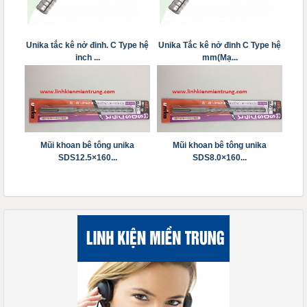
Unika tắc kê nở đinh. C Type hệ
Unika Tắc kê nở đinh C Type hệ
inch ...
mm(Mạ...
Mũi khoan bê tông unika
Mũi khoan bê tông unika
SDS12.5×160...
SDS8.0×160...