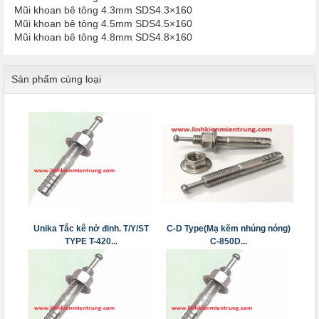
Mũi khoan bê tông 4.3mm SDS4.3×160
Mũi khoan bê tông 4.5mm SDS4.5×160
Mũi khoan bê tông 4.8mm SDS4.8×160
Sản phẩm cùng loại
Unika Tắc kê nở đinh. T/Y/ST
C-D Type(Mạ kẽm nhúng nóng)
TYPE T-420...
C-850D...