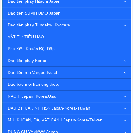
Dao tiện,phay Hitachi Japan
Dao tiện SUMITOMO Japan
Dao tiện,phay Tungaloy ,Kyocera...
VẬT TƯ TIÊU HAO
Phụ Kiện Khuôn Đột Dập
Dao tiện,phay Korea
Dao tiện ren Vargus-Israel
Dao bào mối hàn ống thép.
NACHI Japan, Korea,Usa
ĐẦU BT, CAT, NT, HSK Japan-Korea-Taiwan
MŨI KHOAN, DA, VÁT CẠNH Japan-Korea-Taiwan
DỤNG CỤ YAMAWA Japan