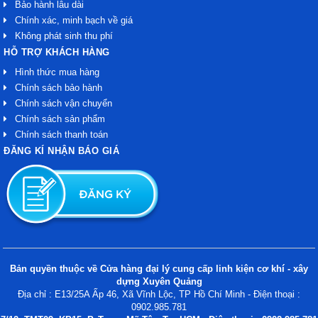
Bảo hành lâu dài
Chính xác, minh bạch về giá
Không phát sinh thu phí
HỖ TRỢ KHÁCH HÀNG
Hình thức mua hàng
Chính sách bảo hành
Chính sách vận chuyển
Chính sách sản phẩm
Chính sách thanh toán
ĐĂNG KÍ NHẬN BÁO GIÁ
Bản quyền thuộc về Cửa hàng đại lý cung cấp linh kiện cơ khí - xây
dựng Xuyên Quảng
Địa chỉ : E13/25A Ấp 46, Xã Vĩnh Lộc, TP Hồ Chí Minh - Điện thoại :
0902.985.781