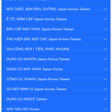
MŨI TARÔ, BÀN REN, DƯỠNG Japan-Korea-Taiwan
Ê TÔ, MÂM CẶP Japan-Korea-Taiwan
ĐẦU CẶP MÁY PHAY Japan-Korea-Taiwan
PHỤ KIỆN ĐẦU KẸP CNC Japan-Korea-Taiwan
GIA CÔNG REN ( TIỆN, PHAY, KHOAN)
DỤNG CỤ KHUÔN Japan-Korea-Taiwan
DỤNG CỤ MÁY PHAY Japan-Korea
CÔNG CỤ SHAVIV Japan-Korea-Taiwan
GÁ KẸP ĐỊNH VỊ Japan-Korea-Taiwan
DỤNG CỤ INSIZE Taiwan
MÁY MÀI HƠI Korea