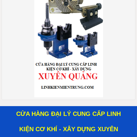
CỬA HÀNG ĐẠI LÝ CUNG CẤP LINH
KIỆN CƠ KHÍ - XÂY DỰNG XUYÊN