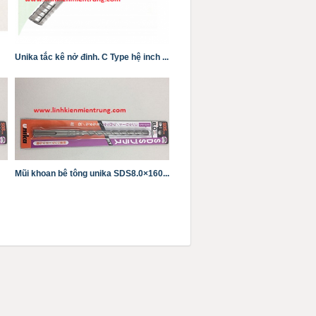
Unika tắc kê nở đinh. C Type hệ inch ...
Mũi khoan bê tông unika SDS8.0×160...