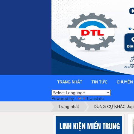
TRANG NHẤT
TIN TỨC
CHUYÊN
Powered by
Translate
Trang nhất
DỤNG CỤ KHÁC Japa