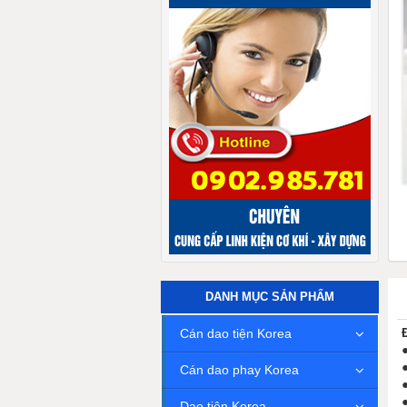
DANH MỤC SẢN PHẨM
Cán dao tiện Korea
Cán dao phay Korea
Dao tiện Korea