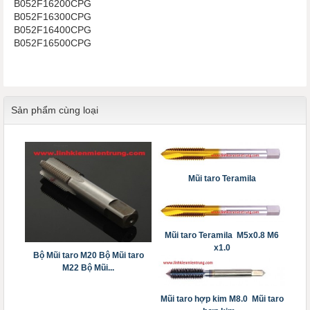
B052F16200CPG
B052F16300CPG
B052F16400CPG
B052F16500CPG
Sản phẩm cùng loại
Mũi taro Teramila
Mũi taro Teramila M5x0.8 M6
x1.0
Bộ Mũi taro M20 Bộ Mũi taro
M22 Bộ Mũi...
Mũi taro hợp kim M8.0 Mũi taro