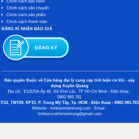
Chính sách bảo hành
Chính sách vận chuyển
Chính sách sản phẩm
Chính sách thanh toán
ĐĂNG KÍ NHẬN BÁO GIÁ
Bản quyền thuộc về Cửa hàng đại lý cung cấp linh kiện cơ khí - xây
dựng Xuyên Quảng
Địa chỉ : E13/25A Ấp 46, Xã Vĩnh Lộc, TP Hồ Chí Minh - Điện thoại :
0902.985.781
7/12, TMT09, KP15, P. Trung Mỹ Tây, Tp. HCM - Điện thoại : 0902.985.781
Website : linhkienmientrung.com - Email :
linhkiencokhimientrung@gmail.com