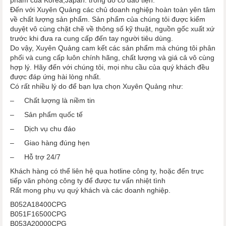
Đến với Xuyên Quảng các chủ doanh nghiệp hoàn toàn yên tâm
về chất lượng sản phẩm. Sản phẩm của chúng tôi được kiểm
duyệt vô cùng chặt chẽ về thông số kỹ thuật, nguồn gốc xuất xứ
trước khi đưa ra cung cấp đến tay người tiêu dùng.
Do vậy, Xuyên Quảng cam kết các sản phẩm mà chúng tôi phân
phối và cung cấp luôn chính hãng, chất lượng và giá cả vô cùng
hợp lý. Hãy đến với chúng tôi, mọi nhu cầu của quý khách đều
được đáp ứng hài lòng nhất.
Có rất nhiều lý do để bạn lựa chọn Xuyên Quảng như:
– Chất lượng là niềm tin
– Sản phẩm quốc tế
– Dịch vụ chu đáo
– Giao hàng đúng hẹn
– Hỗ trợ 24/7
Khách hàng có thể liên hệ qua hotline công ty, hoặc đến trực
tiếp văn phòng công ty để được tư vấn nhiệt tình
Rất mong phụ vụ quý khách và các doanh nghiệp.
B052A18400CPG
B051F16500CPG
B053A20000CPG