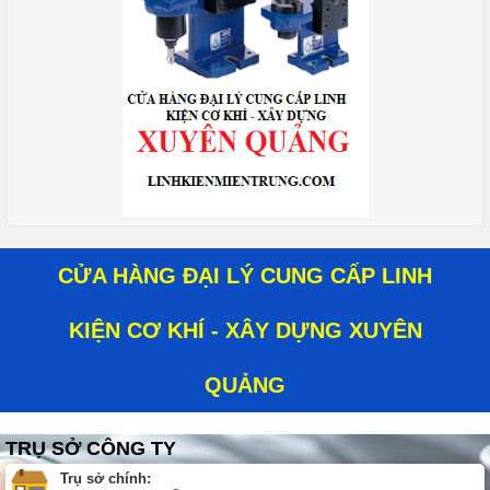
CỬA HÀNG ĐẠI LÝ CUNG CẤP LINH
KIỆN CƠ KHÍ - XÂY DỰNG XUYÊN
QUẢNG
TRỤ SỞ CÔNG TY
Trụ sở chính: