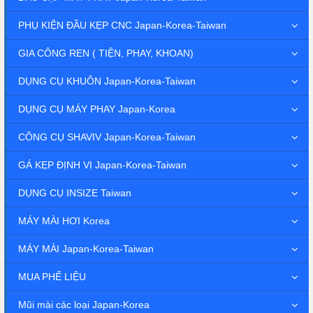
PHỤ KIỆN ĐẦU KẸP CNC Japan-Korea-Taiwan
GIA CÔNG REN ( TIỆN, PHAY, KHOAN)
DỤNG CỤ KHUÔN Japan-Korea-Taiwan
DỤNG CỤ MÁY PHAY Japan-Korea
CÔNG CỤ SHAVIV Japan-Korea-Taiwan
GÁ KẸP ĐỊNH VỊ Japan-Korea-Taiwan
DỤNG CỤ INSIZE Taiwan
MÁY MÀI HƠI Korea
MÁY MÀI Japan-Korea-Taiwan
MUA PHẾ LIỆU
Mũi mài các loại Japan-Korea