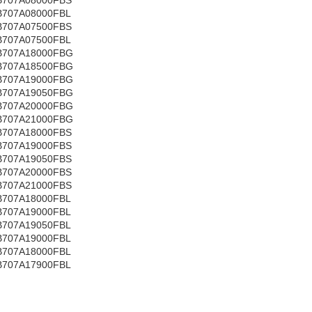
B707A08000FBS
B707A08000FBL
B707A07500FBS
B707A07500FBL
B707A18000FBG
B707A18500FBG
B707A19000FBG
B707A19050FBG
B707A20000FBG
B707A21000FBG
B707A18000FBS
B707A19000FBS
B707A19050FBS
B707A20000FBS
B707A21000FBS
B707A18000FBL
B707A19000FBL
B707A19050FBL
B707A19000FBL
B707A18000FBL
B707A17900FBL