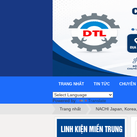
TRANG NHẤT
TIN TỨC
CHUYÊN
Powered by
Translate
Trang nhất
NACHI Japan, Korea