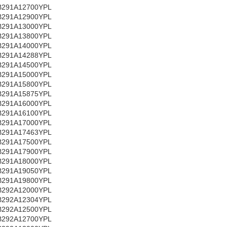
B291A12700YPL
B291A12900YPL
B291A13000YPL
B291A13800YPL
B291A14000YPL
B291A14288YPL
B291A14500YPL
B291A15000YPL
B291A15800YPL
B291A15875YPL
B291A16000YPL
B291A16100YPL
B291A17000YPL
B291A17463YPL
B291A17500YPL
B291A17900YPL
B291A18000YPL
B291A19050YPL
B291A19800YPL
B292A12000YPL
B292A12304YPL
B292A12500YPL
B292A12700YPL