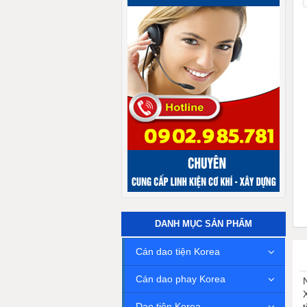
DANH MỤC SẢN PHẨM
Cán dao tiện Korea
Cán dao phay Korea
Dao tiện Korea