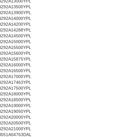
B292A13000YPL
B292A13500YPL
B292A13900YPL
B292A14000YPL
B292A14200YPL
B292A14288YPL
B292A14500YPL
B292A15000YPL
B292A15500YPL
B292A15600YPL
B292A15875YPL
B292A16000YPL
B292A16500YPL
B292A17000YPL
B292A17463YPL
B292A17500YPL
B292A18000YPL
B292A18500YPL
B292A19000YPL
B292A19050YPL
B292A20000YPL
B292A20500YPL
B292A21000YPL
B551A04763DAL