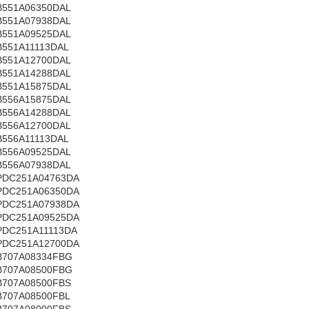
B551A06350DAL
B551A07938DAL
B551A09525DAL
B551A11113DAL
B551A12700DAL
B551A14288DAL
B551A15875DAL
B556A15875DAL
B556A14288DAL
B556A12700DAL
B556A11113DAL
B556A09525DAL
B556A07938DAL
PDC251A04763DA
PDC251A06350DA
PDC251A07938DA
PDC251A09525DA
PDC251A11113DA
PDC251A12700DA
B707A08334FBG
B707A08500FBG
B707A08500FBS
B707A08500FBL