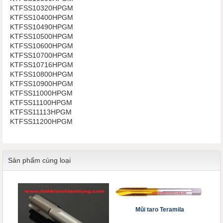
KTFSS10320HPGM
KTFSS10400HPGM
KTFSS10490HPGM
KTFSS10500HPGM
KTFSS10600HPGM
KTFSS10700HPGM
KTFSS10716HPGM
KTFSS10800HPGM
KTFSS10900HPGM
KTFSS11000HPGM
KTFSS11100HPGM
KTFSS11113HPGM
KTFSS11200HPGM
Sản phẩm cùng loại
Mũi taro Teramila