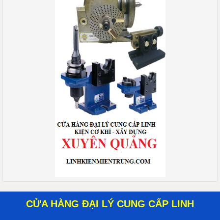
CỬA HÀNG ĐẠI LÝ CUNG CẤP LINH