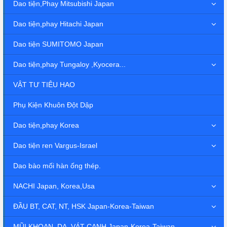
Dao tiện,Phay Mitsubishi Japan
Dao tiện,phay Hitachi Japan
Dao tiện SUMITOMO Japan
Dao tiện,phay Tungaloy ,Kyocera...
VẬT TƯ TIÊU HAO
Phụ Kiện Khuôn Đột Dập
Dao tiện,phay Korea
Dao tiện ren Vargus-Israel
Dao bào mối hàn ống thép.
NACHI Japan, Korea,Usa
ĐẦU BT, CAT, NT, HSK Japan-Korea-Taiwan
MŨI KHOAN, DA, VÁT CẠNH Japan-Korea-Taiwan