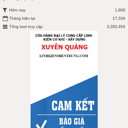
Hôm nay
1,609
Tháng hiện tại
17,334
Tổng lượt truy cập
3,283,459