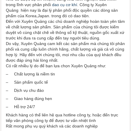
trong lĩnh vực phân phối
dao cụ cơ khí
. Công ty Xuyên
Quảng hiện nay là đại lý phân phối độc quyền các dòng sản
phẩm của Korea,Japan. trong đó có dao tiện.
Đến với Xuyên Quảng các chủ doanh nghiệp hoàn toàn yên tâm
về chất lượng sản phẩm. Sản phẩm của chúng tôi được kiểm
duyệt vô cùng chặt chẽ về thông số kỹ thuật, nguồn gốc xuất xứ
trước khi đưa ra cung cấp đến tay người tiêu dùng.
Do vậy, Xuyên Quảng cam kết các sản phẩm mà chúng tôi phân
phối và cung cấp luôn chính hãng, chất lượng và giá cả vô cùng
hợp lý. Hãy đến với chúng tôi, mọi nhu cầu của quý khách đều
được đáp ứng hài lòng nhất.
Có rất nhiều lý do để bạn lựa chọn Xuyên Quảng như:
– Chất lượng là niềm tin
– Sản phẩm quốc tế
– Dịch vụ chu đáo
– Giao hàng đúng hẹn
– Hỗ trợ 24/7
Khách hàng có thể liên hệ qua hotline công ty, hoặc đến trực
tiếp văn phòng công ty để được tư vấn nhiệt tình
Rất mong phụ vụ quý khách và các doanh nghiệp