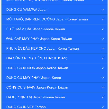
DỤNG CỤ YAMAWA Japan
MŨI TARÔ, BÀN REN, DƯỠNG Japan-Korea-Taiwan
Ê TÔ, MÂM CẶP Japan-Korea-Taiwan
ĐẦU CẶP MÁY PHAY Japan-Korea-Taiwan
PHỤ KIỆN ĐẦU KẸP CNC Japan-Korea-Taiwan
GIA CÔNG REN ( TIỆN, PHAY, KHOAN)
DỤNG CỤ KHUÔN Japan-Korea-Taiwan
DỤNG CỤ MÁY PHAY Japan-Korea
CÔNG CỤ SHAVIV Japan-Korea-Taiwan
GÁ KẸP ĐỊNH VỊ Japan-Korea-Taiwan
DỤNG CỤ INSIZE Taiwan