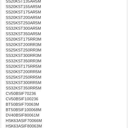
SS20KST135AR5M
SS20KST155AR5M
SS20KST175AR5M
SS20KST200AR5M
SS25KST250AR5M
SS32KST300AR5M
SS32KST350AR5M
SS20KST175RR3M
SS20KST200RR3M
SS25KST250RR3M
SS32KST300RR3M
SS32KST350RR3M
SS20KST175RR5M
SS20KST200RR5M
SS25KST250RR5M
SS32KST300RR5M
SS32KST350RR5M
CV50BSIF70236
CV50BSIF100236
BT50BSIF70063M
BT50BSIF100068M
DV40BSIF80061M
HSK63ASIF70066M
HSK63ASIF80063M