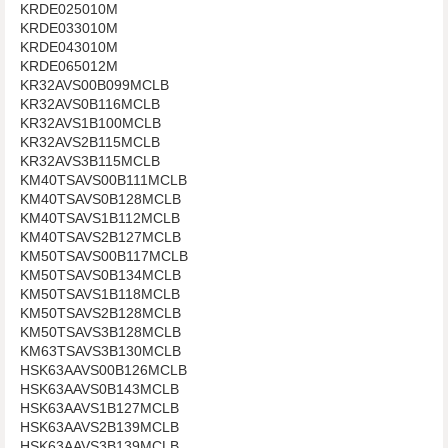
KRDE025010M
KRDE033010M
KRDE043010M
KRDE065012M
KR32AVS00B099MCLB
KR32AVS0B116MCLB
KR32AVS1B100MCLB
KR32AVS2B115MCLB
KR32AVS3B115MCLB
KM40TSAVS00B111MCLB
KM40TSAVS0B128MCLB
KM40TSAVS1B112MCLB
KM40TSAVS2B127MCLB
KM50TSAVS00B117MCLB
KM50TSAVS0B134MCLB
KM50TSAVS1B118MCLB
KM50TSAVS2B128MCLB
KM50TSAVS3B128MCLB
KM63TSAVS3B130MCLB
HSK63AAVS00B126MCLB
HSK63AAVS0B143MCLB
HSK63AAVS1B127MCLB
HSK63AAVS2B139MCLB
HSK63AAVS3B139MCLB