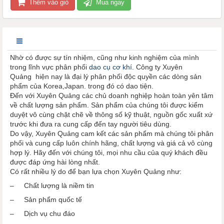
Thêm vào giỏ
Mua ngay
Nhờ có được sự tín nhiệm, cũng như kinh nghiệm của mình
trong lĩnh vực phân phối
dao cụ cơ khí
. Công ty Xuyên
Quảng hiện nay là đại lý phân phối độc quyền các dòng sản
phẩm của Korea,Japan. trong đó có dao tiện.
Đến với Xuyên Quảng các chủ doanh nghiệp hoàn toàn yên tâm
về chất lượng sản phẩm. Sản phẩm của chúng tôi được kiểm
duyệt vô cùng chặt chẽ về thông số kỹ thuật, nguồn gốc xuất xứ
trước khi đưa ra cung cấp đến tay người tiêu dùng.
Do vậy, Xuyên Quảng cam kết các sản phẩm mà chúng tôi phân
phối và cung cấp luôn chính hãng, chất lượng và giá cả vô cùng
hợp lý. Hãy đến với chúng tôi, mọi nhu cầu của quý khách đều
được đáp ứng hài lòng nhất.
Có rất nhiều lý do để bạn lựa chọn Xuyên Quảng như:
– Chất lượng là niềm tin
– Sản phẩm quốc tế
– Dịch vụ chu đáo