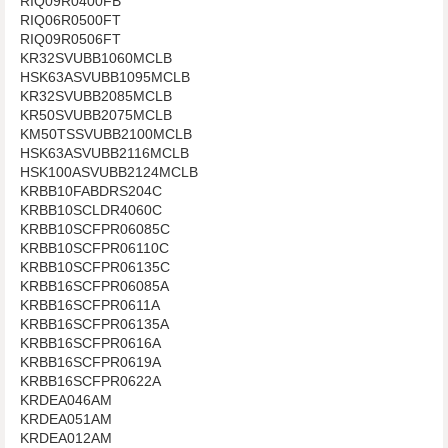
RIQ09R0400FB
RIQ06R0500FT
RIQ09R0506FT
KR32SVUBB1060MCLB
HSK63ASVUBB1095MCLB
KR32SVUBB2085MCLB
KR50SVUBB2075MCLB
KM50TSSVUBB2100MCLB
HSK63ASVUBB2116MCLB
HSK100ASVUBB2124MCLB
KRBB10FABDRS204C
KRBB10SCLDR4060C
KRBB10SCFPR06085C
KRBB10SCFPR06110C
KRBB10SCFPR06135C
KRBB16SCFPR06085A
KRBB16SCFPR0611A
KRBB16SCFPR06135A
KRBB16SCFPR0616A
KRBB16SCFPR0619A
KRBB16SCFPR0622A
KRDEA046AM
KRDEA051AM
KRDEA012AM