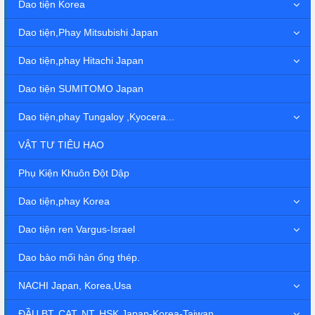
Dao tiện Korea
Dao tiện,Phay Mitsubishi Japan
Dao tiện,phay Hitachi Japan
Dao tiện SUMITOMO Japan
Dao tiện,phay Tungaloy ,Kyocera...
VẬT TƯ TIÊU HAO
Phụ Kiện Khuôn Đột Dập
Dao tiện,phay Korea
Dao tiện ren Vargus-Israel
Dao bào mối hàn ống thép.
NACHI Japan, Korea,Usa
ĐẦU BT, CAT, NT, HSK Japan-Korea-Taiwan