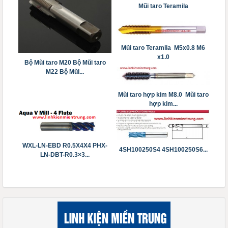
Mũi taro Teramila
Mũi taro Teramila M5x0.8 M6
x1.0
Bộ Mũi taro M20 Bộ Mũi taro
M22 Bộ Mũi...
Mũi taro hợp kim M8.0 Mũi taro
hợp kim...
WXL-LN-EBD R0.5X4X4 PHX-
4SH100250S4 4SH100250S6...
LN-DBT-R0.3×3...