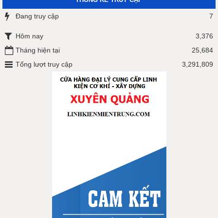
Đang truy cập
7
Hôm nay
3,376
Tháng hiện tại
25,684
Tổng lượt truy cập
3,291,809