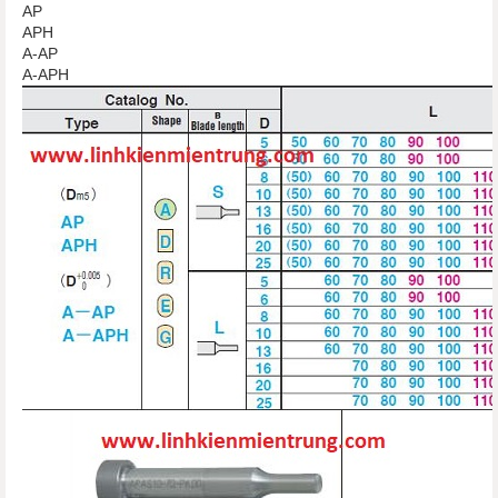
AP
APH
A-AP
A-APH