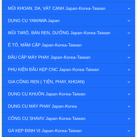
MŨI KHOAN, DA, VÁT CẠNH Japan-Korea-Taiwan
DỤNG CỤ YAMAWA Japan
MŨI TARÔ, BÀN REN, DƯỠNG Japan-Korea-Taiwan
Ê TÔ, MÂM CẶP Japan-Korea-Taiwan
ĐẦU CẶP MÁY PHAY Japan-Korea-Taiwan
PHỤ KIỆN ĐẦU KẸP CNC Japan-Korea-Taiwan
GIA CÔNG REN ( TIỆN, PHAY, KHOAN)
DỤNG CỤ KHUÔN Japan-Korea-Taiwan
DỤNG CỤ MÁY PHAY Japan-Korea
CÔNG CỤ SHAVIV Japan-Korea-Taiwan
GÁ KẸP ĐỊNH VỊ Japan-Korea-Taiwan