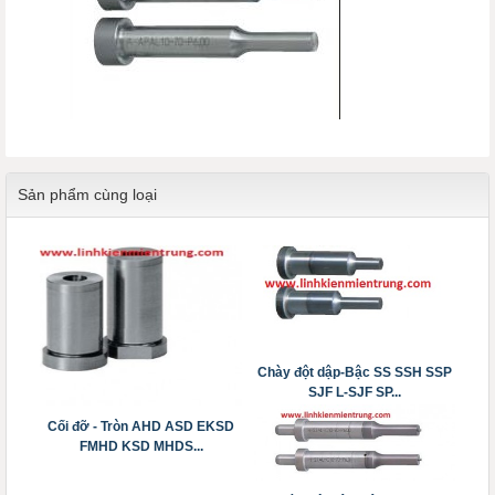
Sản phẩm cùng loại
Chày đột dập-Bậc SS SSH SSP
SJF L-SJF SP...
Cối đỡ - Tròn AHD ASD EKSD
FMHD KSD MHDS...