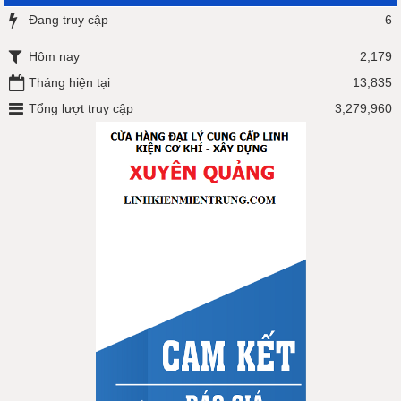
Đang truy cập
6
Hôm nay
2,179
Tháng hiện tại
13,835
Tổng lượt truy cập
3,279,960