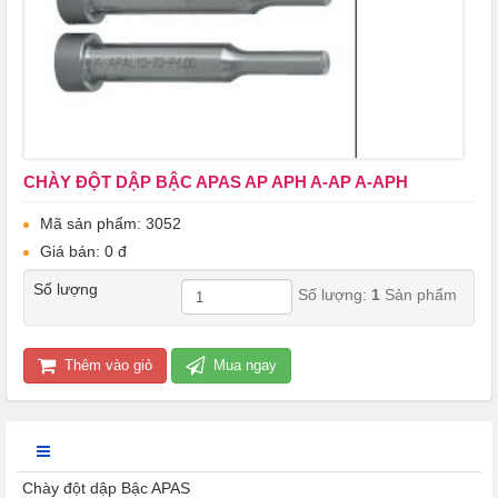
CHÀY ĐỘT DẬP BẬC APAS AP APH A-AP A-APH
Mã sản phẩm: 3052
Giá bán: 0 đ
Số lượng
Số lượng:
1
Sản phẩm
Thêm vào giỏ
Mua ngay
Chày đột dập Bậc APAS