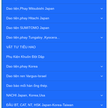
Dao tiện,Phay Mitsubishi Japan
Dao tiện,phay Hitachi Japan
Dao tiện SUMITOMO Japan
Dao tiện,phay Tungaloy ,Kyocera...
VẬT TƯ TIÊU HAO
Phụ Kiện Khuôn Đột Dập
Dao tiện,phay Korea
Dao tiện ren Vargus-Israel
Dao bào mối hàn ống thép.
NACHI Japan, Korea,Usa
ĐẦU BT, CAT, NT, HSK Japan-Korea-Taiwan