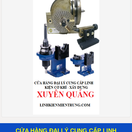
CỬA HÀNG ĐẠI LÝ CUNG CẤP LINH