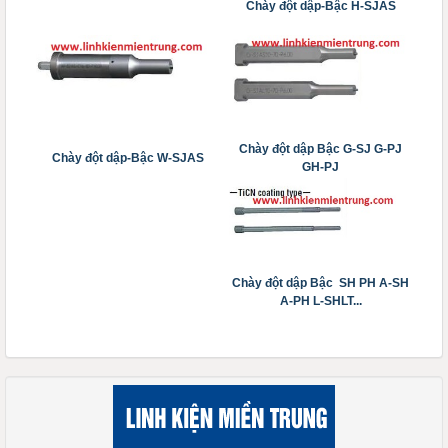
Chày đột dập-Bậc H-SJAS
Chày đột dập Bậc G-SJ G-PJ
Chày đột dập-Bậc W-SJAS
GH-PJ
Chày đột dập Bậc SH PH A-SH
A-PH L-SHLT...