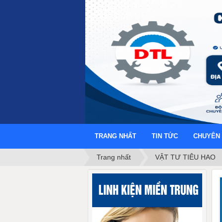
TRANG NHẤT
TIN TỨC
CHUYÊN
Trang nhất
VẬT TƯ TIÊU HAO