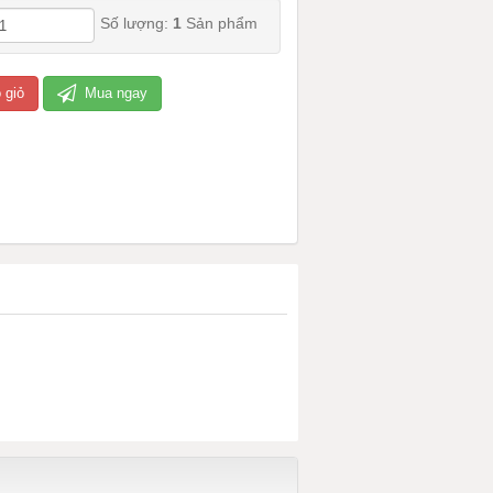
Số lượng:
1
Sản phẩm
 giỏ
Mua ngay