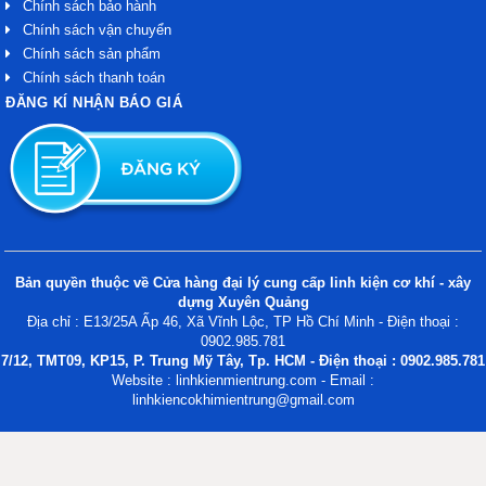
Chính sách bảo hành
Chính sách vận chuyển
Chính sách sản phẩm
Chính sách thanh toán
ĐĂNG KÍ NHẬN BÁO GIÁ
Bản quyền thuộc về Cửa hàng đại lý cung cấp linh kiện cơ khí - xây
dựng Xuyên Quảng
Địa chỉ : E13/25A Ấp 46, Xã Vĩnh Lộc, TP Hồ Chí Minh - Điện thoại :
0902.985.781
7/12, TMT09, KP15, P. Trung Mỹ Tây, Tp. HCM - Điện thoại : 0902.985.781
Website : linhkienmientrung.com - Email :
linhkiencokhimientrung@gmail.com