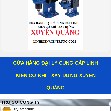
CỬA HÀNG ĐẠI LÝ CUNG CẤP LINH
KIỆN CƠ KHÍ - XÂY DỰNG XUYÊN
QUẢNG
TRỤ SỞ CÔNG TY
Trụ sở chính: