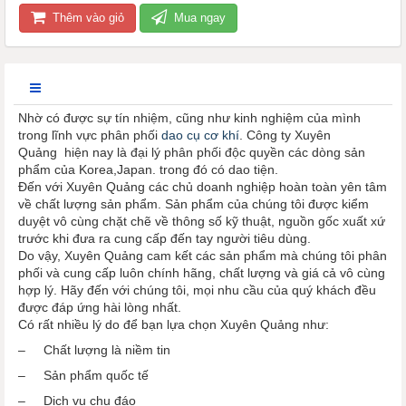
Thêm vào giỏ
Mua ngay
Nhờ có được sự tín nhiệm, cũng như kinh nghiệm của mình
trong lĩnh vực phân phối
dao cụ cơ khí
. Công ty Xuyên
Quảng hiện nay là đại lý phân phối độc quyền các dòng sản
phẩm của Korea,Japan. trong đó có dao tiện.
Đến với Xuyên Quảng các chủ doanh nghiệp hoàn toàn yên tâm
về chất lượng sản phẩm. Sản phẩm của chúng tôi được kiểm
duyệt vô cùng chặt chẽ về thông số kỹ thuật, nguồn gốc xuất xứ
trước khi đưa ra cung cấp đến tay người tiêu dùng.
Do vậy, Xuyên Quảng cam kết các sản phẩm mà chúng tôi phân
phối và cung cấp luôn chính hãng, chất lượng và giá cả vô cùng
hợp lý. Hãy đến với chúng tôi, mọi nhu cầu của quý khách đều
được đáp ứng hài lòng nhất.
Có rất nhiều lý do để bạn lựa chọn Xuyên Quảng như:
– Chất lượng là niềm tin
– Sản phẩm quốc tế
– Dịch vụ chu đáo