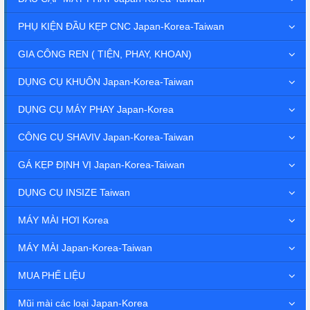
PHỤ KIỆN ĐẦU KẸP CNC Japan-Korea-Taiwan
GIA CÔNG REN ( TIỆN, PHAY, KHOAN)
DỤNG CỤ KHUÔN Japan-Korea-Taiwan
DỤNG CỤ MÁY PHAY Japan-Korea
CÔNG CỤ SHAVIV Japan-Korea-Taiwan
GÁ KẸP ĐỊNH VỊ Japan-Korea-Taiwan
DỤNG CỤ INSIZE Taiwan
MÁY MÀI HƠI Korea
MÁY MÀI Japan-Korea-Taiwan
MUA PHẾ LIỆU
Mũi mài các loại Japan-Korea