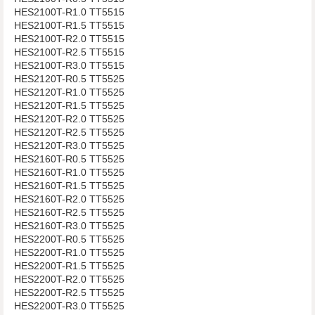
​​​​​​​HES2100T-R1.0 TT5515
​​​​​​​HES2100T-R1.5 TT5515
​​​​​​​HES2100T-R2.0 TT5515
​​​​​​​HES2100T-R2.5 TT5515
​​​​​​​HES2100T-R3.0 TT5515
HES2120T-R0.5 TT5525
​​​​​​​HES2120T-R1.0 TT5525
​​​​​​​HES2120T-R1.5 TT5525
​​​​​​​HES2120T-R2.0 TT5525
​​​​​​​​​​​​​​HES2120T-R2.5 TT5525
​​​​​​​HES2120T-R3.0 TT5525
​​​​​​​HES2160T-R0.5 TT5525
​​​​​​​HES2160T-R1.0 TT5525
​​​​​​​HES2160T-R1.5 TT5525
​​​​​​​HES2160T-R2.0 TT5525
​​​​​​​​​​​​​​HES2160T-R2.5 TT5525
​​​​​​​HES2160T-R3.0 TT5525
​​​​​​​HES2200T-R0.5 TT5525
​​​​​​​HES2200T-R1.0 TT5525
​​​​​​​HES2200T-R1.5 TT5525
​​​​​​​HES2200T-R2.0 TT5525
​​​​​​​​​​​​​​HES2200T-R2.5 TT5525
​​​​​​​HES2200T-R3.0 TT5525