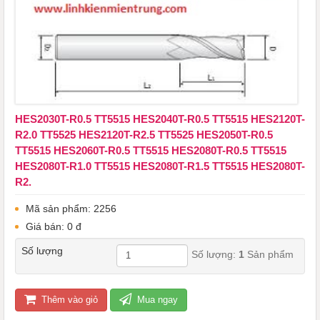
HES2030T-R0.5 TT5515 HES2040T-R0.5 TT5515 ​​​​​​​HES2120T-
R2.0 TT5525 ​​​​​​​​​​​​​​HES2120T-R2.5 TT5525 HES2050T-R0.5
TT5515 ​​​​​​​HES2060T-R0.5 TT5515 HES2080T-R0.5 TT5515 ​​​​​​​
HES2080T-R1.0 TT5515 ​​​​​​​HES2080T-R1.5 TT5515 ​​​​​​​HES2080T-
R2.
Mã sản phẩm: 2256
Giá bán: 0 đ
Số lượng
Số lượng:
1
Sản phẩm
Thêm vào giỏ
Mua ngay