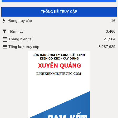
THỐNG KÊ TRUY CẬP
Đang truy cập
16
Hôm nay
3,466
Tháng hiện tại
21,504
Tổng lượt truy cập
3,287,629