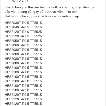
– Hỗ trợ 24/7
Khách hàng có thể liên hệ qua hotline công ty, hoặc đến trực
tiếp văn phòng công ty để được tư vấn nhiệt tình
Rất mong phụ vụ quý khách và các doanh nghiệp
HES2030T-R0.5 TT5515
HES2040T-R0.5 TT5515
​​​​​​​HES2120T-R2.0 TT5525
​​​​​​​​​​​​​​HES2120T-R2.5 TT5525
HES2050T-R0.5 TT5515
​​​​​​​HES2060T-R0.5 TT5515
HES2080T-R0.5 TT5515
​​​​​​​HES2080T-R1.0 TT5515
​​​​​​​HES2080T-R1.5 TT5515
​​​​​​​HES2080T-R2.0 TT5515
HES2100T-R0.5 TT5515
​​​​​​​HES2100T-R1.0 TT5515
​​​​​​​HES2100T-R1.5 TT5515
​​​​​​​HES2100T-R2.0 TT5515
​​​​​​​HES2100T-R2.5 TT5515
​​​​​​​HES2100T-R3.0 TT5515
HES2120T-R0.5 TT5515
​​​​​​​HES2120T-R1.0 TT5515
​​​​​​​HES2120T-R1.5 TT5515