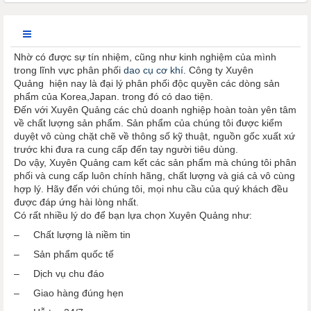
Nhờ có được sự tín nhiệm, cũng như kinh nghiệm của mình
trong lĩnh vực phân phối
dao cụ cơ khí
. Công ty Xuyên
Quảng hiện nay là đại lý phân phối độc quyền các dòng sản
phẩm của Korea,Japan. trong đó có dao tiện.
Đến với Xuyên Quảng các chủ doanh nghiệp hoàn toàn yên tâm
về chất lượng sản phẩm. Sản phẩm của chúng tôi được kiểm
duyệt vô cùng chặt chẽ về thông số kỹ thuật, nguồn gốc xuất xứ
trước khi đưa ra cung cấp đến tay người tiêu dùng.
Do vậy, Xuyên Quảng cam kết các sản phẩm mà chúng tôi phân
phối và cung cấp luôn chính hãng, chất lượng và giá cả vô cùng
hợp lý. Hãy đến với chúng tôi, mọi nhu cầu của quý khách đều
được đáp ứng hài lòng nhất.
Có rất nhiều lý do để bạn lựa chọn Xuyên Quảng như:
– Chất lượng là niềm tin
– Sản phẩm quốc tế
– Dịch vụ chu đáo
– Giao hàng đúng hẹn