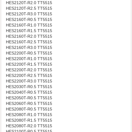
​​​​​​​HES2120T-R2.0 TT5515
​​​​​​​​​​​​​​HES2120T-R2.5 TT5515
​​​​​​​HES2120T-R3.0 TT5515
​​​​​​​HES2160T-R0.5 TT5515
​​​​​​​HES2160T-R1.0 TT5515
​​​​​​​HES2160T-R1.5 TT5515
​​​​​​​HES2160T-R2.0 TT5515
​​​​​​​​​​​​​​HES2160T-R2.5 TT5515
​​​​​​​HES2160T-R3.0 TT5515
​​​​​​​HES2200T-R0.5 TT5515
​​​​​​​HES2200T-R1.0 TT5515
​​​​​​​HES2200T-R1.5 TT5515
​​​​​​​HES2200T-R2.0 TT5515
​​​​​​​​​​​​​​HES2200T-R2.5 TT5515
​​​​​​​HES2200T-R3.0 TT5515
HES2030T-R0.5 TT5515
HES2040T-R0.5 TT5515
HES2050T-R0.5 TT5515
​​​​​​​HES2060T-R0.5 TT5515
HES2080T-R0.5 TT5515
​​​​​​​HES2080T-R1.0 TT5515
​​​​​​​HES2080T-R1.5 TT5515
​​​​​​​HES2080T-R2.0 TT5515
HES2100T-R0.5 TT5515