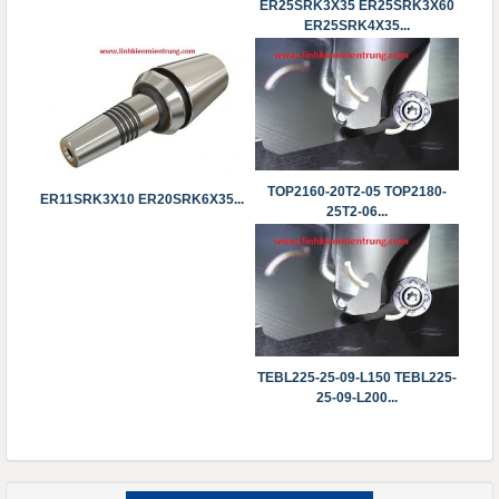
ER25SRK3X35 ER25SRK3X60
ER25SRK4X35...
TOP2160-20T2-05 TOP2180-
ER11SRK3X10 ​​​​​​​ER20SRK6X35...
25T2-06...
TEBL225-25-09-L150 TEBL225-
25-09-L200...