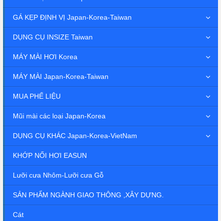
GÁ KẸP ĐỊNH VỊ Japan-Korea-Taiwan
DỤNG CỤ INSIZE Taiwan
MÁY MÀI HƠI Korea
MÁY MÀI Japan-Korea-Taiwan
MUA PHẾ LIỆU
Mũi mài các loại Japan-Korea
DỤNG CỤ KHÁC Japan-Korea-VietNam
KHỚP NỐI HƠI EASUN
Lưỡi cưa Nhôm-Lưỡi cưa Gỗ
SẢN PHẨM NGÀNH GIAO THÔNG ,XÂY DỰNG.
Cát