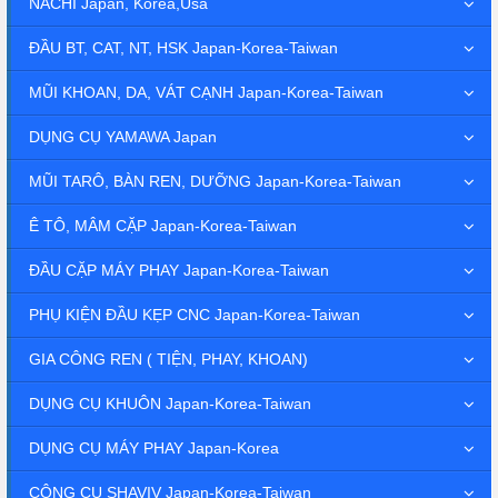
NACHI Japan, Korea,Usa
ĐẦU BT, CAT, NT, HSK Japan-Korea-Taiwan
MŨI KHOAN, DA, VÁT CẠNH Japan-Korea-Taiwan
DỤNG CỤ YAMAWA Japan
MŨI TARÔ, BÀN REN, DƯỠNG Japan-Korea-Taiwan
Ê TÔ, MÂM CẶP Japan-Korea-Taiwan
ĐẦU CẶP MÁY PHAY Japan-Korea-Taiwan
PHỤ KIỆN ĐẦU KẸP CNC Japan-Korea-Taiwan
GIA CÔNG REN ( TIỆN, PHAY, KHOAN)
DỤNG CỤ KHUÔN Japan-Korea-Taiwan
DỤNG CỤ MÁY PHAY Japan-Korea
CÔNG CỤ SHAVIV Japan-Korea-Taiwan