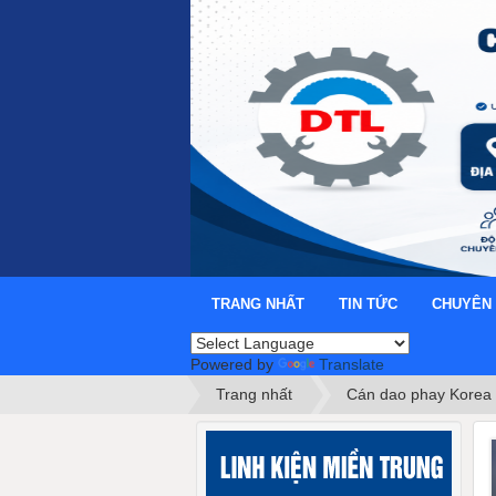
TRANG NHẤT
TIN TỨC
CHUYÊN
Powered by
Translate
Trang nhất
Cán dao phay Korea