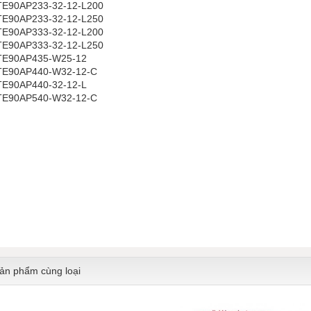
TE90AP233-32-12-L200
TE90AP233-32-12-L250
TE90AP333-32-12-L200
TE90AP333-32-12-L250
TE90AP435-W25-12
TE90AP440-W32-12-C
TE90AP440-32-12-L
TE90AP540-W32-12-C
ản phẩm cùng loại