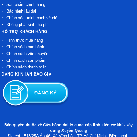
Sản phẩm chính hãng
Bảo hành lâu dài
Chính xác, minh bạch về giá
Không phát sinh thu phí
HỖ TRỢ KHÁCH HÀNG
Hình thức mua hàng
Chính sách bảo hành
Chính sách vận chuyển
Chính sách sản phẩm
Chính sách thanh toán
ĐĂNG KÍ NHẬN BÁO GIÁ
Bản quyền thuộc về Cửa hàng đại lý cung cấp linh kiện cơ khí - xây
dựng Xuyên Quảng
Địa chỉ : E13/25A Ấp 46, Xã Vĩnh Lộc, TP Hồ Chí Minh - Điện thoại :