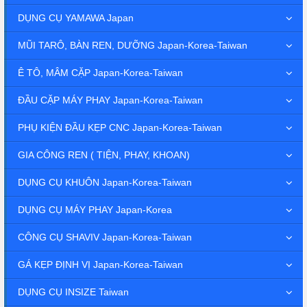
DỤNG CỤ YAMAWA Japan
MŨI TARÔ, BÀN REN, DƯỠNG Japan-Korea-Taiwan
Ê TÔ, MÂM CẶP Japan-Korea-Taiwan
ĐẦU CẶP MÁY PHAY Japan-Korea-Taiwan
PHỤ KIỆN ĐẦU KẸP CNC Japan-Korea-Taiwan
GIA CÔNG REN ( TIỆN, PHAY, KHOAN)
DỤNG CỤ KHUÔN Japan-Korea-Taiwan
DỤNG CỤ MÁY PHAY Japan-Korea
CÔNG CỤ SHAVIV Japan-Korea-Taiwan
GÁ KẸP ĐỊNH VỊ Japan-Korea-Taiwan
DỤNG CỤ INSIZE Taiwan