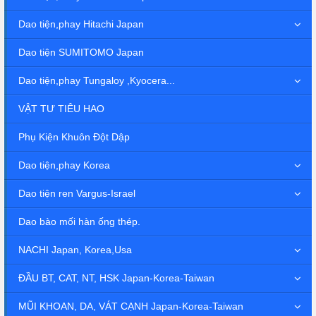
Dao tiện,phay Hitachi Japan
Dao tiện SUMITOMO Japan
Dao tiện,phay Tungaloy ,Kyocera...
VẬT TƯ TIÊU HAO
Phụ Kiện Khuôn Đột Dập
Dao tiện,phay Korea
Dao tiện ren Vargus-Israel
Dao bào mối hàn ống thép.
NACHI Japan, Korea,Usa
ĐẦU BT, CAT, NT, HSK Japan-Korea-Taiwan
MŨI KHOAN, DA, VÁT CẠNH Japan-Korea-Taiwan