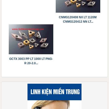
CNMG120408 NX LT 1120M
CNMG120412 NN LT...
GCTX 3003 PP LT 1000 LT PNG-
R 20-2.0...