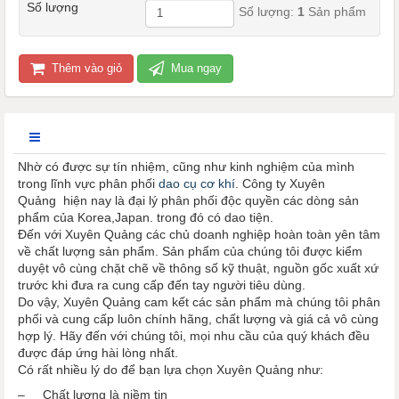
Số lượng
Số lượng:
1
Sản phẩm
Thêm vào giỏ
Mua ngay
Nhờ có được sự tín nhiệm, cũng như kinh nghiệm của mình
trong lĩnh vực phân phối
dao cụ cơ khí
. Công ty Xuyên
Quảng hiện nay là đại lý phân phối độc quyền các dòng sản
phẩm của Korea,Japan. trong đó có dao tiện.
Đến với Xuyên Quảng các chủ doanh nghiệp hoàn toàn yên tâm
về chất lượng sản phẩm. Sản phẩm của chúng tôi được kiểm
duyệt vô cùng chặt chẽ về thông số kỹ thuật, nguồn gốc xuất xứ
trước khi đưa ra cung cấp đến tay người tiêu dùng.
Do vậy, Xuyên Quảng cam kết các sản phẩm mà chúng tôi phân
phối và cung cấp luôn chính hãng, chất lượng và giá cả vô cùng
hợp lý. Hãy đến với chúng tôi, mọi nhu cầu của quý khách đều
được đáp ứng hài lòng nhất.
Có rất nhiều lý do để bạn lựa chọn Xuyên Quảng như:
– Chất lượng là niềm tin