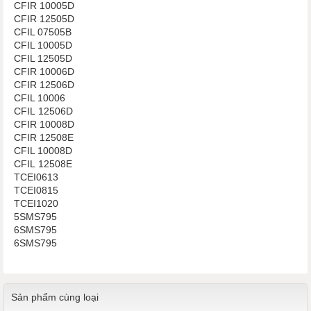
CFIR 10005D
CFIR 12505D
CFIL 07505B
CFIL 10005D
CFIL 12505D
CFIR 10006D
CFIR 12506D
CFIL 10006
CFIL 12506D
CFIR 10008D
CFIR 12508E
CFIL 10008D
CFIL 12508E
TCEI0613
TCEI0815
TCEI1020
5SMS795
6SMS795
6SMS795
Sản phẩm cùng loại