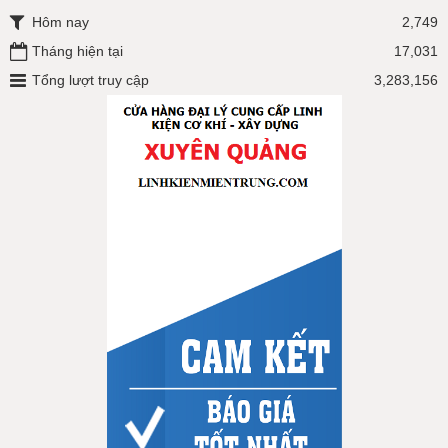
Hôm nay
2,749
Tháng hiện tại
17,031
Tổng lượt truy cập
3,283,156