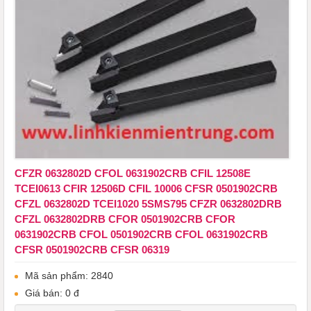
CFZR 0632802D CFOL 0631902CRB ​​​​​​​CFIL 12508E
TCEI0613 CFIR 12506D CFIL 10006 CFSR 0501902CRB
CFZL 0632802D TCEI1020 5SMS795 CFZR 0632802DRB
CFZL 0632802DRB CFOR 0501902CRB CFOR
0631902CRB CFOL 0501902CRB CFOL 0631902CRB
CFSR 0501902CRB CFSR 06319
Mã sản phẩm: 2840
Giá bán: 0 đ