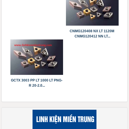
CNMG120408 NX LT 1120M
CNMG120412 NN LT...
GCTX 3003 PP LT 1000 LT PNG-
R 20-2.0...