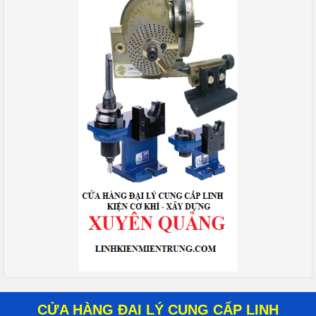
CỬA HÀNG ĐẠI LÝ CUNG CẤP LINH