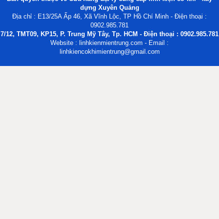
dựng Xuyên Quảng
Địa chỉ : E13/25A Ấp 46, Xã Vĩnh Lộc, TP Hồ Chí Minh - Điện thoại :
0902.985.781
7/12, TMT09, KP15, P. Trung Mỹ Tây, Tp. HCM - Điện thoại : 0902.985.781
Website : linhkienmientrung.com - Email :
linhkiencokhimientrung@gmail.com