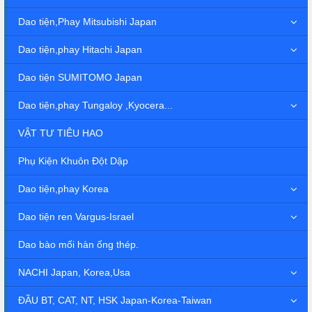
Dao tiện,Phay Mitsubishi Japan
Dao tiện,phay Hitachi Japan
Dao tiện SUMITOMO Japan
Dao tiện,phay Tungaloy ,Kyocera...
VẬT TƯ TIÊU HAO
Phụ Kiện Khuôn Đột Dập
Dao tiện,phay Korea
Dao tiện ren Vargus-Israel
Dao bào mối hàn ống thép.
NACHI Japan, Korea,Usa
ĐẦU BT, CAT, NT, HSK Japan-Korea-Taiwan