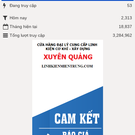
Đang truy cập
53
Hôm nay
2,313
Tháng hiện tại
18,837
Tổng lượt truy cập
3,284,962