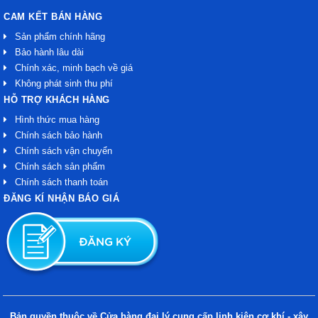
CAM KẾT BÁN HÀNG
Sản phẩm chính hãng
Bảo hành lâu dài
Chính xác, minh bạch về giá
Không phát sinh thu phí
HỖ TRỢ KHÁCH HÀNG
Hình thức mua hàng
Chính sách bảo hành
Chính sách vận chuyển
Chính sách sản phẩm
Chính sách thanh toán
ĐĂNG KÍ NHẬN BÁO GIÁ
Bản quyền thuộc về Cửa hàng đại lý cung cấp linh kiện cơ khí - xây