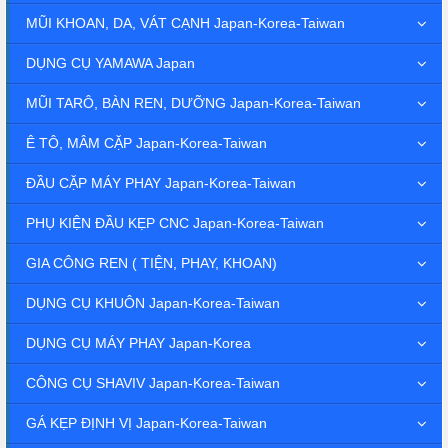
MŨI KHOAN, DA, VÁT CẠNH Japan-Korea-Taiwan
DỤNG CỤ YAMAWA Japan
MŨI TARÔ, BÀN REN, DƯỠNG Japan-Korea-Taiwan
Ê TÔ, MÂM CẶP Japan-Korea-Taiwan
ĐẦU CẶP MÁY PHAY Japan-Korea-Taiwan
PHỤ KIỆN ĐẦU KẸP CNC Japan-Korea-Taiwan
GIA CÔNG REN ( TIỆN, PHAY, KHOAN)
DỤNG CỤ KHUÔN Japan-Korea-Taiwan
DỤNG CỤ MÁY PHAY Japan-Korea
CÔNG CỤ SHAVIV Japan-Korea-Taiwan
GÁ KẸP ĐỊNH VỊ Japan-Korea-Taiwan