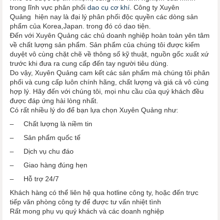
trong lĩnh vực phân phối
dao cụ cơ khí
. Công ty Xuyên
Quảng hiện nay là đại lý phân phối độc quyền các dòng sản
phẩm của Korea,Japan. trong đó có dao tiện.
Đến với Xuyên Quảng các chủ doanh nghiệp hoàn toàn yên tâm
về chất lượng sản phẩm. Sản phẩm của chúng tôi được kiểm
duyệt vô cùng chặt chẽ về thông số kỹ thuật, nguồn gốc xuất xứ
trước khi đưa ra cung cấp đến tay người tiêu dùng.
Do vậy, Xuyên Quảng cam kết các sản phẩm mà chúng tôi phân
phối và cung cấp luôn chính hãng, chất lượng và giá cả vô cùng
hợp lý. Hãy đến với chúng tôi, mọi nhu cầu của quý khách đều
được đáp ứng hài lòng nhất.
Có rất nhiều lý do để bạn lựa chọn Xuyên Quảng như:
– Chất lượng là niềm tin
– Sản phẩm quốc tế
– Dịch vụ chu đáo
– Giao hàng đúng hẹn
– Hỗ trợ 24/7
Khách hàng có thể liên hệ qua hotline công ty, hoặc đến trực
tiếp văn phòng công ty để được tư vấn nhiệt tình
Rất mong phụ vụ quý khách và các doanh nghiệp