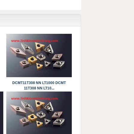
DCMT11T308 NN LT1000 DCMT
11T308 NN LT10...