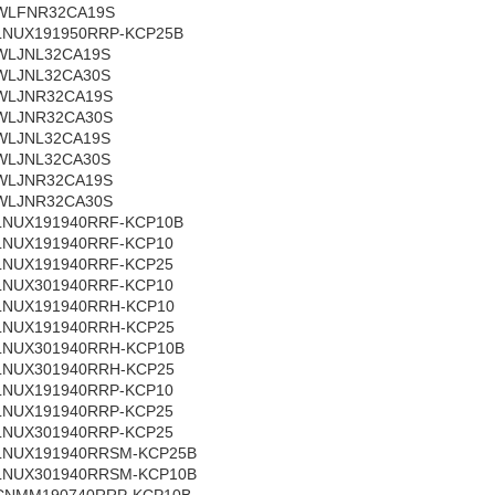
WLFNR32CA19S
LNUX191950RRP-KCP25B
WLJNL32CA19S
WLJNL32CA30S
WLJNR32CA19S
WLJNR32CA30S
WLJNL32CA19S
WLJNL32CA30S
WLJNR32CA19S
WLJNR32CA30S
LNUX191940RRF-KCP10B
LNUX191940RRF-KCP10
LNUX191940RRF-KCP25
LNUX301940RRF-KCP10
LNUX191940RRH-KCP10
LNUX191940RRH-KCP25
LNUX301940RRH-KCP10B
LNUX301940RRH-KCP25
LNUX191940RRP-KCP10
LNUX191940RRP-KCP25
LNUX301940RRP-KCP25
LNUX191940RRSM-KCP25B
LNUX301940RRSM-KCP10B