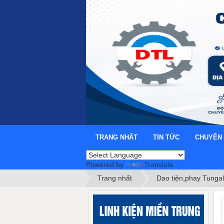
TRANG NHẤT
TIN TỨC
CHUYÊN
Powered by
Translate
Trang nhất
Dao tiện,phay Tunga