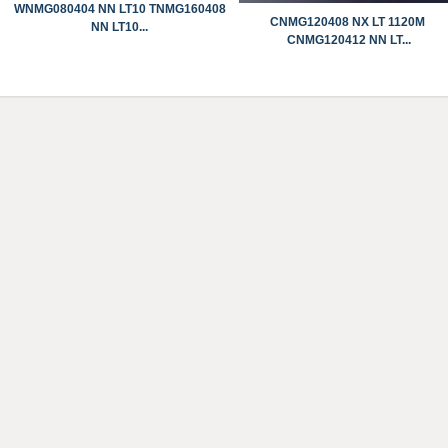
WNMG080404 NN LT10 TNMG160408
CNMG120408 NX LT 1120M
NN LT10...
CNMG120412 NN LT...