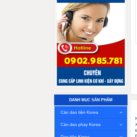
DANH MỤC SẢN PHẨM
Cán dao tiện Korea
Cán dao phay Korea
t
Dao tiện Korea