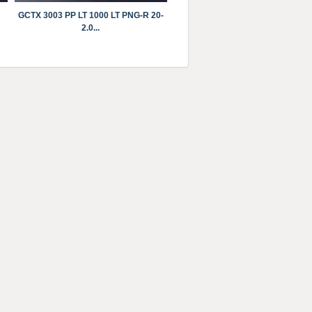
GCTX 3003 PP LT 1000 LT PNG-R 20-
2.0...