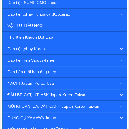
Dao tiện SUMITOMO Japan
Dao tiện,phay Tungaloy ,Kyocera...
VẬT TƯ TIÊU HAO
Phụ Kiện Khuôn Đột Dập
Dao tiện,phay Korea
Dao tiện ren Vargus-Israel
Dao bào mối hàn ống thép.
NACHI Japan, Korea,Usa
ĐẦU BT, CAT, NT, HSK Japan-Korea-Taiwan
MŨI KHOAN, DA, VÁT CẠNH Japan-Korea-Taiwan
DỤNG CỤ YAMAWA Japan