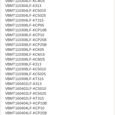
VBMT110304LF-KCM25
VBMT110304LF-K313
VBMT110304LF-KC5010
VBMT110304LF-KC5025
VBMT110304LF-KT315
VBMT110308LF-KCP05
VBMT110308LF-KCP10B
VBMT110308LF-KCP10
VBMT110308LF-KCP25B
VBMT110308LF-KCP25B
VBMT110308LF-KCK05
VBMT110308LF-KCM15
VBMT110308LF-KCM25
VBMT110308LF-K313
VBMT110308LF-KC5010
VBMT110308LF-KC5025
VBMT110308LF-KT315
VBMT160402LF-K313
VBMT160402LF-KC5010
VBMT160402LF-KC5025
VBMT160402LF-KT315
VBMT160404LF-KCP10B
VBMT160404LF-KCP10
VBMT160404LF-KCP25B