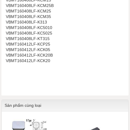
VBMT160408LF-KCM15
VBMT160408LF-KCM25B
VBMT160408LF-KCM25
VBMT160408LF-KCM35
VBMT160408LF-K313
VBMT160408LF-KC5010
VBMT160408LF-KC5025
VBMT160408LF-KT315
VBMT160412LF-KCP25
VBMT160412LF-KCK05
VBMT160412LF-KCK20B
VBMT160412LF-KCK20
Sản phẩm cùng loại