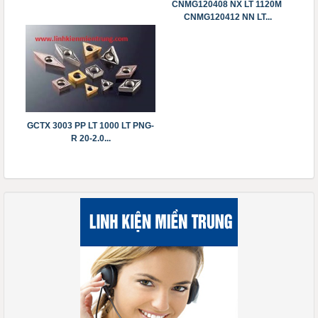
CNMG120408 NX LT 1120M
CNMG120412 NN LT...
GCTX 3003 PP LT 1000 LT PNG-
R 20-2.0...