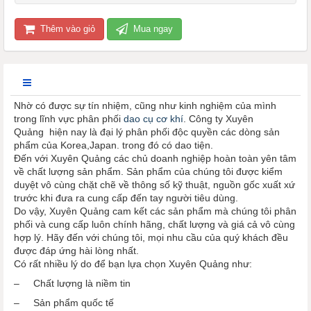
Thêm vào giỏ
Mua ngay
Nhờ có được sự tín nhiệm, cũng như kinh nghiệm của mình
trong lĩnh vực phân phối
dao cụ cơ khí
. Công ty Xuyên
Quảng hiện nay là đại lý phân phối độc quyền các dòng sản
phẩm của Korea,Japan. trong đó có dao tiện.
Đến với Xuyên Quảng các chủ doanh nghiệp hoàn toàn yên tâm
về chất lượng sản phẩm. Sản phẩm của chúng tôi được kiểm
duyệt vô cùng chặt chẽ về thông số kỹ thuật, nguồn gốc xuất xứ
trước khi đưa ra cung cấp đến tay người tiêu dùng.
Do vậy, Xuyên Quảng cam kết các sản phẩm mà chúng tôi phân
phối và cung cấp luôn chính hãng, chất lượng và giá cả vô cùng
hợp lý. Hãy đến với chúng tôi, mọi nhu cầu của quý khách đều
được đáp ứng hài lòng nhất.
Có rất nhiều lý do để bạn lựa chọn Xuyên Quảng như:
– Chất lượng là niềm tin
– Sản phẩm quốc tế