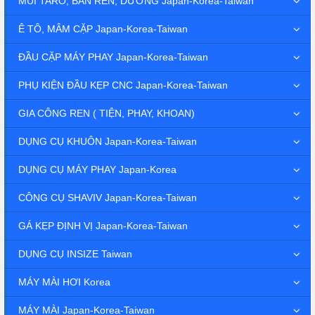
MŨI TARÔ, BÀN REN, DƯỠNG Japan-Korea-Taiwan
Ê TÔ, MÂM CẶP Japan-Korea-Taiwan
ĐẦU CẶP MÁY PHAY Japan-Korea-Taiwan
PHỤ KIỆN ĐẦU KẸP CNC Japan-Korea-Taiwan
GIA CÔNG REN ( TIỆN, PHAY, KHOAN)
DỤNG CỤ KHUÔN Japan-Korea-Taiwan
DỤNG CỤ MÁY PHAY Japan-Korea
CÔNG CỤ SHAVIV Japan-Korea-Taiwan
GÁ KẸP ĐỊNH VỊ Japan-Korea-Taiwan
DỤNG CỤ INSIZE Taiwan
MÁY MÀI HƠI Korea
MÁY MÀI Japan-Korea-Taiwan