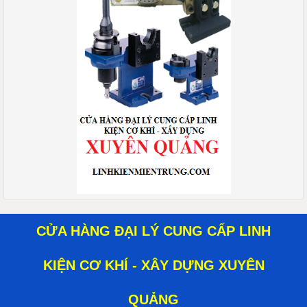
CỬA HÀNG ĐẠI LÝ CUNG CẤP LINH
KIỆN CƠ KHÍ - XÂY DỰNG XUYÊN
QUẢNG