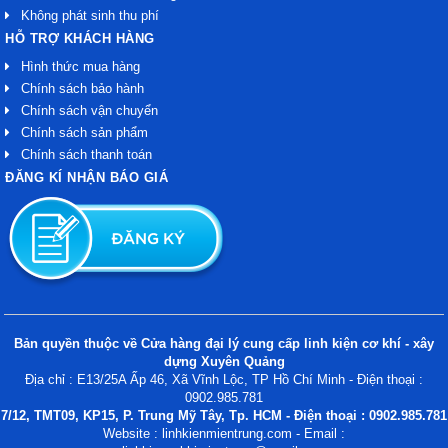
Không phát sinh thu phí
HỖ TRỢ KHÁCH HÀNG
Hình thức mua hàng
Chính sách bảo hành
Chính sách vận chuyển
Chính sách sản phẩm
Chính sách thanh toán
ĐĂNG KÍ NHẬN BÁO GIÁ
Bản quyền thuộc về Cửa hàng đại lý cung cấp linh kiện cơ khí - xây
dựng Xuyên Quảng
Địa chỉ : E13/25A Ấp 46, Xã Vĩnh Lộc, TP Hồ Chí Minh - Điện thoại :
0902.985.781
7/12, TMT09, KP15, P. Trung Mỹ Tây, Tp. HCM - Điện thoại : 0902.985.781
Website : linhkienmientrung.com - Email :