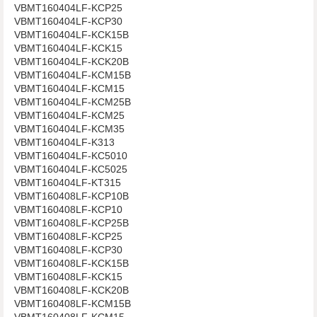
VBMT160404LF-KCP25
VBMT160404LF-KCP30
VBMT160404LF-KCK15B
VBMT160404LF-KCK15
VBMT160404LF-KCK20B
VBMT160404LF-KCM15B
VBMT160404LF-KCM15
VBMT160404LF-KCM25B
VBMT160404LF-KCM25
VBMT160404LF-KCM35
VBMT160404LF-K313
VBMT160404LF-KC5010
VBMT160404LF-KC5025
VBMT160404LF-KT315
VBMT160408LF-KCP10B
VBMT160408LF-KCP10
VBMT160408LF-KCP25B
VBMT160408LF-KCP25
VBMT160408LF-KCP30
VBMT160408LF-KCK15B
VBMT160408LF-KCK15
VBMT160408LF-KCK20B
VBMT160408LF-KCM15B