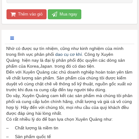
Thêm vào giỏ
Mua ngay
Nhờ có được sự tín nhiệm, cũng như kinh nghiệm của mình
trong lĩnh vực phân phối
dao cụ cơ khí
. Công ty Xuyên
Quảng hiện nay là đại lý phân phối độc quyền các dòng sản
phẩm của Korea,Japan. trong đó có dao tiện.
Đến với Xuyên Quảng các chủ doanh nghiệp hoàn toàn yên tâm
về chất lượng sản phẩm. Sản phẩm của chúng tôi được kiểm
duyệt vô cùng chặt chẽ về thông số kỹ thuật, nguồn gốc xuất xứ
trước khi đưa ra cung cấp đến tay người tiêu dùng.
Do vậy, Xuyên Quảng cam kết các sản phẩm mà chúng tôi phân
phối và cung cấp luôn chính hãng, chất lượng và giá cả vô cùng
hợp lý. Hãy đến với chúng tôi, mọi nhu cầu của quý khách đều
được đáp ứng hài lòng nhất.
Có rất nhiều lý do để bạn lựa chọn Xuyên Quảng như:
– Chất lượng là niềm tin
– Sản phẩm quốc tế