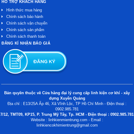
HỖ TRỢ KHÁCH HÀNG
Hình thức mua hàng
Chính sách bảo hành
Chính sách vận chuyển
Chính sách sản phẩm
Chính sách thanh toán
ĐĂNG KÍ NHẬN BÁO GIÁ
Bản quyền thuộc về Cửa hàng đại lý cung cấp linh kiện cơ khí - xây
dựng Xuyên Quảng
Địa chỉ : E13/25A Ấp 46, Xã Vĩnh Lộc, TP Hồ Chí Minh - Điện thoại :
0902.985.781
7/12, TMT09, KP15, P. Trung Mỹ Tây, Tp. HCM - Điện thoại : 0902.985.781
Website : linhkienmientrung.com - Email :
linhkiencokhimientrung@gmail.com