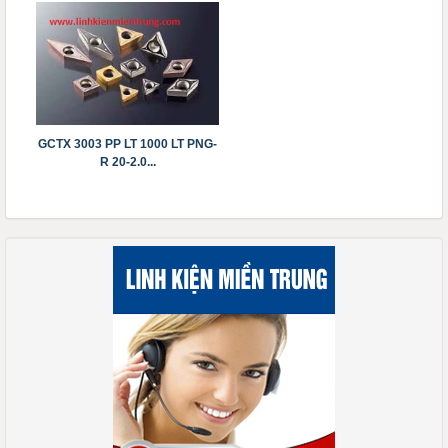
GCTX 3003 PP LT 1000 LT PNG-
R 20-2.0...