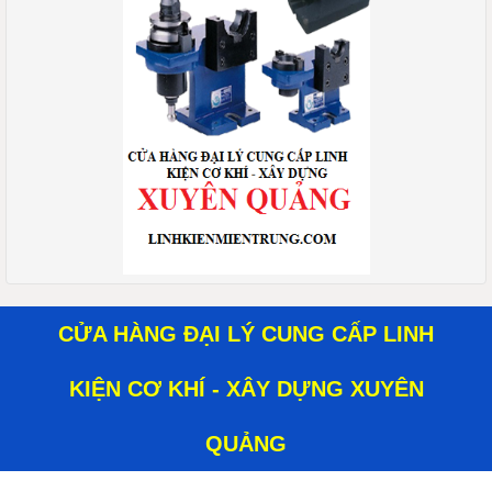
CỬA HÀNG ĐẠI LÝ CUNG CẤP LINH
KIỆN CƠ KHÍ - XÂY DỰNG XUYÊN
QUẢNG