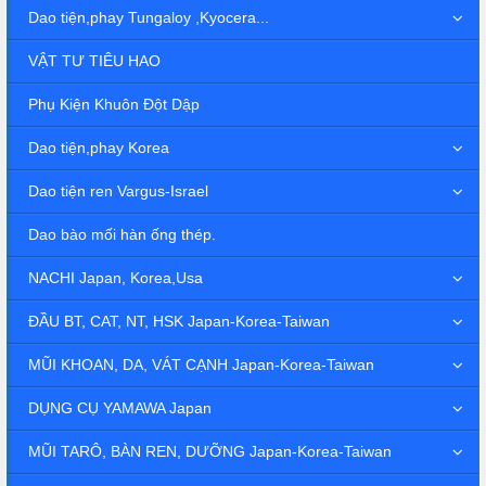
Dao tiện,phay Tungaloy ,Kyocera...
VẬT TƯ TIÊU HAO
Phụ Kiện Khuôn Đột Dập
Dao tiện,phay Korea
Dao tiện ren Vargus-Israel
Dao bào mối hàn ống thép.
NACHI Japan, Korea,Usa
ĐẦU BT, CAT, NT, HSK Japan-Korea-Taiwan
MŨI KHOAN, DA, VÁT CẠNH Japan-Korea-Taiwan
DỤNG CỤ YAMAWA Japan
MŨI TARÔ, BÀN REN, DƯỠNG Japan-Korea-Taiwan