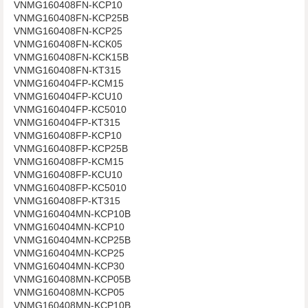
VNMG160408FN-KCP10
VNMG160408FN-KCP25B
VNMG160408FN-KCP25
VNMG160408FN-KCK05
VNMG160408FN-KCK15B
VNMG160408FN-KT315
VNMG160404FP-KCM15
VNMG160404FP-KCU10
VNMG160404FP-KC5010
VNMG160404FP-KT315
VNMG160408FP-KCP10
VNMG160408FP-KCP25B
VNMG160408FP-KCM15
VNMG160408FP-KCU10
VNMG160408FP-KC5010
VNMG160408FP-KT315
VNMG160404MN-KCP10B
VNMG160404MN-KCP10
VNMG160404MN-KCP25B
VNMG160404MN-KCP25
VNMG160404MN-KCP30
VNMG160408MN-KCP05B
VNMG160408MN-KCP05
VNMG160408MN-KCP10B