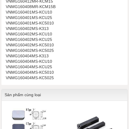
VNMG160412MR-KCM15
VNMG160408MR-KCM15B
VNMG160401MS-KCU10
VNMG160401MS-KCU25
VNMG160401MS-KC5010
​​​​​​​VNMG160402MS-K313
VNMG160402MS-KCU10
VNMG160402MS-KCU25
VNMG160402MS-KC5010
VNMG160402MS-KC5025
​​​​​​​VNMG160404MS-K313
VNMG160404MS-KCU10
VNMG160404MS-KCU25
VNMG160404MS-KC5010
VNMG160404MS-KC5025
Sản phẩm cùng loại