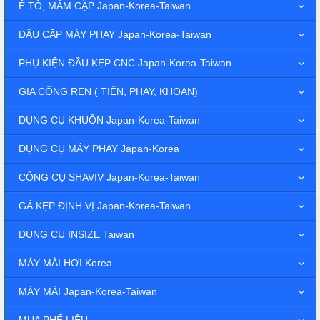
Ê TÔ, MÂM CẶP Japan-Korea-Taiwan
ĐẦU CẶP MÁY PHAY Japan-Korea-Taiwan
PHỤ KIỆN ĐẦU KẸP CNC Japan-Korea-Taiwan
GIA CÔNG REN ( TIỆN, PHAY, KHOAN)
DỤNG CỤ KHUÔN Japan-Korea-Taiwan
DỤNG CỤ MÁY PHAY Japan-Korea
CÔNG CỤ SHAVIV Japan-Korea-Taiwan
GÁ KẸP ĐỊNH VỊ Japan-Korea-Taiwan
DỤNG CỤ INSIZE Taiwan
MÁY MÀI HƠI Korea
MÁY MÀI Japan-Korea-Taiwan
MUA PHẾ LIỆU