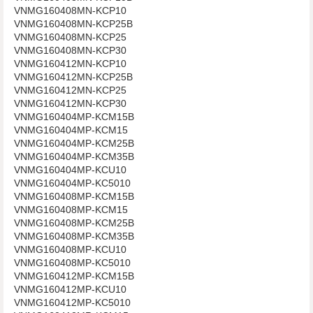
VNMG160408MN-KCP10
VNMG160408MN-KCP25B
VNMG160408MN-KCP25
VNMG160408MN-KCP30
VNMG160412MN-KCP10
VNMG160412MN-KCP25B
VNMG160412MN-KCP25
VNMG160412MN-KCP30
VNMG160404MP-KCM15B
VNMG160404MP-KCM15
VNMG160404MP-KCM25B
VNMG160404MP-KCM35B
VNMG160404MP-KCU10
VNMG160404MP-KC5010
VNMG160408MP-KCM15B
VNMG160408MP-KCM15
VNMG160408MP-KCM25B
VNMG160408MP-KCM35B
VNMG160408MP-KCU10
VNMG160408MP-KC5010
VNMG160412MP-KCM15B
VNMG160412MP-KCU10
VNMG160412MP-KC5010