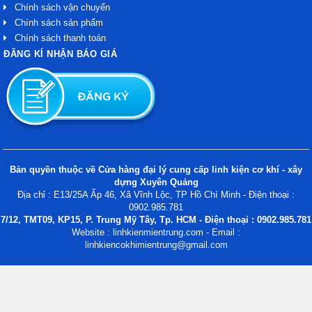
Chính sách vận chuyển
Chính sách sản phẩm
Chính sách thanh toán
ĐĂNG KÍ NHẬN BÁO GIÁ
Bản quyền thuộc về Cửa hàng đại lý cung cấp linh kiện cơ khí - xây
dựng Xuyên Quảng
Địa chỉ : E13/25A Ấp 46, Xã Vĩnh Lộc, TP Hồ Chí Minh - Điện thoại :
0902.985.781
7/12, TMT09, KP15, P. Trung Mỹ Tây, Tp. HCM - Điện thoại : 0902.985.781
Website : linhkienmientrung.com - Email :
linhkiencokhimientrung@gmail.com