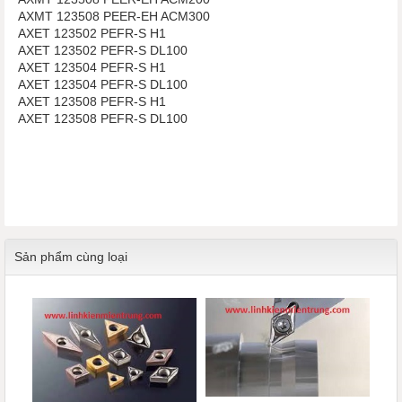
AXMT 123508 PEER-EH ACM300
AXET 123502 PEFR-S H1
AXET 123502 PEFR-S DL100
AXET 123504 PEFR-S H1
AXET 123504 PEFR-S DL100
AXET 123508 PEFR-S H1
AXET 123508 PEFR-S DL100
Sản phẩm cùng loại