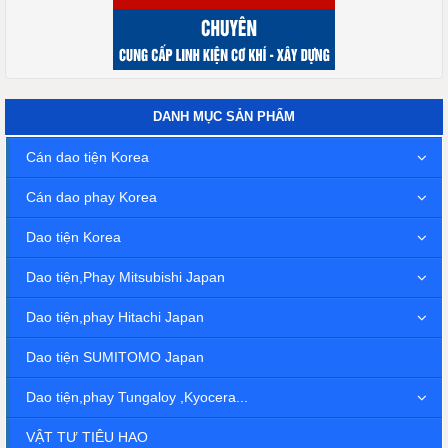
DANH MỤC SẢN PHẨM
Cán dao tiện Korea
Cán dao phay Korea
Dao tiện Korea
Dao tiện,Phay Mitsubishi Japan
Dao tiện,phay Hitachi Japan
Dao tiện SUMITOMO Japan
Dao tiện,phay Tungaloy ,Kyocera...
VẬT TƯ TIÊU HAO