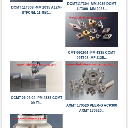
DCMT11T304 -MM 2035 DCMT
DCMT 11T308 -MM 2035 A12M-
11T308 -MM 2035...
STFCR/L 11-RB1...
CMT 060204 -PM 4335 CCMT
09T308 -MF 1125...
CCMT 06 02 04 -PM 4335 ​​​​​​​CCMT
09 T3...
AXMT 170520 PEER-G ACP300
AXMT 170520...