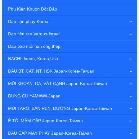
Phụ Kiện Khuôn Đột Dập
Dao tiện,phay Korea
Dao tiện ren Vargus-Israel
Dao bào mối hàn ống thép.
NACHI Japan, Korea,Usa
ĐẦU BT, CAT, NT, HSK Japan-Korea-Taiwan
MŨI KHOAN, DA, VÁT CẠNH Japan-Korea-Taiwan
DỤNG CỤ YAMAWA Japan
MŨI TARÔ, BÀN REN, DƯỠNG Japan-Korea-Taiwan
Ê TÔ, MÂM CẶP Japan-Korea-Taiwan
ĐẦU CẶP MÁY PHAY Japan-Korea-Taiwan