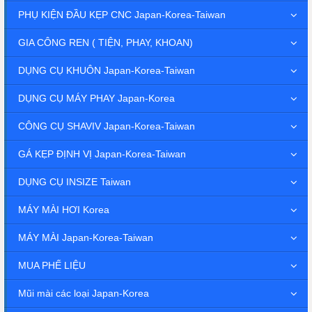
PHỤ KIỆN ĐẦU KẸP CNC Japan-Korea-Taiwan
GIA CÔNG REN ( TIỆN, PHAY, KHOAN)
DỤNG CỤ KHUÔN Japan-Korea-Taiwan
DỤNG CỤ MÁY PHAY Japan-Korea
CÔNG CỤ SHAVIV Japan-Korea-Taiwan
GÁ KẸP ĐỊNH VỊ Japan-Korea-Taiwan
DỤNG CỤ INSIZE Taiwan
MÁY MÀI HƠI Korea
MÁY MÀI Japan-Korea-Taiwan
MUA PHẾ LIỆU
Mũi mài các loại Japan-Korea