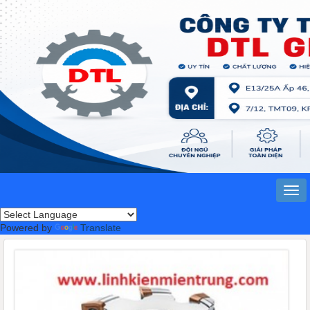
Powered by
Translate