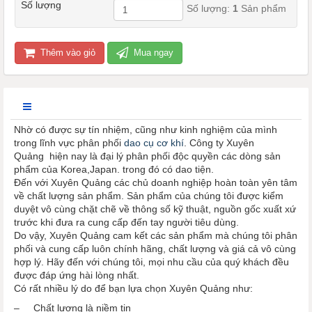
Số lượng
Số lượng:
1
Sản phẩm
Thêm vào giỏ
Mua ngay
Nhờ có được sự tín nhiệm, cũng như kinh nghiệm của mình
trong lĩnh vực phân phối
dao cụ cơ khí
. Công ty Xuyên
Quảng hiện nay là đại lý phân phối độc quyền các dòng sản
phẩm của Korea,Japan. trong đó có dao tiện.
Đến với Xuyên Quảng các chủ doanh nghiệp hoàn toàn yên tâm
về chất lượng sản phẩm. Sản phẩm của chúng tôi được kiểm
duyệt vô cùng chặt chẽ về thông số kỹ thuật, nguồn gốc xuất xứ
trước khi đưa ra cung cấp đến tay người tiêu dùng.
Do vậy, Xuyên Quảng cam kết các sản phẩm mà chúng tôi phân
phối và cung cấp luôn chính hãng, chất lượng và giá cả vô cùng
hợp lý. Hãy đến với chúng tôi, mọi nhu cầu của quý khách đều
được đáp ứng hài lòng nhất.
Có rất nhiều lý do để bạn lựa chọn Xuyên Quảng như:
– Chất lượng là niềm tin