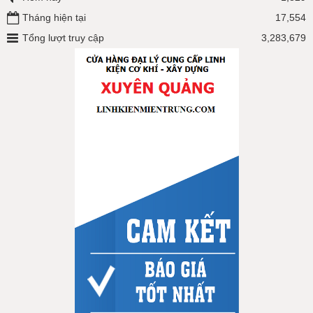
Tháng hiện tại
17,554
Tổng lượt truy cập
3,283,679