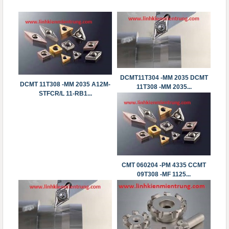
DCMT11T304 -MM 2035 DCMT
DCMT 11T308 -MM 2035 A12M-
11T308 -MM 2035...
STFCR/L 11-RB1...
CMT 060204 -PM 4335 CCMT
09T308 -MF 1125...