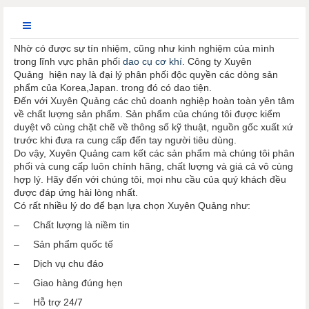
Nhờ có được sự tín nhiệm, cũng như kinh nghiệm của mình
trong lĩnh vực phân phối
dao cụ cơ khí
. Công ty Xuyên
Quảng hiện nay là đại lý phân phối độc quyền các dòng sản
phẩm của Korea,Japan. trong đó có dao tiện.
Đến với Xuyên Quảng các chủ doanh nghiệp hoàn toàn yên tâm
về chất lượng sản phẩm. Sản phẩm của chúng tôi được kiểm
duyệt vô cùng chặt chẽ về thông số kỹ thuật, nguồn gốc xuất xứ
trước khi đưa ra cung cấp đến tay người tiêu dùng.
Do vậy, Xuyên Quảng cam kết các sản phẩm mà chúng tôi phân
phối và cung cấp luôn chính hãng, chất lượng và giá cả vô cùng
hợp lý. Hãy đến với chúng tôi, mọi nhu cầu của quý khách đều
được đáp ứng hài lòng nhất.
Có rất nhiều lý do để bạn lựa chọn Xuyên Quảng như:
– Chất lượng là niềm tin
– Sản phẩm quốc tế
– Dịch vụ chu đáo
– Giao hàng đúng hẹn
– Hỗ trợ 24/7