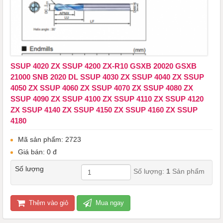
SSUP 4020 ZX ​​​​​​​SSUP 4200 ZX-R10 GSXB 20020 GSXB
21000 SNB 2020 DL SSUP 4030 ZX SSUP 4040 ZX SSUP
4050 ZX SSUP 4060 ZX SSUP 4070 ZX SSUP 4080 ZX
SSUP 4090 ZX SSUP 4100 ZX SSUP 4110 ZX SSUP 4120
ZX SSUP 4140 ZX SSUP 4150 ZX SSUP 4160 ZX SSUP
4180
Mã sản phẩm: 2723
Giá bán: 0 đ
Số lượng
Số lượng:
1
Sản phẩm
Thêm vào giỏ
Mua ngay