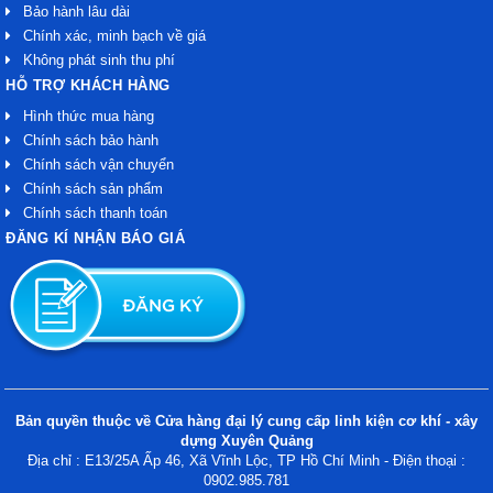
Bảo hành lâu dài
Chính xác, minh bạch về giá
Không phát sinh thu phí
HỖ TRỢ KHÁCH HÀNG
Hình thức mua hàng
Chính sách bảo hành
Chính sách vận chuyển
Chính sách sản phẩm
Chính sách thanh toán
ĐĂNG KÍ NHẬN BÁO GIÁ
Bản quyền thuộc về Cửa hàng đại lý cung cấp linh kiện cơ khí - xây
dựng Xuyên Quảng
Địa chỉ : E13/25A Ấp 46, Xã Vĩnh Lộc, TP Hồ Chí Minh - Điện thoại :
0902.985.781