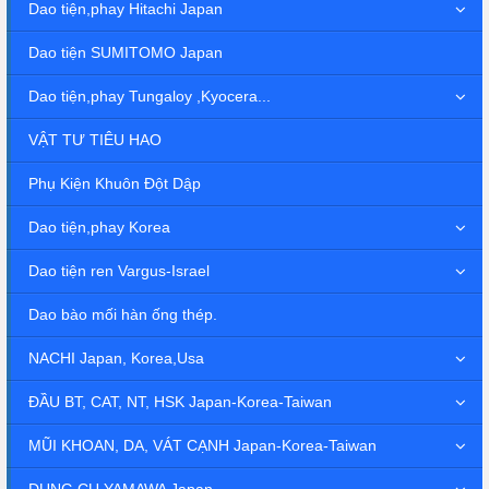
Dao tiện,phay Hitachi Japan
Dao tiện SUMITOMO Japan
Dao tiện,phay Tungaloy ,Kyocera...
VẬT TƯ TIÊU HAO
Phụ Kiện Khuôn Đột Dập
Dao tiện,phay Korea
Dao tiện ren Vargus-Israel
Dao bào mối hàn ống thép.
NACHI Japan, Korea,Usa
ĐẦU BT, CAT, NT, HSK Japan-Korea-Taiwan
MŨI KHOAN, DA, VÁT CẠNH Japan-Korea-Taiwan
DỤNG CỤ YAMAWA Japan