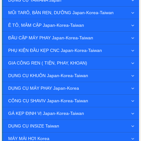
MŨI TARÔ, BÀN REN, DƯỠNG Japan-Korea-Taiwan
Ê TÔ, MÂM CẶP Japan-Korea-Taiwan
ĐẦU CẶP MÁY PHAY Japan-Korea-Taiwan
PHỤ KIỆN ĐẦU KẸP CNC Japan-Korea-Taiwan
GIA CÔNG REN ( TIỆN, PHAY, KHOAN)
DỤNG CỤ KHUÔN Japan-Korea-Taiwan
DỤNG CỤ MÁY PHAY Japan-Korea
CÔNG CỤ SHAVIV Japan-Korea-Taiwan
GÁ KẸP ĐỊNH VỊ Japan-Korea-Taiwan
DỤNG CỤ INSIZE Taiwan
MÁY MÀI HƠI Korea