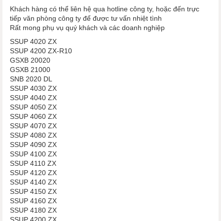
Khách hàng có thể liên hệ qua hotline công ty, hoặc đến trực
tiếp văn phòng công ty để được tư vấn nhiệt tình
Rất mong phụ vụ quý khách và các doanh nghiệp
SSUP 4020 ZX
SSUP 4200 ZX-R10
GSXB 20020
GSXB 21000
SNB 2020 DL
SSUP 4030 ZX
SSUP 4040 ZX
SSUP 4050 ZX
SSUP 4060 ZX
SSUP 4070 ZX
SSUP 4080 ZX
SSUP 4090 ZX
SSUP 4100 ZX
SSUP 4110 ZX
SSUP 4120 ZX
SSUP 4140 ZX
SSUP 4150 ZX
SSUP 4160 ZX
SSUP 4180 ZX
SSUP 4200 ZX