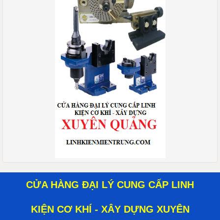
CỬA HÀNG ĐẠI LÝ CUNG CẤP LINH
KIỆN CƠ KHÍ - XÂY DỰNG XUYÊN