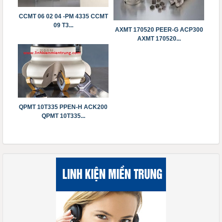
CCMT 06 02 04 -PM 4335 ​​​​​​​CCMT
09 T3...
AXMT 170520 PEER-G ACP300
AXMT 170520...
QPMT 10T335 PPEN-H ACK200
QPMT 10T335...