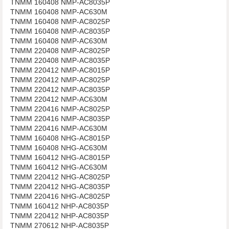
TNMM 160408 NMP-AC8035P
TNMM 160408 NMP-AC630M
TNMM 160408 NMP-AC8025P
TNMM 160408 NMP-AC8035P
TNMM 160408 NMP-AC630M
TNMM 220408 NMP-AC8025P
TNMM 220408 NMP-AC8035P
TNMM 220412 NMP-AC8015P
TNMM 220412 NMP-AC8025P
TNMM 220412 NMP-AC8035P
TNMM 220412 NMP-AC630M
TNMM 220416 NMP-AC8025P
TNMM 220416 NMP-AC8035P
TNMM 220416 NMP-AC630M
TNMM 160408 NHG-AC8015P
TNMM 160408 NHG-AC630M
TNMM 160412 NHG-AC8015P
TNMM 160412 NHG-AC630M
TNMM 220412 NHG-AC8025P
TNMM 220412 NHG-AC8035P
TNMM 220416 NHG-AC8025P
TNMM 160412 NHP-AC8035P
TNMM 220412 NHP-AC8035P
TNMM 270612 NHP-AC8035P