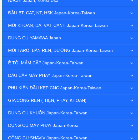
NACHI Japan, Korea,Usa
ĐẦU BT, CAT, NT, HSK Japan-Korea-Taiwan
MŨI KHOAN, DA, VÁT CẠNH Japan-Korea-Taiwan
DỤNG CỤ YAMAWA Japan
MŨI TARÔ, BÀN REN, DƯỠNG Japan-Korea-Taiwan
Ê TÔ, MÂM CẶP Japan-Korea-Taiwan
ĐẦU CẶP MÁY PHAY Japan-Korea-Taiwan
PHỤ KIỆN ĐẦU KẸP CNC Japan-Korea-Taiwan
GIA CÔNG REN ( TIỆN, PHAY, KHOAN)
DỤNG CỤ KHUÔN Japan-Korea-Taiwan
DỤNG CỤ MÁY PHAY Japan-Korea
CÔNG CỤ SHAVIV Japan-Korea-Taiwan