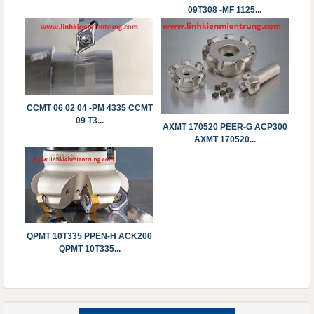
09T308 -MF 1125...
CCMT 06 02 04 -PM 4335 ​​​​​​​CCMT
09 T3...
AXMT 170520 PEER-G ACP300
AXMT 170520...
QPMT 10T335 PPEN-H ACK200
QPMT 10T335...