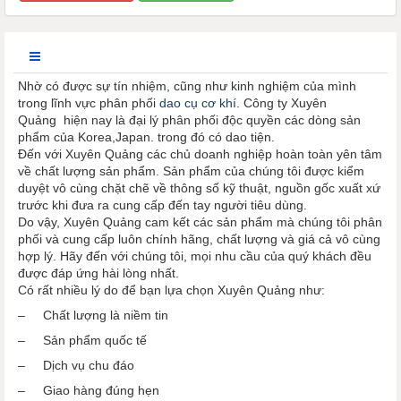
Nhờ có được sự tín nhiệm, cũng như kinh nghiệm của mình
trong lĩnh vực phân phối
dao cụ cơ khí
. Công ty Xuyên
Quảng hiện nay là đại lý phân phối độc quyền các dòng sản
phẩm của Korea,Japan. trong đó có dao tiện.
Đến với Xuyên Quảng các chủ doanh nghiệp hoàn toàn yên tâm
về chất lượng sản phẩm. Sản phẩm của chúng tôi được kiểm
duyệt vô cùng chặt chẽ về thông số kỹ thuật, nguồn gốc xuất xứ
trước khi đưa ra cung cấp đến tay người tiêu dùng.
Do vậy, Xuyên Quảng cam kết các sản phẩm mà chúng tôi phân
phối và cung cấp luôn chính hãng, chất lượng và giá cả vô cùng
hợp lý. Hãy đến với chúng tôi, mọi nhu cầu của quý khách đều
được đáp ứng hài lòng nhất.
Có rất nhiều lý do để bạn lựa chọn Xuyên Quảng như:
– Chất lượng là niềm tin
– Sản phẩm quốc tế
– Dịch vụ chu đáo
– Giao hàng đúng hẹn