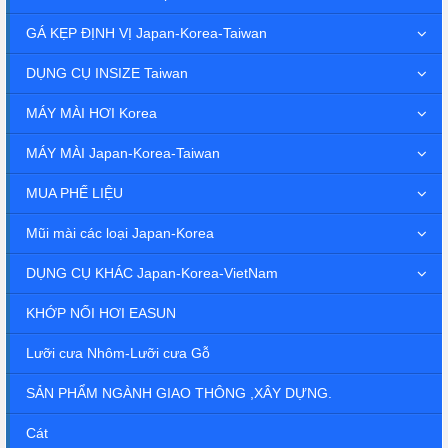
GÁ KẸP ĐỊNH VỊ Japan-Korea-Taiwan
DỤNG CỤ INSIZE Taiwan
MÁY MÀI HƠI Korea
MÁY MÀI Japan-Korea-Taiwan
MUA PHẾ LIỆU
Mũi mài các loại Japan-Korea
DỤNG CỤ KHÁC Japan-Korea-VietNam
KHỚP NỐI HƠI EASUN
Lưỡi cưa Nhôm-Lưỡi cưa Gỗ
SẢN PHẨM NGÀNH GIAO THÔNG ,XÂY DỰNG.
Cát