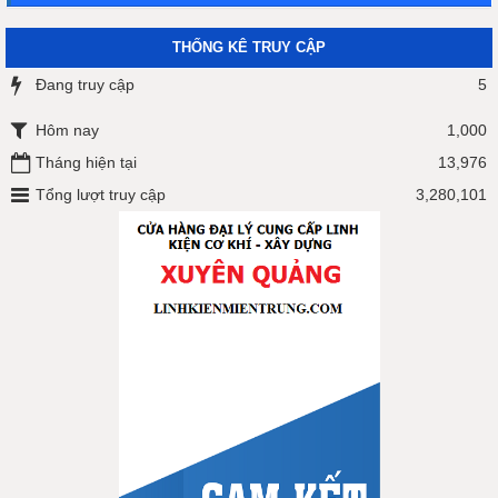
THỐNG KÊ TRUY CẬP
Đang truy cập
5
Hôm nay
1,000
Tháng hiện tại
13,976
Tổng lượt truy cập
3,280,101