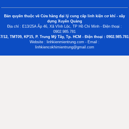
Bản quyền thuộc về Cửa hàng đại lý cung cấp linh kiện cơ khí - xây
dựng Xuyên Quảng
Địa chỉ : E13/25A Ấp 46, Xã Vĩnh Lộc, TP Hồ Chí Minh - Điện thoại :
0902.985.781
7/12, TMT09, KP15, P. Trung Mỹ Tây, Tp. HCM - Điện thoại : 0902.985.781
Website : linhkienmientrung.com - Email :
linhkiencokhimientrung@gmail.com