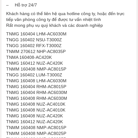
– Hỗ trợ 24/7
Khách hàng có thể liên hệ qua hotline công ty, hoặc đến trực
tiếp văn phòng công ty để được tư vấn nhiệt tình
Rất mong phụ vụ quý khách và các doanh nghiệp
TNMG 160404 LHM-AC6030M
TNGG 160402 NSU-T3000Z
TNGG 160402 RFX-T3000Z
TNMM 270612 NHP-AC8035P
TNMA 160408-AC420K
TNMG 160412 NUZ-AC420K
TNMM 160408 NMP-AC8015P
TNGG 160402 LUM-T3000Z
TNMG 160408 LHM-AC6030M
TNMG 160404 RHM-AC8015P
TNMG 160404 RHM-AC6030M
TNMG 160408 RHM-AC6030M
TNMG 160408 NUZ-AC4010K
TNMG 160408 NUZ-AC4010K
TNMG 160408 NUZ-AC420K
TNMG 160412 NUZ-AC420K
TNMM 160408 NMP-AC8015P
TNMM 160408 NMP-AC8025P