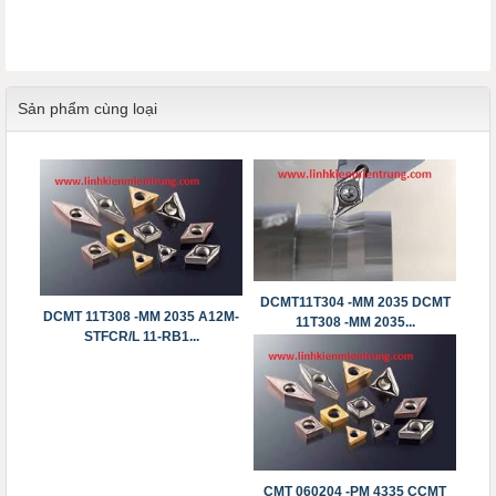
Sản phẩm cùng loại
DCMT11T304 -MM 2035 DCMT
DCMT 11T308 -MM 2035 A12M-
11T308 -MM 2035...
STFCR/L 11-RB1...
CMT 060204 -PM 4335 CCMT