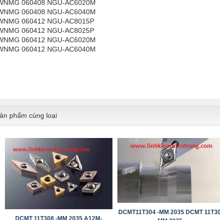
WNMG 060408 NGU-AC6020M
WNMG 060408 NGU-AC6040M
​​​​​​​WNMG 060412 NGU-AC8015P
WNMG 060412 NGU-AC8025P
WNMG 060412 NGU-AC6020M
WNMG 060412 NGU-AC6040M
ản phẩm cùng loại
DCMT11T304 -MM 2035 DCMT 11T3
DCMT 11T308 -MM 2035 A12M-