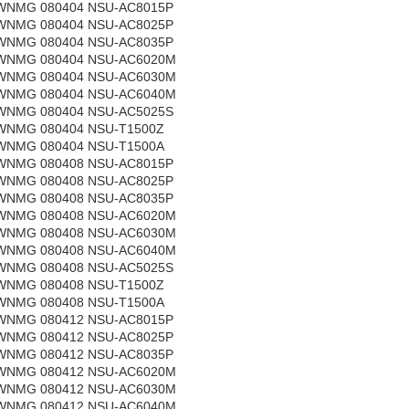
WNMG 080404 NSU-AC8015P
WNMG 080404 NSU-AC8025P
WNMG 080404 NSU-AC8035P
WNMG 080404 NSU-AC6020M
WNMG 080404 NSU-AC6030M
WNMG 080404 NSU-AC6040M
WNMG 080404 NSU-AC5025S
WNMG 080404 NSU-T1500Z
WNMG 080404 NSU-T1500A
WNMG 080408 NSU-AC8015P
WNMG 080408 NSU-AC8025P
WNMG 080408 NSU-AC8035P
WNMG 080408 NSU-AC6020M
WNMG 080408 NSU-AC6030M
WNMG 080408 NSU-AC6040M
WNMG 080408 NSU-AC5025S
WNMG 080408 NSU-T1500Z
WNMG 080408 NSU-T1500A
WNMG 080412 NSU-AC8015P
WNMG 080412 NSU-AC8025P
WNMG 080412 NSU-AC8035P
WNMG 080412 NSU-AC6020M
WNMG 080412 NSU-AC6030M
WNMG 080412 NSU-AC6040M