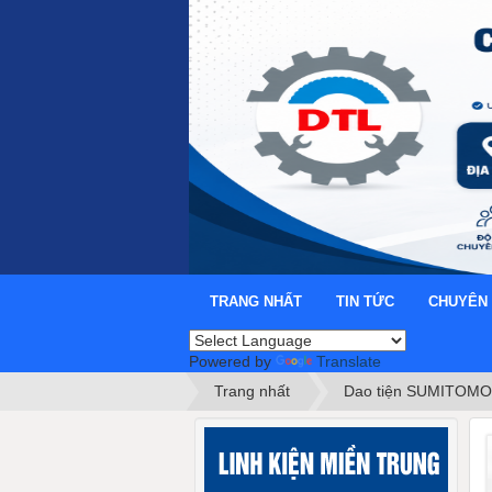
TRANG NHẤT
TIN TỨC
CHUYÊN
Powered by
Translate
Trang nhất
Dao tiện SUMITOMO