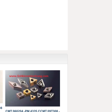
08
CMT 060204 -PM 4335 CCMT 09T308 -