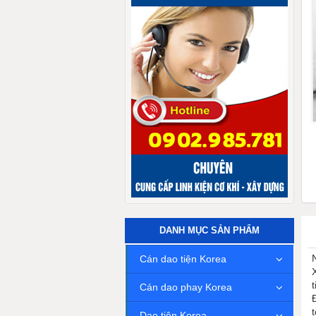
DANH MỤC SẢN PHẨM
Cán dao tiện Korea
t
Cán dao phay Korea
Dao tiện Korea