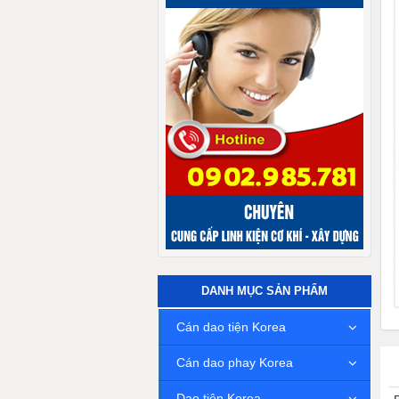
DANH MỤC SẢN PHẨM
Cán dao tiện Korea
Cán dao phay Korea
Dao tiện Korea