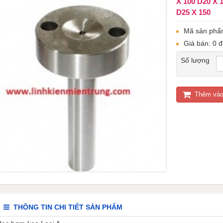
X 100 D20 X 
D25 X 150
Mã sản phẩ
Giá bán: 0 đ
Số lượng
Thêm vào
THÔNG TIN CHI TIẾT SẢN PHẨM