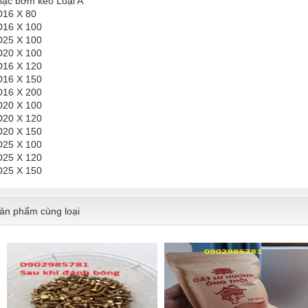
Bạc bơm keo Loại A
D16 X 80
D16 X 100
D25 X 100
D20 X 100
D16 X 120
D16 X 150
D16 X 200
D20 X 100
D20 X 120
D20 X 150
D25 X 100
D25 X 120
D25 X 150
ản phẩm cùng loại