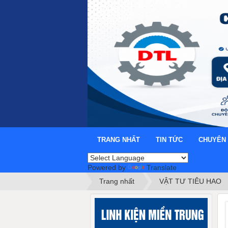
TRANG NHẤT
TIN TỨC
CHUYÊN
Powered by
Translate
Trang nhất
VẬT TƯ TIÊU HAO