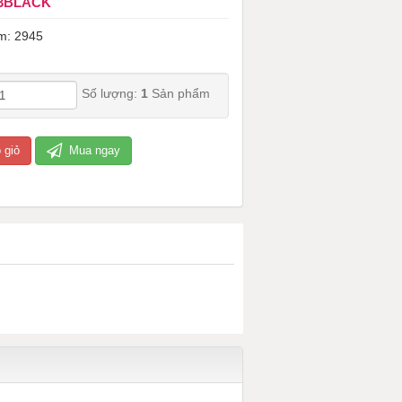
-3BLACK
m: 2945
Số lượng:
1
Sản phẩm
 giỏ
Mua ngay