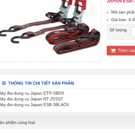
JAPAN ESB
Mã sản phẩ
Giá bán: 0 đ
Số lượng
Thêm vào
THÔNG TIN CHI TIẾT SẢN PHẨM
Dây đai dụng cụ Japan ETP-SBDX
Dây đai dụng cụ Japan RT-25SST
Dây đai dụng cụ Japan ESB-3BLACK
ản phẩm cùng loại