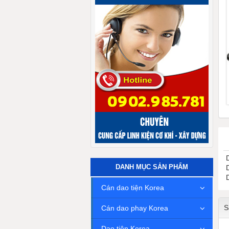
DANH MỤC SẢN PHẨM
Cán dao tiện Korea
S
Cán dao phay Korea
Dao tiện Korea