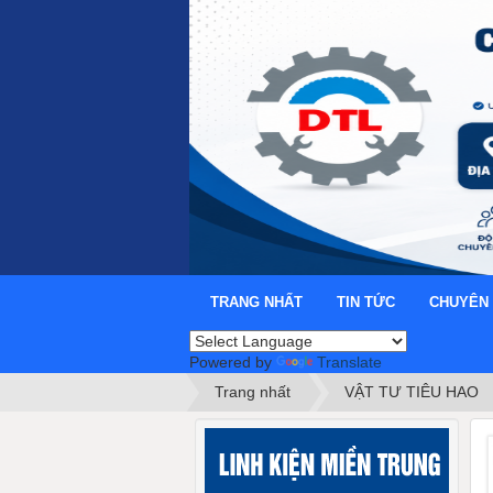
TRANG NHẤT
TIN TỨC
CHUYÊN
Powered by
Translate
Trang nhất
VẬT TƯ TIÊU HAO