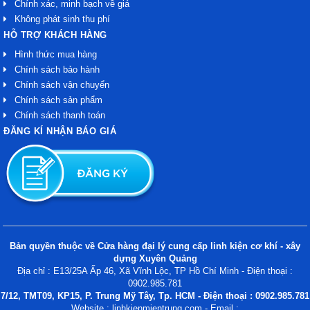
Chính xác, minh bạch về giá
Không phát sinh thu phí
HỖ TRỢ KHÁCH HÀNG
Hình thức mua hàng
Chính sách bảo hành
Chính sách vận chuyển
Chính sách sản phẩm
Chính sách thanh toán
ĐĂNG KÍ NHẬN BÁO GIÁ
Bản quyền thuộc về Cửa hàng đại lý cung cấp linh kiện cơ khí - xây
dựng Xuyên Quảng
Địa chỉ : E13/25A Ấp 46, Xã Vĩnh Lộc, TP Hồ Chí Minh - Điện thoại :
0902.985.781
7/12, TMT09, KP15, P. Trung Mỹ Tây, Tp. HCM - Điện thoại : 0902.985.781
Website : linhkienmientrung.com - Email :