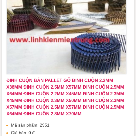
ĐINH CUỘN BẮN PALLET GỖ ĐINH CUỘN 2.2MM
X38MM ĐINH CUỘN 2.5MM X57MM ĐINH CUỘN 2.5MM
X64MM ĐINH CUỘN 2.2MM X45MM ĐINH CUỘN 2.3MM
X45MM ĐINH CUỘN 2.3MM X50MM ĐINH CUỘN 2.3MM
X57MM ĐINH CUỘN 2.5MM X57MM ĐINH CUỘN 2.5MM
X64MM ĐINH CUỘN 2.8MM X70MM
Mã sản phẩm: 2951
Giá bán: 0 đ