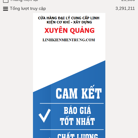
Tổng lượt truy cập
3,291,211