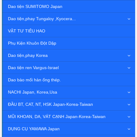
Dao tiện SUMITOMO Japan
Dao tiện,phay Tungaloy ,Kyocera...
VẬT TƯ TIÊU HAO
Phụ Kiện Khuôn Đột Dập
Dao tiện,phay Korea
Dao tiện ren Vargus-Israel
Dao bào mối hàn ống thép.
NACHI Japan, Korea,Usa
ĐẦU BT, CAT, NT, HSK Japan-Korea-Taiwan
MŨI KHOAN, DA, VÁT CẠNH Japan-Korea-Taiwan
DỤNG CỤ YAMAWA Japan