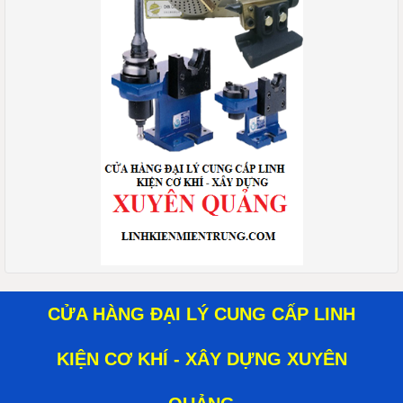
CỬA HÀNG ĐẠI LÝ CUNG CẤP LINH
KIỆN CƠ KHÍ - XÂY DỰNG XUYÊN