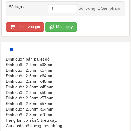
Số lượng
Số lượng:
1
Sản phẩm
Thêm vào giỏ
Mua ngay
Đinh cuộn bắn pallet gỗ
Đinh cuộn 2.2mm x38mm
Đinh cuộn 2.5mm x57mm
Đinh cuộn 2.5mm x64mm
Đinh cuộn 2.2mm x45mm
Đinh cuộn 2.3mm x45mm
Đinh cuộn 2.3mm x50mm
Đinh cuộn 2.3mm x57mm
Đinh cuộn 2.5mm x57mm
Đinh cuộn 2.5mm x64mm
Đinh cuộn 2.8mm x70mm
Hàng lun có sẵn 5 triệu cây.
Cung cấp số lượng theo thùng.