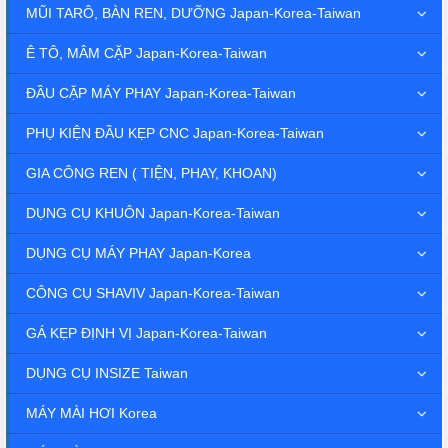
MŨI TARÔ, BÀN REN, DƯỠNG Japan-Korea-Taiwan
Ê TÔ, MÂM CẶP Japan-Korea-Taiwan
ĐẦU CẶP MÁY PHAY Japan-Korea-Taiwan
PHỤ KIỆN ĐẦU KẸP CNC Japan-Korea-Taiwan
GIA CÔNG REN ( TIỆN, PHAY, KHOAN)
DỤNG CỤ KHUÔN Japan-Korea-Taiwan
DỤNG CỤ MÁY PHAY Japan-Korea
CÔNG CỤ SHAVIV Japan-Korea-Taiwan
GÁ KẸP ĐỊNH VỊ Japan-Korea-Taiwan
DỤNG CỤ INSIZE Taiwan
MÁY MÀI HƠI Korea