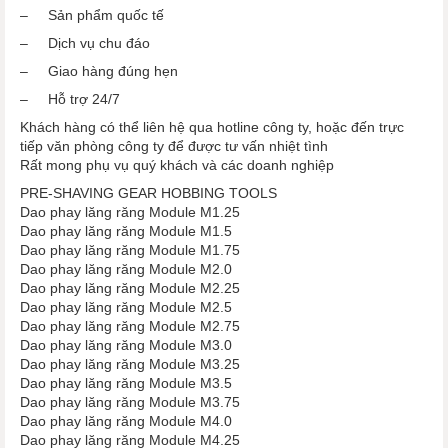
– Sản phẩm quốc tế
– Dịch vụ chu đáo
– Giao hàng đúng hẹn
– Hỗ trợ 24/7
Khách hàng có thể liên hệ qua hotline công ty, hoặc đến trực
tiếp văn phòng công ty để được tư vấn nhiệt tình
Rất mong phụ vụ quý khách và các doanh nghiệp
PRE-SHAVING GEAR HOBBING TOOLS
Dao phay lăng răng Module M1.25
Dao phay lăng răng Module M1.5
Dao phay lăng răng Module M1.75
Dao phay lăng răng Module M2.0
Dao phay lăng răng Module M2.25
Dao phay lăng răng Module M2.5
Dao phay lăng răng Module M2.75
Dao phay lăng răng Module M3.0
Dao phay lăng răng Module M3.25
Dao phay lăng răng Module M3.5
Dao phay lăng răng Module M3.75
Dao phay lăng răng Module M4.0
Dao phay lăng răng Module M4.25