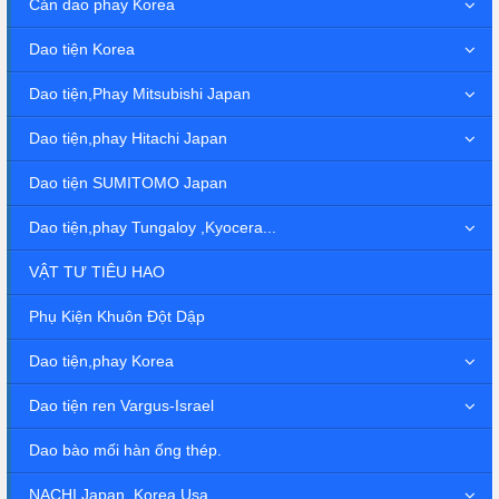
Cán dao phay Korea
Dao tiện Korea
Dao tiện,Phay Mitsubishi Japan
Dao tiện,phay Hitachi Japan
Dao tiện SUMITOMO Japan
Dao tiện,phay Tungaloy ,Kyocera...
VẬT TƯ TIÊU HAO
Phụ Kiện Khuôn Đột Dập
Dao tiện,phay Korea
Dao tiện ren Vargus-Israel
Dao bào mối hàn ống thép.
NACHI Japan, Korea,Usa