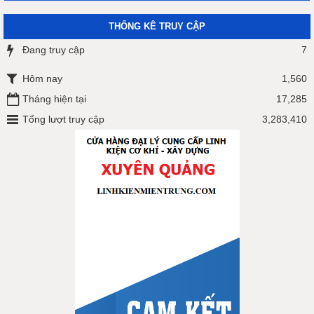
THỐNG KÊ TRUY CẬP
Đang truy cập
7
Hôm nay
1,560
Tháng hiện tại
17,285
Tổng lượt truy cập
3,283,410