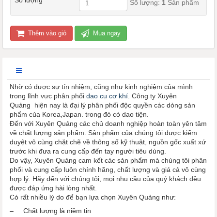
Số lượng:
1
Sản phẩm
Thêm vào giỏ
Mua ngay
Nhờ có được sự tín nhiệm, cũng như kinh nghiệm của mình
trong lĩnh vực phân phối
dao cụ cơ khí
. Công ty Xuyên
Quảng hiện nay là đại lý phân phối độc quyền các dòng sản
phẩm của Korea,Japan. trong đó có dao tiện.
Đến với Xuyên Quảng các chủ doanh nghiệp hoàn toàn yên tâm
về chất lượng sản phẩm. Sản phẩm của chúng tôi được kiểm
duyệt vô cùng chặt chẽ về thông số kỹ thuật, nguồn gốc xuất xứ
trước khi đưa ra cung cấp đến tay người tiêu dùng.
Do vậy, Xuyên Quảng cam kết các sản phẩm mà chúng tôi phân
phối và cung cấp luôn chính hãng, chất lượng và giá cả vô cùng
hợp lý. Hãy đến với chúng tôi, mọi nhu cầu của quý khách đều
được đáp ứng hài lòng nhất.
Có rất nhiều lý do để bạn lựa chọn Xuyên Quảng như:
– Chất lượng là niềm tin