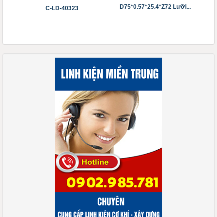
D75*0.57*25.4*Z72 Lưỡi...
C-LD-40323