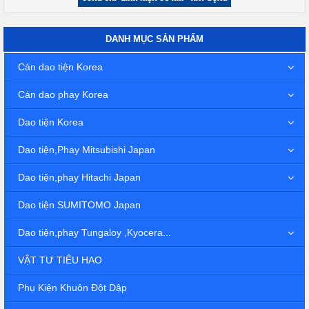
DANH MỤC SẢN PHẨM
Cán dao tiện Korea
Cán dao phay Korea
Dao tiện Korea
Dao tiện,Phay Mitsubishi Japan
Dao tiện,phay Hitachi Japan
Dao tiện SUMITOMO Japan
Dao tiện,phay Tungaloy ,Kyocera...
VẬT TƯ TIÊU HAO
Phụ Kiện Khuôn Đột Dập