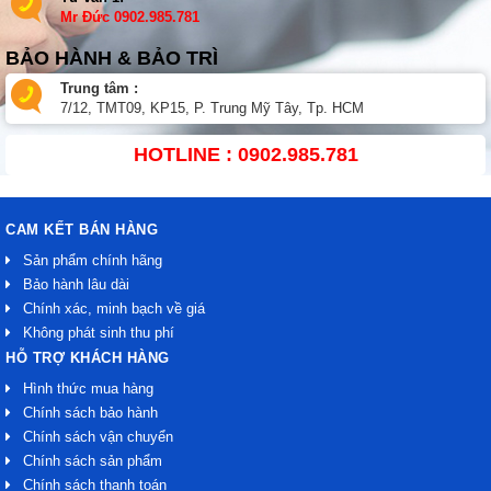
Mr Đức
0902.985.781
BẢO HÀNH & BẢO TRÌ
Trung tâm :
7/12, TMT09, KP15, P. Trung Mỹ Tây, Tp. HCM
HOTLINE : 0902.985.781
CAM KẾT BÁN HÀNG
Sản phẩm chính hãng
Bảo hành lâu dài
Chính xác, minh bạch về giá
Không phát sinh thu phí
HỖ TRỢ KHÁCH HÀNG
Hình thức mua hàng
Chính sách bảo hành
Chính sách vận chuyển
Chính sách sản phẩm
Chính sách thanh toán