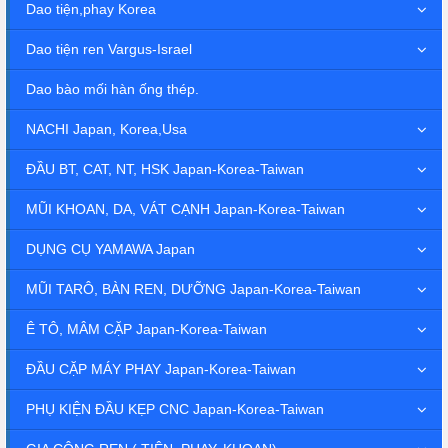
Dao tiện,phay Korea
Dao tiện ren Vargus-Israel
Dao bào mối hàn ống thép.
NACHI Japan, Korea,Usa
ĐẦU BT, CAT, NT, HSK Japan-Korea-Taiwan
MŨI KHOAN, DA, VÁT CẠNH Japan-Korea-Taiwan
DỤNG CỤ YAMAWA Japan
MŨI TARÔ, BÀN REN, DƯỠNG Japan-Korea-Taiwan
Ê TÔ, MÂM CẶP Japan-Korea-Taiwan
ĐẦU CẶP MÁY PHAY Japan-Korea-Taiwan
PHỤ KIỆN ĐẦU KẸP CNC Japan-Korea-Taiwan