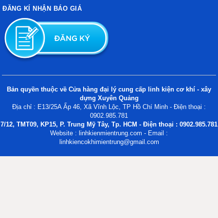
ĐĂNG KÍ NHẬN BÁO GIÁ
Bản quyền thuộc về Cửa hàng đại lý cung cấp linh kiện cơ khí - xây
dựng Xuyên Quảng
Địa chỉ : E13/25A Ấp 46, Xã Vĩnh Lộc, TP Hồ Chí Minh - Điện thoại :
0902.985.781
7/12, TMT09, KP15, P. Trung Mỹ Tây, Tp. HCM - Điện thoại : 0902.985.781
Website : linhkienmientrung.com - Email :
linhkiencokhimientrung@gmail.com